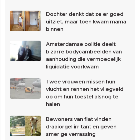
Dochter denkt dat ze er goed
uitziet, maar toen kwam mama
binnen
Amsterdamse politie deelt
bizarre bodycambeelden van
aanhouding die vermoedelijk
liquidatie voorkwam
Twee vrouwen missen hun
vlucht en rennen het vliegveld
op om hun toestel alsnog te
halen
Bewoners van flat vinden
draaiorgel irritant en geven
smerige verrassing