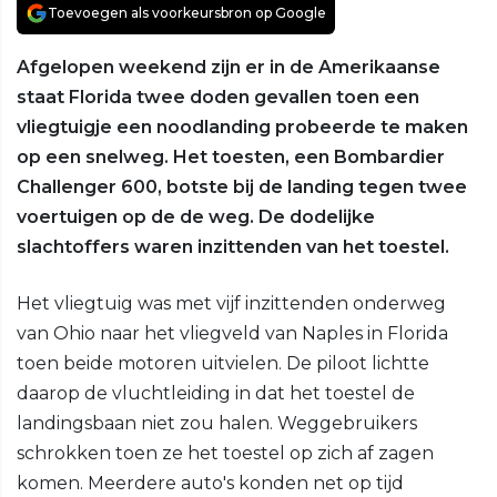
Toevoegen als voorkeursbron op Google
Afgelopen weekend zijn er in de Amerikaanse
staat Florida twee doden gevallen toen een
vliegtuigje een noodlanding probeerde te maken
op een snelweg. Het toesten, een Bombardier
Challenger 600, botste bij de landing tegen twee
voertuigen op de de weg. De dodelijke
slachtoffers waren inzittenden van het toestel.
Het vliegtuig was met vijf inzittenden onderweg
van Ohio naar het vliegveld van Naples in Florida
toen beide motoren uitvielen. De piloot lichtte
daarop de vluchtleiding in dat het toestel de
landingsbaan niet zou halen. Weggebruikers
schrokken toen ze het toestel op zich af zagen
komen. Meerdere auto's konden net op tijd