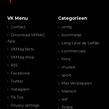
VK Menu
Categorieen
Contact
omfg
Download VKMAG
bommetje
App
Lang Leve de Liefde
VKMag facts
commercials
VKMag shop
films
RSS
muziek
Facebook
sport
Twitter
Max Verstappen
Instagram
hilarisch
Tik Tok
wtf
Privacy settings
Politie