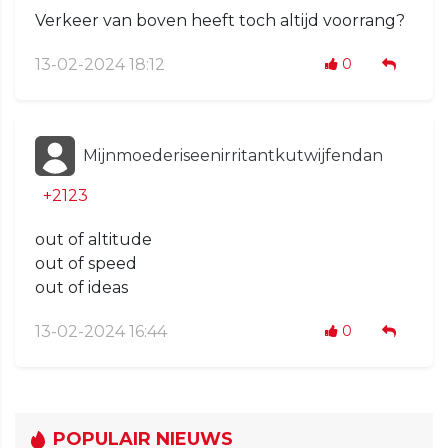
Verkeer van boven heeft toch altijd voorrang?
13-02-2024 18:12
0
Mijnmoederiseenirritantkutwijfendan
+2123
out of altitude
out of speed
out of ideas
13-02-2024 16:44
0
POPULAIR NIEUWS