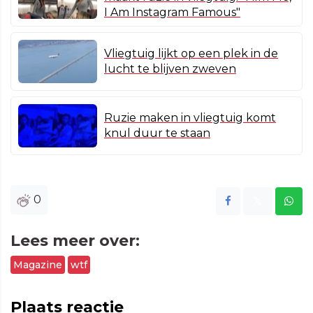
I Am Instagram Famous"
Vliegtuig lijkt op een plek in de
lucht te blijven zweven
Ruzie maken in vliegtuig komt
knul duur te staan
0
Lees meer over:
Magazine
wtf
Plaats reactie