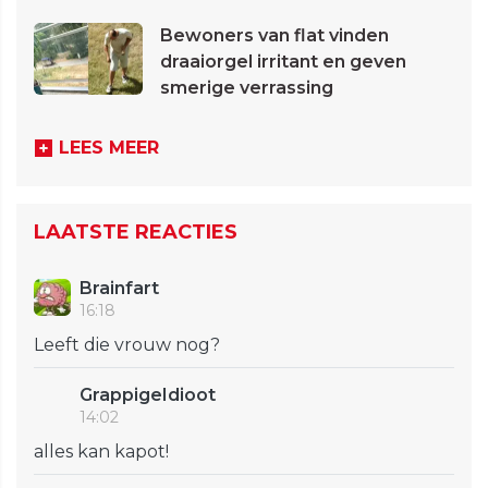
Bewoners van flat vinden
draaiorgel irritant en geven
smerige verrassing
LEES MEER
LAATSTE REACTIES
Brainfart
16:18
Leeft die vrouw nog?
GrappigeIdioot
14:02
alles kan kapot!