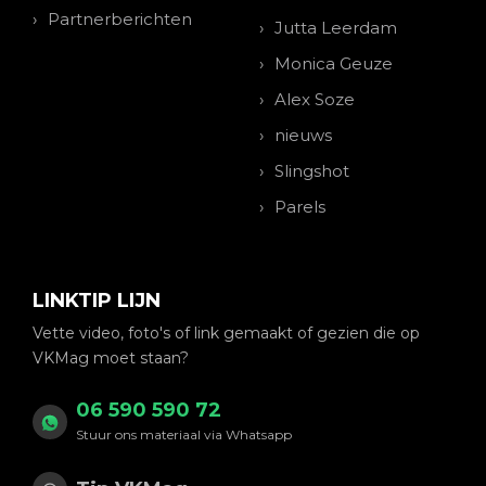
Partnerberichten
Jutta Leerdam
Monica Geuze
Alex Soze
nieuws
Slingshot
Parels
LINKTIP LIJN
Vette video, foto's of link gemaakt of gezien die op
VKMag moet staan?
06 590 590 72
Stuur ons materiaal via Whatsapp