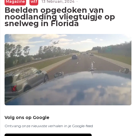
Magazine
wtf
13 februari, 2024
·
Beelden opgedoken van
noodlanding vliegtuigje op
snelweg in Florida
Volg ons op Google
Ontvang onze nieuwste verhalen in je Google-feed