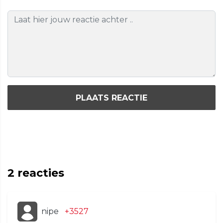
PLAATS REACTIE
2
reacties
nipe
+3527