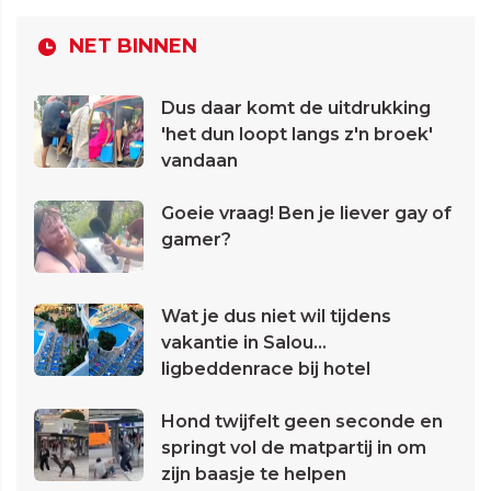
NET BINNEN
Dus daar komt de uitdrukking
'het dun loopt langs z'n broek'
vandaan
Goeie vraag! Ben je liever gay of
gamer?
Wat je dus niet wil tijdens
vakantie in Salou...
ligbeddenrace bij hotel
Hond twijfelt geen seconde en
springt vol de matpartij in om
zijn baasje te helpen