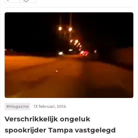
#Magazine
13 februari, 2014
Verschrikkelijk ongeluk
spookrijder Tampa vastgelegd