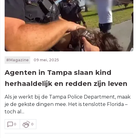
#Magazine
09 mei, 2025
Agenten in Tampa slaan kind
herhaaldelijk en redden zijn leven
Als je werkt bij de Tampa Police Department, maak
je de gekste dingen mee. Het is tenslotte Florida –
toch al...
0
0