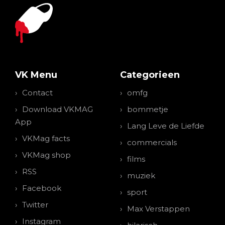
VK Menu
Categorieen
Contact
omfg
Download VKMAG
bommetje
App
Lang Leve de Liefde
VKMag facts
commercials
VKMag shop
films
RSS
muziek
Facebook
sport
Twitter
Max Verstappen
Instagram