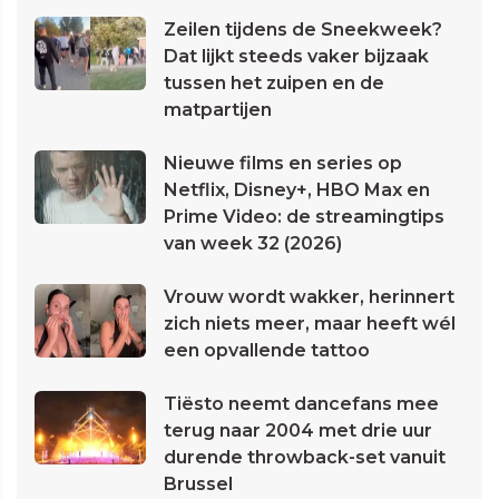
Zeilen tijdens de Sneekweek?
Dat lijkt steeds vaker bijzaak
tussen het zuipen en de
matpartijen
Nieuwe films en series op
Netflix, Disney+, HBO Max en
Prime Video: de streamingtips
van week 32 (2026)
Vrouw wordt wakker, herinnert
zich niets meer, maar heeft wél
een opvallende tattoo
Tiësto neemt dancefans mee
terug naar 2004 met drie uur
durende throwback-set vanuit
Brussel