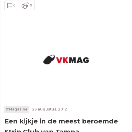
0
0
#Magazine
23 augustus, 2012
Een kijkje in de meest beroemde
Strip Club van Tampa