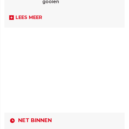
gooien
LEES MEER
NET BINNEN