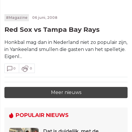
#Magazine
06 juni, 2008
Red Sox vs Tampa Bay Rays
Honkbal mag dan in Nederland niet zo populair zijn,
in Yankeeland smullen die gasten van het spelletje.
Eigenl...
0
0
Meer nieuws
POPULAIR NIEUWS
Dat is duidelijk, met de