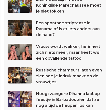
Koninklijke Marechaussee moet
je niet fokken
Een spontane striptease in
Panama of is er iets anders aan
de hand?
Vrouw wordt wakker, herinnert
zich niets meer, maar heeft wél
een opvallende tattoo
Russische charmeurs laten even
zien hoe je indruk maakt op de
vrouwtjes
Hoogzwangere Rihanna laat op
feestje in Barbados zien dat ze
nog altijd de heupen los kan