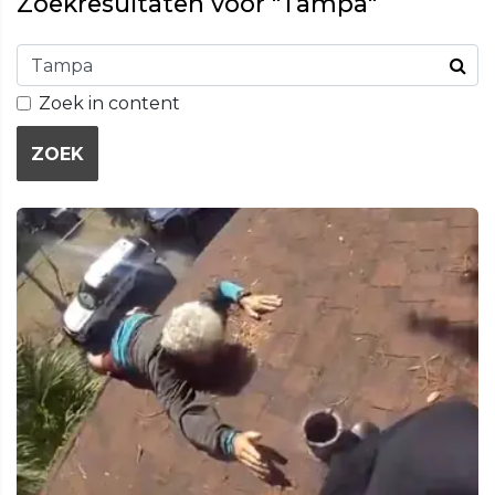
Zoekresultaten voor "Tampa"
Zoek in content
ZOEK