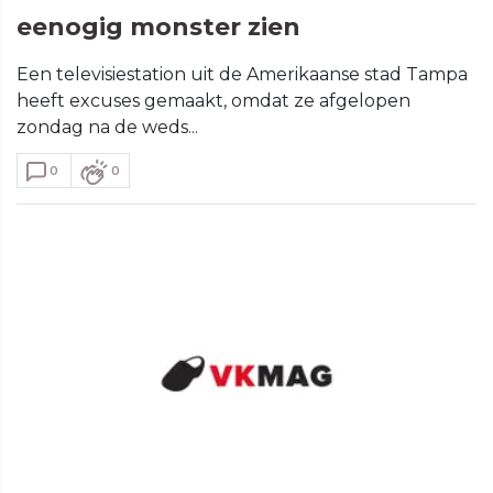
eenogig monster zien
Een televisiestation uit de Amerikaanse stad Tampa
heeft excuses gemaakt, omdat ze afgelopen
zondag na de weds...
0
0