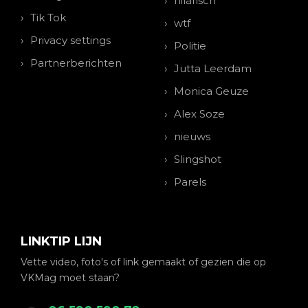
hilarisch
Tik Tok
wtf
Privacy settings
Politie
Partnerberichten
Jutta Leerdam
Monica Geuze
Alex Soze
nieuws
Slingshot
Parels
LINKTIP LIJN
Vette video, foto's of link gemaakt of gezien die op
VKMag moet staan?