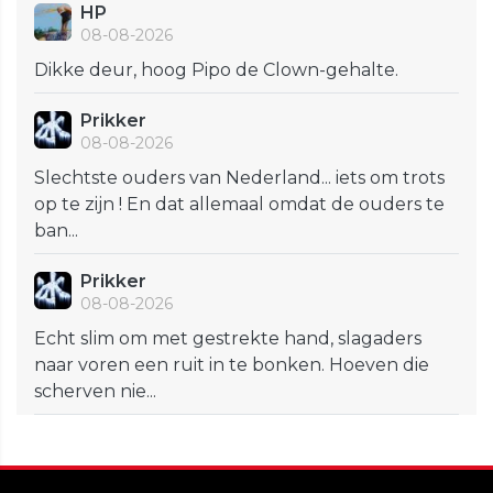
HP
08-08-2026
Dikke deur, hoog Pipo de Clown-gehalte.
Prikker
08-08-2026
Slechtste ouders van Nederland... iets om trots
op te zijn ! En dat allemaal omdat de ouders te
ban...
Prikker
08-08-2026
Echt slim om met gestrekte hand, slagaders
naar voren een ruit in te bonken. Hoeven die
scherven nie...