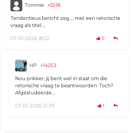
Tommie
+5518
Tendentieus bericht zeg..... met een retorische
vraag als titel.....
07-01-2026 18:52
0
HP
+14253
Nou prikker, jij bent wel in staat om die
retorische vraag te beantwoorden. Toch?
Afgestudeerde....
07-01-2026 21:39
1