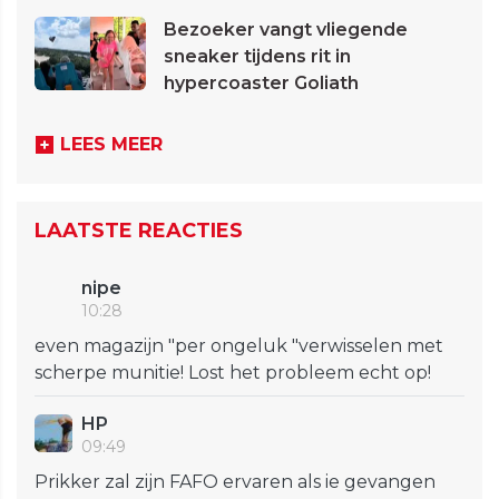
Bezoeker vangt vliegende
sneaker tijdens rit in
hypercoaster Goliath
LEES MEER
LAATSTE REACTIES
nipe
10:28
even magazijn "per ongeluk "verwisselen met
scherpe munitie! Lost het probleem echt op!
HP
09:49
Prikker zal zijn FAFO ervaren als ie gevangen