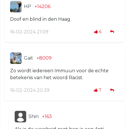
HP
+14206
Doof en blind in den Haag.
16-02-2024 21:09
6
Gait
+8009
Zo wordt iedereen Immuun voor de echte
betekenis van het woord Racist.
16-02-2024 20:39
7
Shin
+163