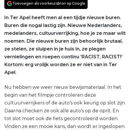
Toevoegen als voorkeursbron op Google
In Ter Apel heeft men al een tijdje nieuwe buren.
Buren die nogal lastig zijn. Nieuwe Nederlanders,
medelanders, cultuurverrijking, hoe je ze maar wilt
noemen. Die nieuwe buren zijn behoorlijk brutaal,
ze stelen, ze sluipen in je huis in, ze plegen
vernielingen en roepen continu ‘RACIST, RACIST!’
Kortom: erg vrolijk worden ze er niet van in Ter
Apel.
Nu hebben we weer nieuw bewijsmateriaal. In het
begin van het filmpje controleren deze
cultuurverrijkers of de auto’s ook keurig op slot zijn.
Daarna checken ze ook alle auto’s op de oprit. En
tot slot moet ook de fiets gecontroleerd worden.
Vinden ze een mooie kans, dan wordt er ingeslopen.