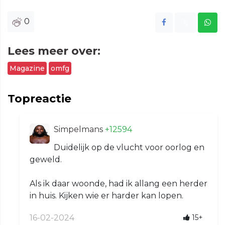
0
Lees meer over:
Magazine
omfg
Topreactie
Simpelmans
+12594
Duidelijk op de vlucht voor oorlog en
geweld.
Als ik daar woonde, had ik allang een herder
in huis. Kijken wie er harder kan lopen.
16-02-2024
15+