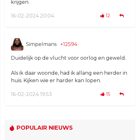
krijgen.
16-02-2024 20:04
12
Simpelmans
+12594
Duidelijk op de vlucht voor oorlog en geweld.
Als ik daar woonde, had ik allang een herder in
huis. Kijken wie er harder kan lopen.
16-02-2024 19:53
15
POPULAIR NIEUWS