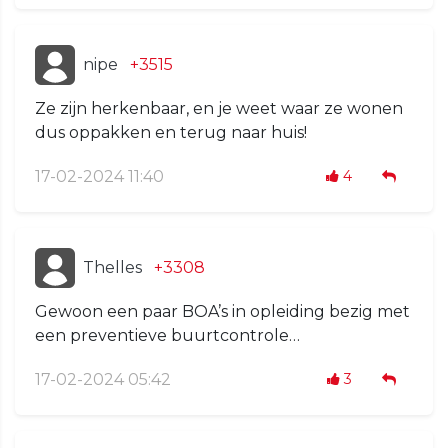
nipe
+3515
Ze zijn herkenbaar, en je weet waar ze wonen
dus oppakken en terug naar huis!
17-02-2024 11:40
4
Thelles
+3308
Gewoon een paar BOA’s in opleiding bezig met
een preventieve buurtcontrole…
17-02-2024 05:42
3