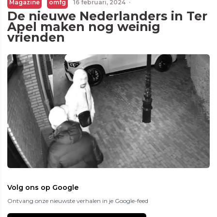
Magazine
omfg
16 februari, 2024
·
De nieuwe Nederlanders in Ter
Apel maken nog weinig
vrienden
Volg ons op Google
Ontvang onze nieuwste verhalen in je Google-feed