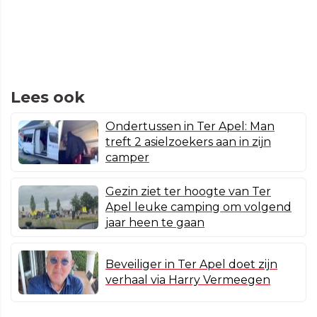
Lees ook
Ondertussen in Ter Apel: Man
treft 2 asielzoekers aan in zijn
camper
Gezin ziet ter hoogte van Ter
Apel leuke camping om volgend
jaar heen te gaan
Beveiliger in Ter Apel doet zijn
verhaal via Harry Vermeegen