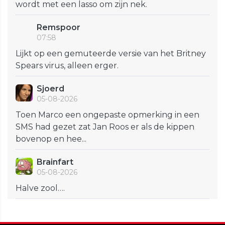
wordt met een lasso om zijn nek.
Remspoor
07:58
Lijkt op een gemuteerde versie van het Britney
Spears virus, alleen erger.
Sjoerd
05-08-2026
Toen Marco een ongepaste opmerking in een
SMS had gezet zat Jan Roos er als de kippen
bovenop en hee...
Brainfart
05-08-2026
Halve zool….