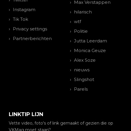
Max Verstappen
Instagram
hilarisch
Tik Tok
wtf
Privacy settings
Politie
Partnerberichten
Jutta Leerdam
Monica Geuze
Alex Soze
nieuws
Slingshot
Parels
LINKTIP LIJN
Vette video, foto's of link gemaakt of gezien die op
VKMag moet staan?