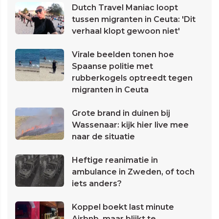
Dutch Travel Maniac loopt
tussen migranten in Ceuta: 'Dit
verhaal klopt gewoon niet'
Virale beelden tonen hoe
Spaanse politie met
rubberkogels optreedt tegen
migranten in Ceuta
Grote brand in duinen bij
Wassenaar: kijk hier live mee
naar de situatie
Heftige reanimatie in
ambulance in Zweden, of toch
iets anders?
Koppel boekt last minute
Airbnb, maar blijkt te