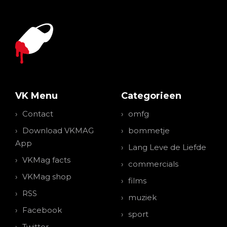
VK Menu
Categorieen
Contact
omfg
Download VKMAG
bommetje
App
Lang Leve de Liefde
VKMag facts
commercials
VKMag shop
films
RSS
muziek
Facebook
sport
Twitter