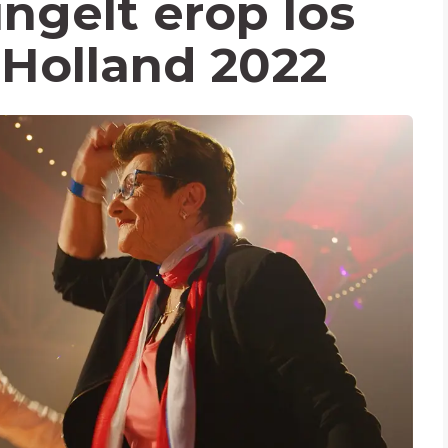
ngelt erop los
 Holland 2022