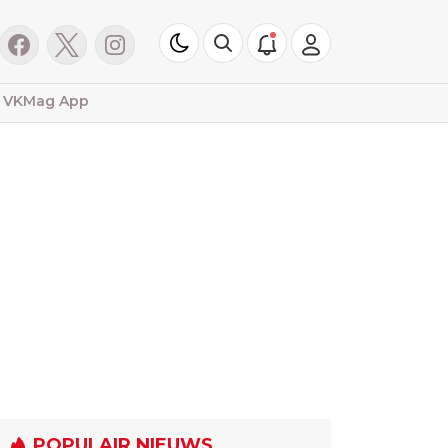
VKMag App
POPULAIR NIEUWS