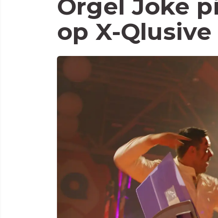
Orgel Joke pi
op X-Qlusive