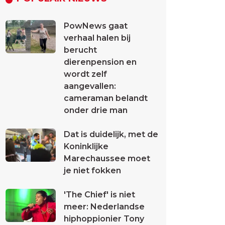
PowNews gaat
verhaal halen bij
berucht
dierenpension en
wordt zelf
aangevallen:
cameraman belandt
onder drie man
Dat is duidelijk, met de
Koninklijke
Marechaussee moet
je niet fokken
'The Chief' is niet
meer: Nederlandse
hiphoppionier Tony