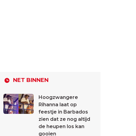
NET BINNEN
Hoogzwangere
Rihanna laat op
feestje in Barbados
zien dat ze nog altijd
de heupen los kan
gooien