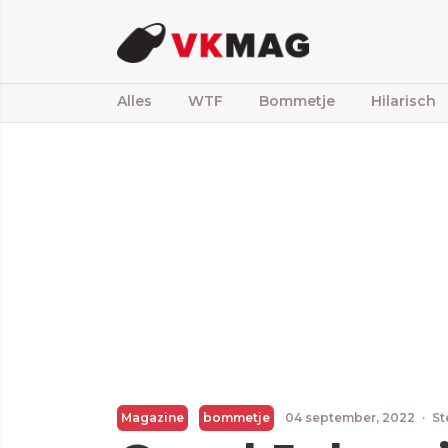
Alles
WTF
Bommetje
Hilarisch
Magazine
bommetje
04 september, 2022
·
St