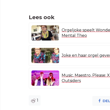
Lees ook
Orgeljoke speelt Wonder
Mental Theo
Joke en haar orgel geve
Music, Maestro, Please: 
Outsiders
1
DE