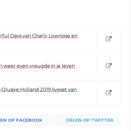
ful Days van Charly Lownoise en
n weer even vreugde in je leven
X-Qlusive Holland 2019 liveset van
LEN OP FACEBOOK
DELEN OP TWITTER