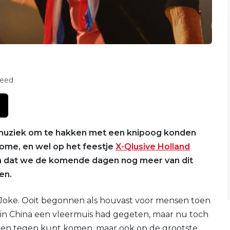
feed
n muziek om te hakken met een knipoog konden
ome, en wel op het feestje
X-Qlusive Holland
n dat we de komende dagen nog meer van dit
en.
el Joke. Ooit begonnen als houvast voor mensen toen
in China een vleermuis had gegeten, maar nu toch
rieën tegen kunt komen, maar ook op de grootste