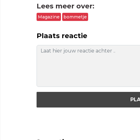
Lees meer over:
Magazine
bommetje
Plaats reactie
PLA