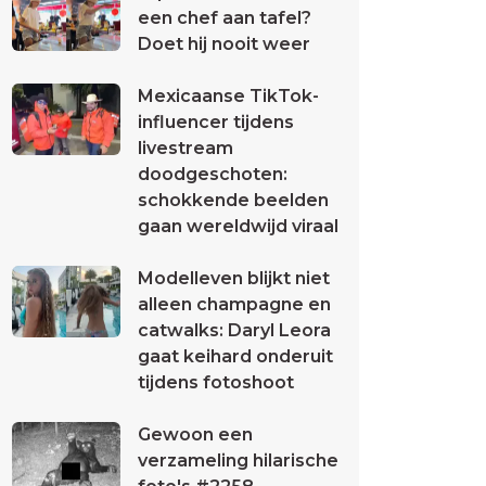
een chef aan tafel?
Doet hij nooit weer
Mexicaanse TikTok-
influencer tijdens
livestream
doodgeschoten:
schokkende beelden
gaan wereldwijd viraal
Modelleven blijkt niet
alleen champagne en
catwalks: Daryl Leora
gaat keihard onderuit
tijdens fotoshoot
Gewoon een
verzameling hilarische