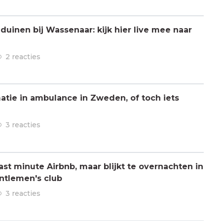
 duinen bij Wassenaar: kijk hier live mee naar
2 reacties
atie in ambulance in Zweden, of toch iets
3 reacties
ast minute Airbnb, maar blijkt te overnachten in
ntlemen's club
3 reacties