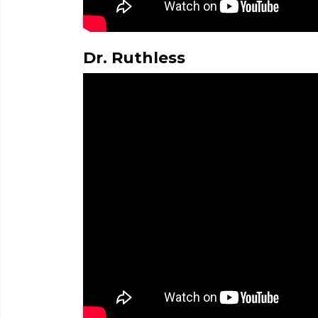
Dr. Ruthless