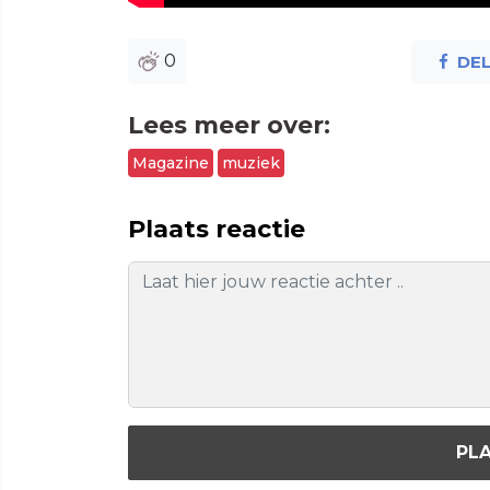
0
DE
Lees meer over:
Magazine
muziek
Plaats reactie
PLA