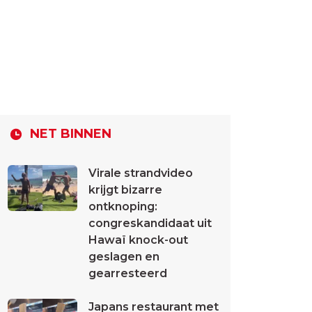
NET BINNEN
Virale strandvideo
krijgt bizarre
ontknoping:
congreskandidaat uit
Hawaï knock-out
geslagen en
gearresteerd
Japans restaurant met