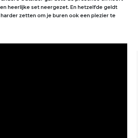
n heerlijke set neergezet. En hetzelfde geldt
 harder zetten om je buren ook een plezier te