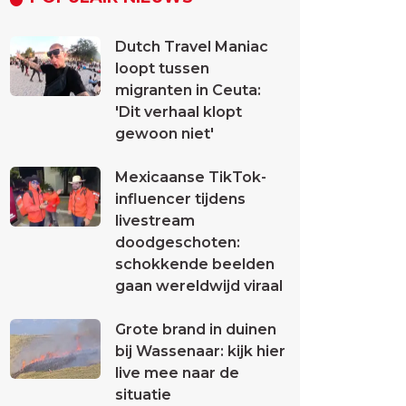
Dutch Travel Maniac
loopt tussen
migranten in Ceuta:
'Dit verhaal klopt
gewoon niet'
Mexicaanse TikTok-
influencer tijdens
livestream
doodgeschoten:
schokkende beelden
gaan wereldwijd viraal
Grote brand in duinen
bij Wassenaar: kijk hier
live mee naar de
situatie