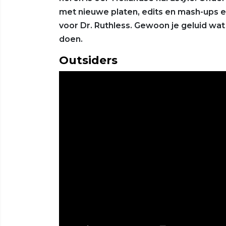
met nieuwe platen, edits en mash-ups ee
voor Dr. Ruthless. Gewoon je geluid wat
doen.
Outsiders