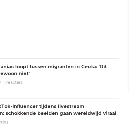
aniac loopt tussen migranten in Ceuta: 'Dit
gewoon niet'
1 reacties
Tok-influencer tijdens livestream
: schokkende beelden gaan wereldwijd viraal
cties