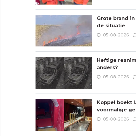
Grote brand in
de situatie
05-08-2026
Heftige reanim
anders?
05-08-2026
Koppel boekt l
voormalige ge
05-08-2026