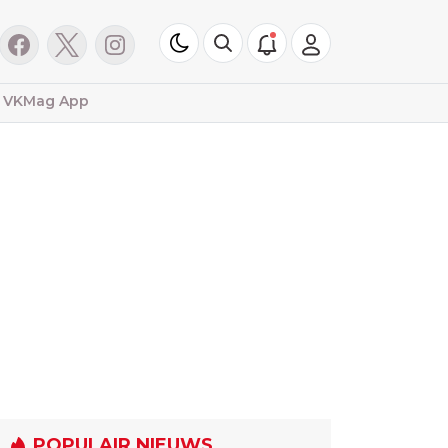
VKMag App
POPULAIR NIEUWS