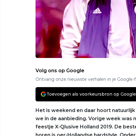
Volg ons op Google
Ontvang onze nieuwste verhalen in je Google-
Toevoegen als voorkeursbron op Google
Het is weekend en daar hoort natuurlij
we in de aanbieding. Vorige week was 
feestje X-Qlusive Holland 2019. De best
horen is oer-Hollandse hardstyle. Onde