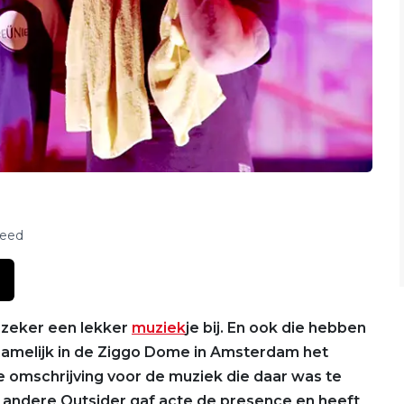
feed
k zeker een lekker
muziek
je bij. En ook die hebben
namelijk in de Ziggo Dome in Amsterdam het
e omschrijving voor de muziek die daar was te
r andere Outsider gaf acte de presence en heeft