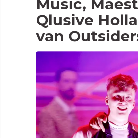
Music, Maestr
Qlusive Holla
van Outsider