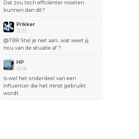
Dat zou toch efficiënter moeten
kunnen dan dit?
Prikker
12:22
@TBR Stel je niet aan.. wat weet jij
nou van de situatie af ?
HP
12:18
Is wel het onderdeel van een
influencer die het minst gebruikt
wordt.