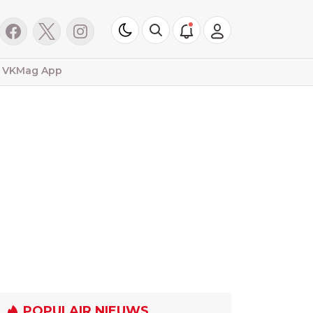
VKMag App
POPULAIR NIEUWS