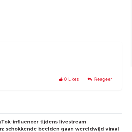
0
Likes
Reageer
Tok-influencer tijdens livestream
: schokkende beelden gaan wereldwijd viraal