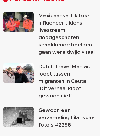
Mexicaanse TikTok-
influencer tijdens
livestream
doodgeschoten:
schokkende beelden
gaan wereldwijd viraal
Dutch Travel Maniac
loopt tussen
migranten in Ceuta:
'Dit verhaal klopt
gewoon niet'
Gewoon een
verzameling hilarische
foto's #2258