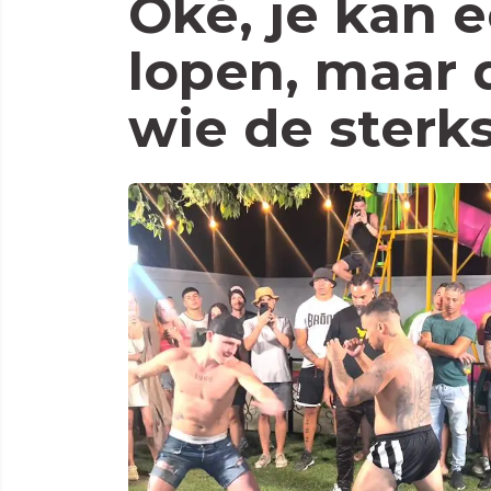
Oké, je kan 
lopen, maar 
wie de sterks