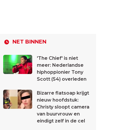
NET BINNEN
'The Chief' is niet
meer: Nederlandse
hiphoppionier Tony
Scott (54) overleden
Bizarre flatsoap krijgt
nieuw hoofdstuk:
Christy sloopt camera
van buurvrouw en
eindigt zelf in de cel