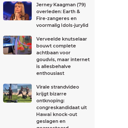
Jerney Kaagman (79)
overleden: Earth &
Fire-zangeres en
voormalig Idols-jurylid
Verveelde knutselaar
bouwt complete
achtbaan voor
goudvis, maar internet
is allesbehalve
enthousiast
Virale strandvideo
krijgt bizarre
ontknoping:
congreskandidaat uit
Hawaï knock-out
geslagen en