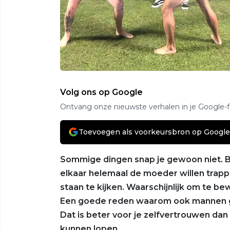
Volg ons op Google
Ontvang onze nieuwste verhalen in je Google-
Toevoegen als voorkeursbron op Google
Sommige dingen snap je gewoon niet.
elkaar helemaal de moeder willen trapp
staan te kijken. Waarschijnlijk om te bew
Een goede reden waarom ook mannen 
Dat is beter voor je zelfvertrouwen da
kunnen lopen.