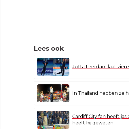
Lees ook
Jutta Leerdam laat zien
In Thailand hebben ze 
Cardiff City fan heeft ja
heeft hij geweten