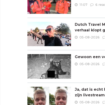
11:07
6 rea
Dutch Travel M
verhaal klopt 
05-08-2026
Gewoon een ve
05-08-2026
Ja, dat is ech
zijn livestream
05-08-2026