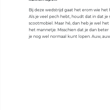
Bij deze wedstrijd gaat het erom wie h
Als je veel pech hebt, houdt dat in dat je
scootmobiel. Maar hé, dan heb je wel he
het mannetje. Misschien dat je dan beter
je nog wel normaal kunt lopen. Auw, au