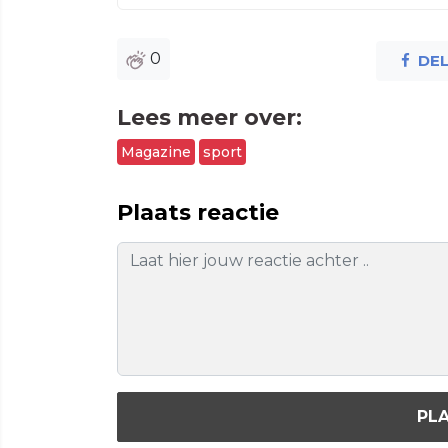
0
DE
Lees meer over:
Magazine
sport
Plaats reactie
PLA