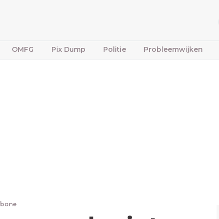
OMFG
Pix Dump
Politie
Probleemwijken
ffbone