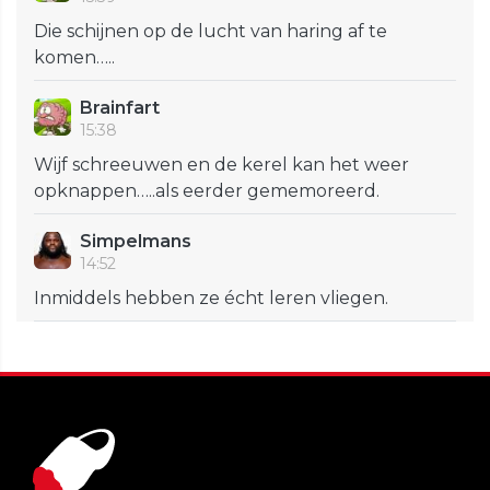
Die schijnen op de lucht van haring af te
komen…..
Brainfart
15:38
Wijf schreeuwen en de kerel kan het weer
opknappen…..als eerder gememoreerd.
Simpelmans
14:52
Inmiddels hebben ze écht leren vliegen.