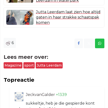
Leerdam in waterpark
Jutta Leerdam laat zien hoe altijd
gaten in haar strakke schaatspak
komen
6
Lees meer over:
Magazine
sport
Jutta Leerdam
Topreactie
JeckvanGalder
+1339
sukkeltje, heb je die gespierde kont