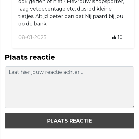
ook gezien of niet? Mevrouw is topsporter,
laag vetpecentage etc, dus idd kleine
tietjes. Altijd beter dan dat Nijlpaard bij jou
op de bank.
08-01-2025
10+
Plaats reactie
PLAATS REACTIE