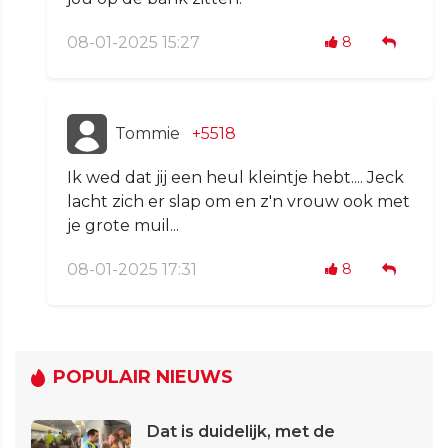
08-01-2025 15:27
8
Tommie
+5518
Ik wed dat jij een heul kleintje hebt.... Jeck
lacht zich er slap om en z'n vrouw ook met
je grote muil...
08-01-2025 17:31
8
POPULAIR NIEUWS
Dat is duidelijk, met de