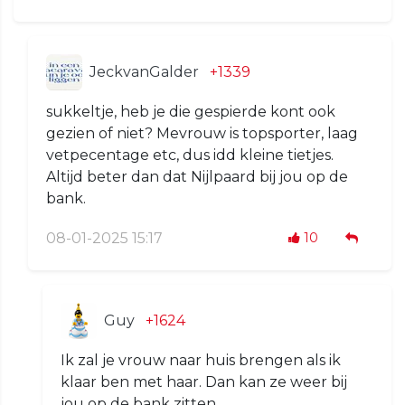
JeckvanGalder
+1339
sukkeltje, heb je die gespierde kont ook
gezien of niet? Mevrouw is topsporter, laag
vetpecentage etc, dus idd kleine tietjes.
Altijd beter dan dat Nijlpaard bij jou op de
bank.
08-01-2025 15:17
10
Guy
+1624
Ik zal je vrouw naar huis brengen als ik
klaar ben met haar. Dan kan ze weer bij
jou op de bank zitten.