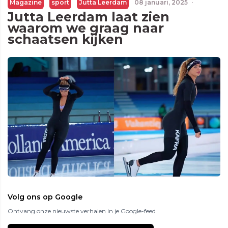
Magazine
sport
Jutta Leerdam
08 januari, 2025
·
Jutta Leerdam laat zien
waarom we graag naar
schaatsen kijken
Volg ons op Google
Ontvang onze nieuwste verhalen in je Google-feed