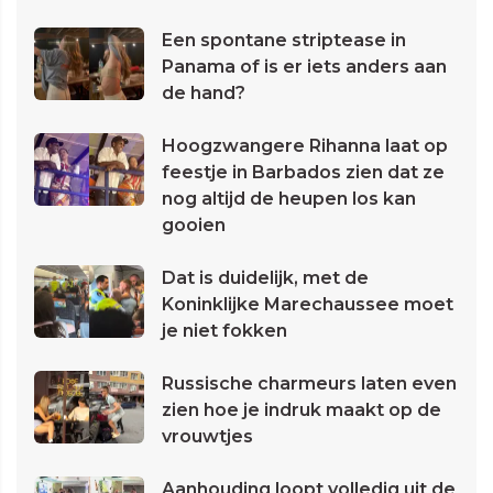
Een spontane striptease in
Panama of is er iets anders aan
de hand?
Hoogzwangere Rihanna laat op
feestje in Barbados zien dat ze
nog altijd de heupen los kan
gooien
Dat is duidelijk, met de
Koninklijke Marechaussee moet
je niet fokken
Russische charmeurs laten even
zien hoe je indruk maakt op de
vrouwtjes
Aanhouding loopt volledig uit de