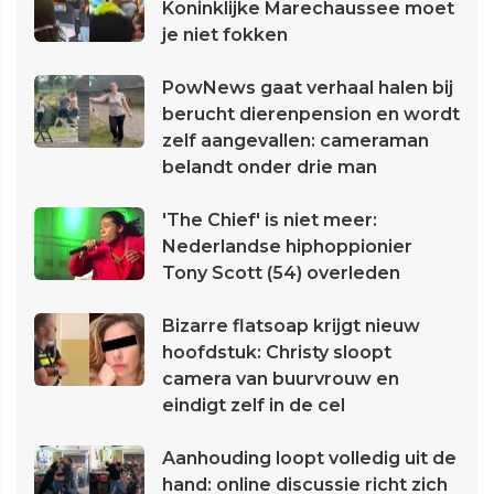
Koninklijke Marechaussee moet
je niet fokken
PowNews gaat verhaal halen bij
berucht dierenpension en wordt
zelf aangevallen: cameraman
belandt onder drie man
'The Chief' is niet meer:
Nederlandse hiphoppionier
Tony Scott (54) overleden
Bizarre flatsoap krijgt nieuw
hoofdstuk: Christy sloopt
camera van buurvrouw en
eindigt zelf in de cel
Aanhouding loopt volledig uit de
hand: online discussie richt zich