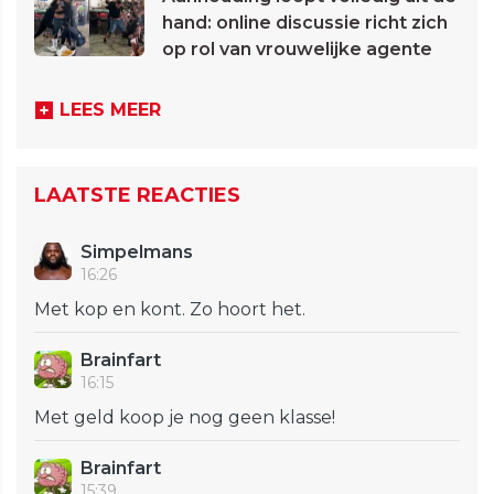
hand: online discussie richt zich
op rol van vrouwelijke agente
LEES MEER
LAATSTE REACTIES
Simpelmans
16:26
Met kop en kont. Zo hoort het.
Brainfart
16:15
Met geld koop je nog geen klasse!
Brainfart
15:39