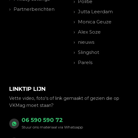
Politie
Partnerberichten
Jutta Leerdam
Monica Geuze
Alex Soze
nieuws
Slingshot
Parels
LINKTIP LIJN
Vette video, foto's of link gemaakt of gezien die op
VKMag moet staan?
06 590 590 72
Stuur ons materiaal via Whatsapp