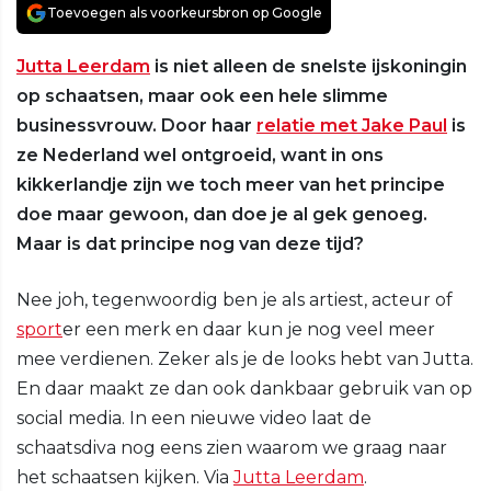
Toevoegen als voorkeursbron op Google
Jutta Leerdam
is niet alleen de snelste ijskoningin
op schaatsen, maar ook een hele slimme
businessvrouw. Door haar
relatie met Jake Paul
is
ze Nederland wel ontgroeid, want in ons
kikkerlandje zijn we toch meer van het principe
doe maar gewoon, dan doe je al gek genoeg.
Maar is dat principe nog van deze tijd?
Nee joh, tegenwoordig ben je als artiest, acteur of
sport
er een merk en daar kun je nog veel meer
mee verdienen. Zeker als je de looks hebt van Jutta.
En daar maakt ze dan ook dankbaar gebruik van op
social media. In een nieuwe video laat de
schaatsdiva nog eens zien waarom we graag naar
het schaatsen kijken. Via
Jutta Leerdam
.