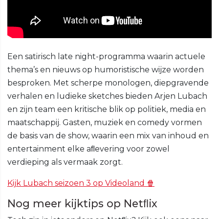
Een satirisch late night-programma waarin actuele
thema’s en nieuws op humoristische wijze worden
besproken. Met scherpe monologen, diepgravende
verhalen en ludieke sketches bieden Arjen Lubach
en zijn team een kritische blik op politiek, media en
maatschappij. Gasten, muziek en comedy vormen
de basis van de show, waarin een mix van inhoud en
entertainment elke aﬂevering voor zowel
verdieping als vermaak zorgt.
Kijk Lubach seizoen 3 op Videoland 🍿
Nog meer kijktips op Netﬂix