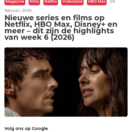
Magazine
films
Netflix
Videoland
HBO Max
06
februari, 2026
·
Nieuwe series en films op
Netflix, HBO Max, Disney+ en
meer – dit zijn de highlights
van week 6 (2026)
Volg ons op Google