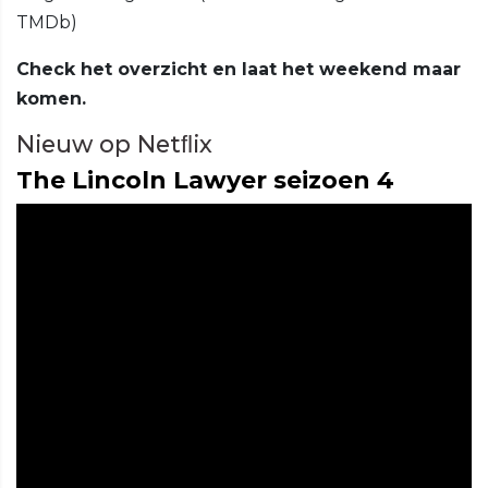
TMDb)
Check het overzicht en laat het weekend maar
komen.
Nieuw op Netﬂix
The Lincoln Lawyer seizoen 4