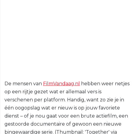
De mensen van
FilmVandaag.nl
hebben weer netjes
op een rijtje gezet wat er allemaal vers is
verschenen per platform. Handig, want zo zie je in
één oogopslag wat er nieuw is op jouw favoriete
dienst – of je nou gaat voor een brute actiefilm, een
gestoorde documentaire of gewoon een nieuwe
bingewaardige serie. (Thumbnail: 'Together' via