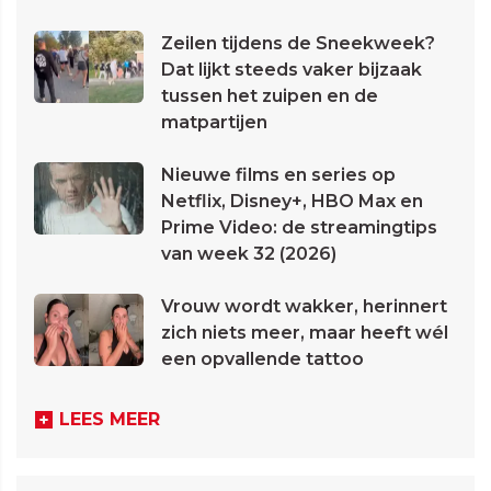
Zeilen tijdens de Sneekweek?
Dat lijkt steeds vaker bijzaak
tussen het zuipen en de
matpartijen
Nieuwe films en series op
Netflix, Disney+, HBO Max en
Prime Video: de streamingtips
van week 32 (2026)
Vrouw wordt wakker, herinnert
zich niets meer, maar heeft wél
een opvallende tattoo
LEES MEER