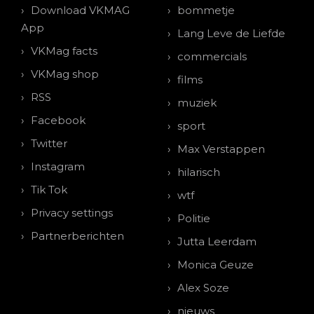
Download VKMAG
bommetje
App
Lang Leve de Liefde
VKMag facts
commercials
VKMag shop
films
RSS
muziek
Facebook
sport
Twitter
Max Verstappen
Instagram
hilarisch
Tik Tok
wtf
Privacy settings
Politie
Partnerberichten
Jutta Leerdam
Monica Geuze
Alex Soze
nieuws