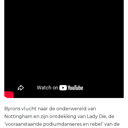
Byrons vlucht naar de onderwereld van
Nottingham en zijn ontdekking van Lady Die, de
‘vooraanstaande podiumdanseres en rebel’ van de