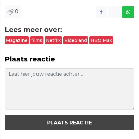
0
Lees meer over:
Magazine
films
Netflix
Videoland
HBO Max
Plaats reactie
PLAATS REACTIE