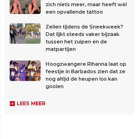
zich niets meer, maar heeft wél
een opvallende tattoo
Zeilen tijdens de Sneekweek?
Dat lijkt steeds vaker bijzaak
tussen het zuipen en de
matpartijen
Hoogzwangere Rihanna laat op
feestje in Barbados zien dat ze
nog altijd de heupen los kan
gooien
LEES MEER