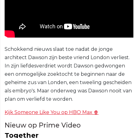
Schokkend nieuws slaat toe nadat de jonge
architect Dawson zijn beste vriend London verliest.
In zijn liefdesverdriet wordt Dawson gedwongen
een onmogelijke zoektocht te beginnen naar de
geheime zus van Londen, een tweeling gescheiden
als embryo's. Maar onderweg was Dawson nooit van
plan om verliefd te worden.
Kijk Someone Like You op HBO Max 🍿
Nieuw op Prime Video
Together