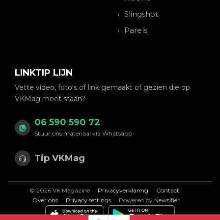
Slingshot
Parels
LINKTIP LIJN
Vette video, foto's of link gemaakt of gezien die op
VKMag moet staan?
06 590 590 72
Stuur ons materiaal via Whatsapp
Tip VKMag
© 2026 VK Magazine
Privacyverklaring
Contact
Over ons
Privacy settings
Powered by
Newsifier