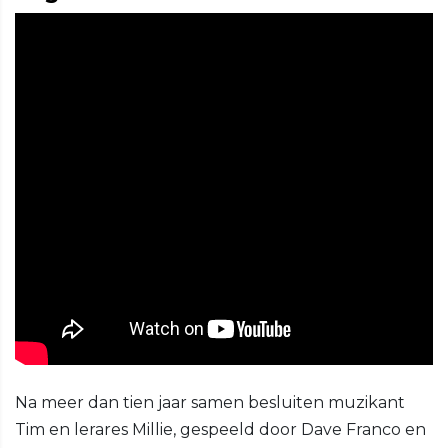
Na meer dan tien jaar samen besluiten muzikant
Tim en lerares Millie, gespeeld door Dave Franco en