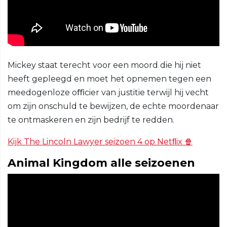
Mickey staat terecht voor een moord die hij niet
heeft gepleegd en moet het opnemen tegen een
meedogenloze oﬃcier van justitie terwijl hij vecht
om zijn onschuld te bewijzen, de echte moordenaar
te ontmaskeren en zijn bedrijf te redden.
Kijk The Lincoln Lawyer seizoen 4 op Netﬂix 🍿
Animal Kingdom alle seizoenen