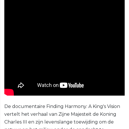
De documentaire Finding Harmony: A King's Vision
vertelt het verhaal van Zijne Majesteit de Koning
Charles III en zijn levenslange toewijding om de