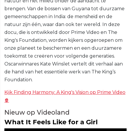
natuur en het milieu onder de aandacht te
brengen. Van de bossen van Guyana tot duurzame
gemeenschappen in India: de mensheid en de
natuur zijn één, waar dan ook ter wereld. In deze
docu, die is ontwikkeld door Prime Video en The
King's Foundation, worden kijkers opgeroepen om
onze planeet te beschermen en een duurzamere
toekomst te creëren voor volgende generaties.
Oscarwinnares Kate Winslet vertelt dit verhaal aan
de hand van het essentiële werk van The King’s
Foundation.
Kijk Finding Harmony: A King's Vision op Prime Video
🍿
Nieuw op Videoland
What It Feels Like for a Girl