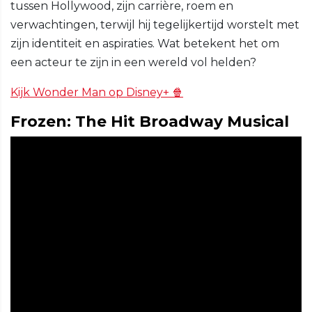
tussen Hollywood, zijn carrière, roem en
verwachtingen, terwijl hij tegelijkertijd worstelt met
zijn identiteit en aspiraties. Wat betekent het om
een acteur te zijn in een wereld vol helden?
Kijk Wonder Man op Disney+ 🍿
Frozen: The Hit Broadway Musical