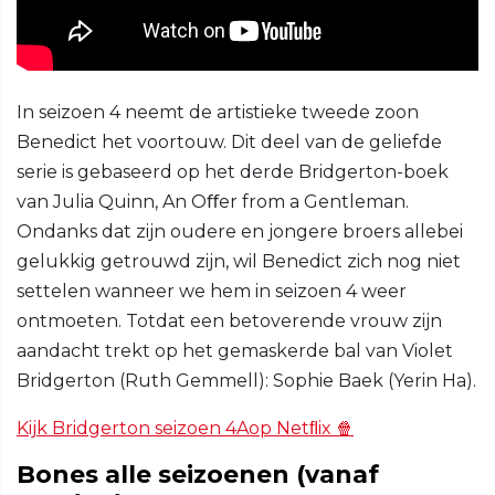
In seizoen 4 neemt de artistieke tweede zoon
Benedict het voortouw. Dit deel van de geliefde
serie is gebaseerd op het derde Bridgerton-boek
van Julia Quinn, An Oﬀer from a Gentleman.
Ondanks dat zijn oudere en jongere broers allebei
gelukkig getrouwd zijn, wil Benedict zich nog niet
settelen wanneer we hem in seizoen 4 weer
ontmoeten. Totdat een betoverende vrouw zijn
aandacht trekt op het gemaskerde bal van Violet
Bridgerton (Ruth Gemmell): Sophie Baek (Yerin Ha).
Kijk Bridgerton seizoen 4Aop Netﬂix 🍿
Bones alle seizoenen (vanaf