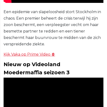
Een epidemie van slapeloosheid stort Stockholm in
chaos. Een premier beheert de crisis terwijl hij zijn
zoon beschermt, een verpleegster vecht om haar
besmette partner te redden en een tiener
beschermt haar buurvrouw te midden van de zich
verspreidende ziekte.
Kijk Vaka op Prime Video 🍿
Nieuw op Videoland
Moedermaﬃa seizoen 3