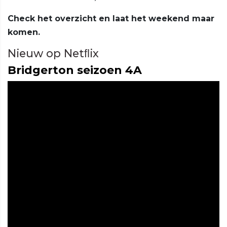
Check het overzicht en laat het weekend maar
komen.
Nieuw op Netﬂix
Bridgerton seizoen 4A