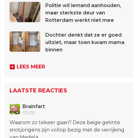
Politie wil iemand aanhouden,
maar sterkste deur van
Rotterdam werkt niet mee
Dochter denkt dat ze er goed
uitziet, maar toen kwam mama
binnen
LEES MEER
LAATSTE REACTIES
Brainfart
09:29
Waarom zo tekeer gaan? Deze beige getinte
snotjongens zijn vollop bezig met de verrijking
van Medela...