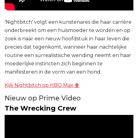
'Nightbitch' volgt een kunstenares die haar carrière
onderbreekt om een huismoeder te worden en op
zoek is naar een nieuw hoofdstuk in haar leven die
precies dat tegenkomt, wanneer haar nachtelijke
routine een surrealistische wending neemt en haar
moederlijke instincten zich beginnen te
manifesteren in de vorm van een hond.
Kijk Nightbitch op HBO Max 🍿
Nieuw op Prime Video
The Wrecking Crew