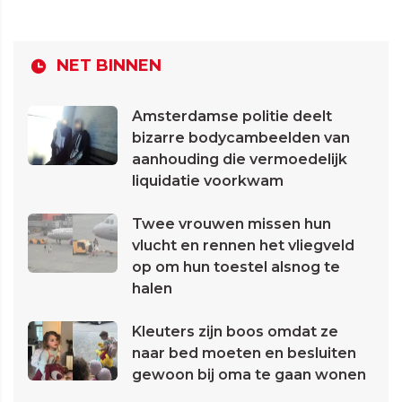
NET BINNEN
Amsterdamse politie deelt
bizarre bodycambeelden van
aanhouding die vermoedelijk
liquidatie voorkwam
Twee vrouwen missen hun
vlucht en rennen het vliegveld
op om hun toestel alsnog te
halen
Kleuters zijn boos omdat ze
naar bed moeten en besluiten
gewoon bij oma te gaan wonen