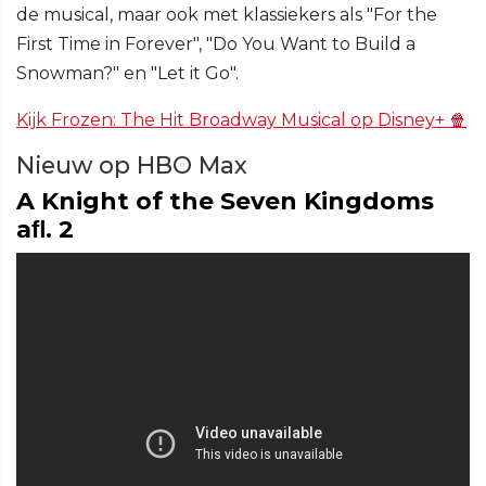
de musical, maar ook met klassiekers als "For the
First Time in Forever", "Do You Want to Build a
Snowman?" en "Let it Go".
Kijk Frozen: The Hit Broadway Musical op Disney+ 🍿
Nieuw op HBO Max
A Knight of the Seven Kingdoms
aﬂ. 2