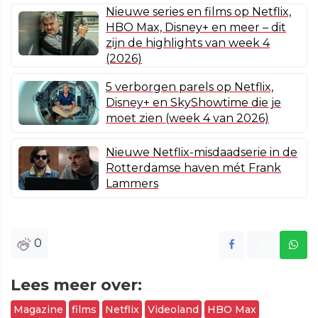
Nieuwe series en films op Netflix,
HBO Max, Disney+ en meer – dit
zijn de highlights van week 4
(2026)
5 verborgen parels op Netflix,
Disney+ en SkyShowtime die je
moet zien (week 4 van 2026)
Nieuwe Netflix-misdaadserie in de
Rotterdamse haven mét Frank
Lammers
0
Lees meer over:
Magazine
films
Netflix
Videoland
HBO Max