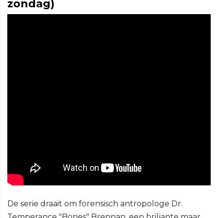
zondag)
De serie draait om forensisch antropologe Dr.
Temperance "Bones" Brennan, een briljante maar