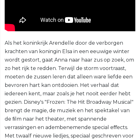
Als het koninkrijk Arendelle door de verborgen
krachten van koningin Elsa in een eeuwige winter
wordt gestort, gaat Anna naar haar zus op zoek, om
zo het rijk te redden. Terwijl de storm voortraast,
moeten de zussen leren dat alleen ware liefde een
bevroren hart kan ontdooien. Het verhaal dat
iedereen kent, maar zoals je het nooit eerder hebt
gezien. Disney's "Frozen: The Hit Broadway Musical"
brengt de magie, de muziek en het spektakel van
de ﬁlm naar het theater, met spannende
verrassingen en adembenemende special eﬀects.
Met twaalf nieuwe liedjes, speciaal geschreven voor