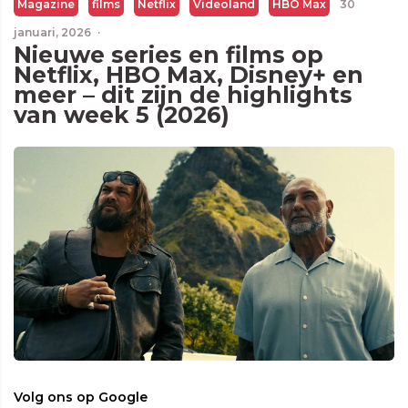
Magazine
films
Netflix
Videoland
HBO Max
30
januari, 2026
·
Nieuwe series en films op
Netflix, HBO Max, Disney+ en
meer – dit zijn de highlights
van week 5 (2026)
Volg ons op Google