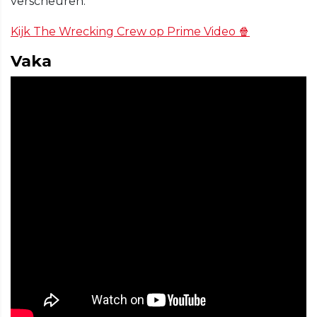
verscheuren.
Kijk The Wrecking Crew op Prime Video 🍿
Vaka