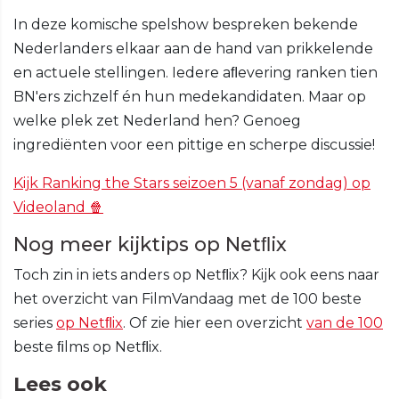
In deze komische spelshow bespreken bekende
Nederlanders elkaar aan de hand van prikkelende
en actuele stellingen. Iedere aﬂevering ranken tien
BN'ers zichzelf én hun medekandidaten. Maar op
welke plek zet Nederland hen? Genoeg
ingrediënten voor een pittige en scherpe discussie!
Kijk Ranking the Stars seizoen 5 (vanaf zondag) op
Videoland 🍿
Nog meer kijktips op Netﬂix
Toch zin in iets anders op Netﬂix? Kijk ook eens naar
het overzicht van FilmVandaag met de 100 beste
series
op Netﬂix
. Of zie hier een overzicht
van de 100
beste ﬁlms op Netﬂix.
Lees ook