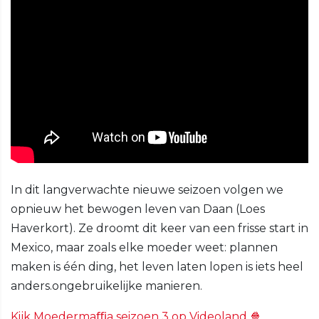
In dit langverwachte nieuwe seizoen volgen we
opnieuw het bewogen leven van Daan (Loes
Haverkort). Ze droomt dit keer van een frisse start in
Mexico, maar zoals elke moeder weet: plannen
maken is één ding, het leven laten lopen is iets heel
anders.ongebruikelijke manieren.
Kijk Moedermaﬃa seizoen 3 op Videoland 🍿