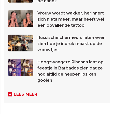
de hand?
Vrouw wordt wakker, herinnert
zich niets meer, maar heeft wél
een opvallende tattoo
Russische charmeurs laten even
zien hoe je indruk maakt op de
vrouwtjes
Hoogzwangere Rihanna laat op
feestje in Barbados zien dat ze
nog altijd de heupen los kan
gooien
LEES MEER