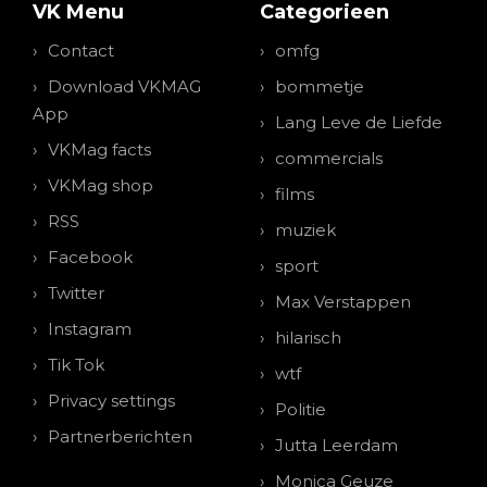
VK Menu
Categorieen
Contact
omfg
Download VKMAG
bommetje
App
Lang Leve de Liefde
VKMag facts
commercials
VKMag shop
films
RSS
muziek
Facebook
sport
Twitter
Max Verstappen
Instagram
hilarisch
Tik Tok
wtf
Privacy settings
Politie
Partnerberichten
Jutta Leerdam
Monica Geuze