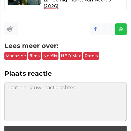
(2026)
1
Lees meer over:
Magazine
films
Netflix
HBO Max
Parels
Plaats reactie