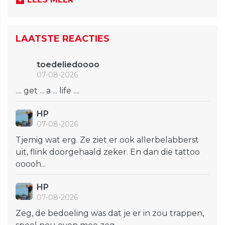
LAATSTE REACTIES
toedeliedoooo
07-08-2026
.... get ... a ... life ....
HP
07-08-2026
Tjemig wat erg. Ze ziet er ook allerbelabberst
uit, flink doorgehaald zeker. En dan die tattoo
ooooh...
HP
07-08-2026
Zeg, de bedoeling was dat je er in zou trappen,