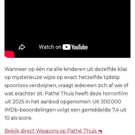
Wanneer op één na alle kinderen uit dezelfde klas
op mysterieuze wijze op exact hetzelfde tijdstip
spoorloos verdwijnen, vraagt iedereen zich af wie of
wat erachter zit. Pathé Thuis heeft deze horrorfilm
uit 2025 in het aanbod opgenomen. Uit 300.000
IMDb-beoordelingen volgt een gemiddelde 7,4 uit
10 als score.
Bekijk direct Weapons op Pathé Thuis 🔫