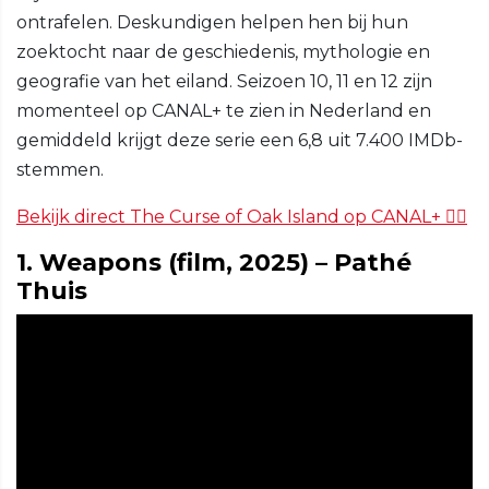
ontrafelen. Deskundigen helpen hen bij hun
zoektocht naar de geschiedenis, mythologie en
geografie van het eiland. Seizoen 10, 11 en 12 zijn
momenteel op CANAL+ te zien in Nederland en
gemiddeld krijgt deze serie een 6,8 uit 7.400 IMDb-
stemmen.
Bekijk direct The Curse of Oak Island op CANAL+ 🏴‍☠️
1. Weapons (film, 2025) – Pathé
Thuis