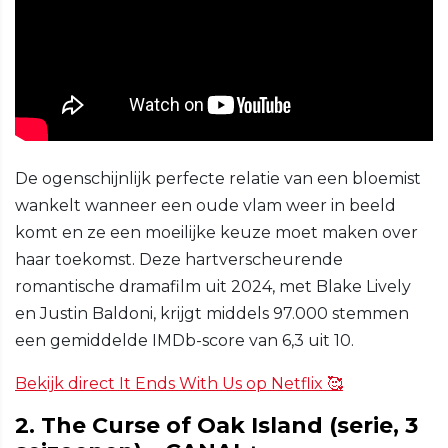
De ogenschijnlijk perfecte relatie van een bloemist
wankelt wanneer een oude vlam weer in beeld
komt en ze een moeilijke keuze moet maken over
haar toekomst. Deze hartverscheurende
romantische dramafilm uit 2024, met Blake Lively
en Justin Baldoni, krijgt middels 97.000 stemmen
een gemiddelde IMDb-score van 6,3 uit 10.
Bekijk direct It Ends With Us op Netflix 🥰
2. The Curse of Oak Island (serie, 3