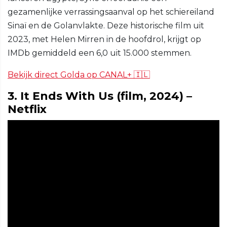
gezamenlijke verrassingsaanval op het schiereiland
Sinaï en de Golanvlakte. Deze historische film uit
2023, met Helen Mirren in de hoofdrol, krijgt op
IMDb gemiddeld een 6,0 uit 15.000 stemmen.
Bekijk direct Golda op CANAL+ 🇮🇱
3. It Ends With Us (film, 2024) –
Netflix