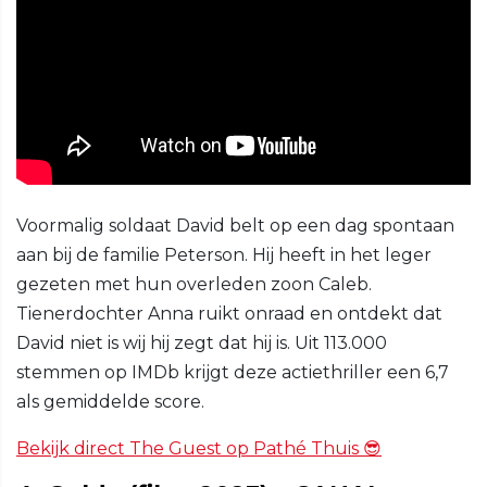
Voormalig soldaat David belt op een dag spontaan
aan bij de familie Peterson. Hij heeft in het leger
gezeten met hun overleden zoon Caleb.
Tienerdochter Anna ruikt onraad en ontdekt dat
David niet is wij hij zegt dat hij is. Uit 113.000
stemmen op IMDb krijgt deze actiethriller een 6,7
als gemiddelde score.
Bekijk direct The Guest op Pathé Thuis 😎