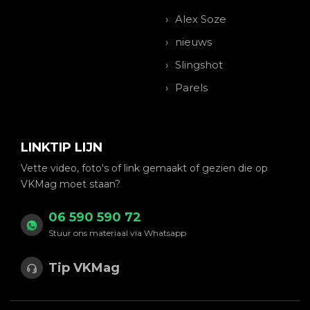
Alex Soze
nieuws
Slingshot
Parels
LINKTIP LIJN
Vette video, foto's of link gemaakt of gezien die op
VKMag moet staan?
06 590 590 72
Stuur ons materiaal via Whatsapp
Tip VKMag