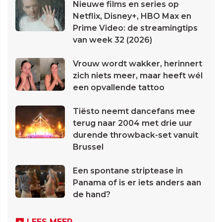
Nieuwe films en series op
Netflix, Disney+, HBO Max en
Prime Video: de streamingtips
van week 32 (2026)
Vrouw wordt wakker, herinnert
zich niets meer, maar heeft wél
een opvallende tattoo
Tiësto neemt dancefans mee
terug naar 2004 met drie uur
durende throwback-set vanuit
Brussel
Een spontane striptease in
Panama of is er iets anders aan
de hand?
LEES MEER