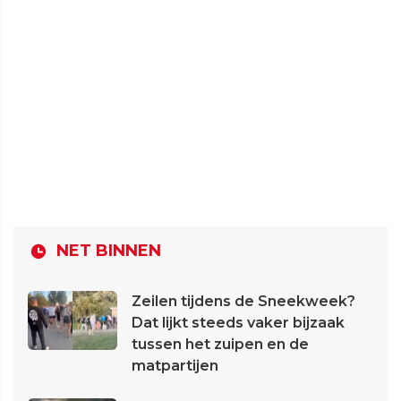
NET BINNEN
Zeilen tijdens de Sneekweek?
Dat lijkt steeds vaker bijzaak
tussen het zuipen en de
matpartijen