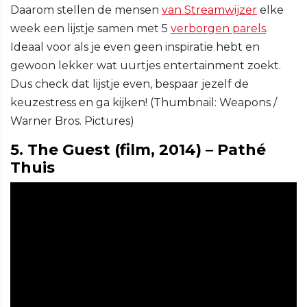
Daarom stellen de mensen
van Streamwijzer
elke
week een lijstje samen met 5
verborgen parels
.
Ideaal voor als je even geen inspiratie hebt en
gewoon lekker wat uurtjes entertainment zoekt.
Dus check dat lijstje even, bespaar jezelf de
keuzestress en ga kijken! (Thumbnail: Weapons /
Warner Bros. Pictures)
5. The Guest (film, 2014) – Pathé
Thuis