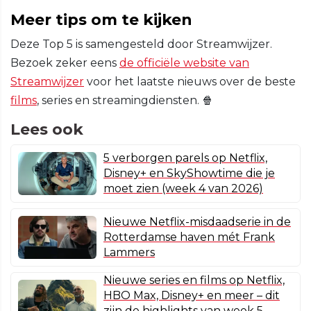
Meer tips om te kijken
Deze Top 5 is samengesteld door Streamwijzer.
Bezoek zeker eens
de officiële website van
Streamwijzer
voor het laatste nieuws over de beste
films
, series en streamingdiensten. 🍿
Lees ook
5 verborgen parels op Netflix,
Disney+ en SkyShowtime die je
moet zien (week 4 van 2026)
Nieuwe Netflix-misdaadserie in de
Rotterdamse haven mét Frank
Lammers
Nieuwe series en films op Netflix,
HBO Max, Disney+ en meer – dit
zijn de highlights van week 5