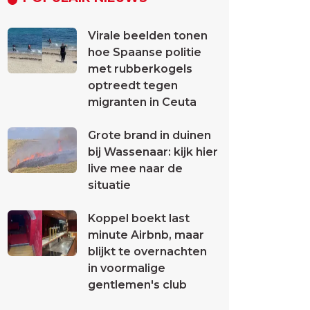
Virale beelden tonen
hoe Spaanse politie
met rubberkogels
optreedt tegen
migranten in Ceuta
Grote brand in duinen
bij Wassenaar: kijk hier
live mee naar de
situatie
Koppel boekt last
minute Airbnb, maar
blijkt te overnachten
in voormalige
gentlemen's club