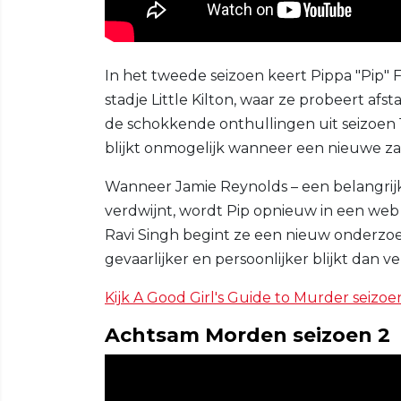
In het tweede seizoen keert Pippa "Pip" F
stadje Little Kilton, waar ze probeert af
de schokkende onthullingen uit seizoen 1
blijkt onmogelijk wanneer een nieuwe zaa
Wanneer Jamie Reynolds – een belangrijk
verdwijnt, wordt Pip opnieuw in een w
Ravi Singh begint ze een nieuw onderzoek,
gevaarlijker en persoonlijker blijkt dan v
Kijk A Good Girl's Guide to Murder seizoe
Achtsam Morden seizoen 2