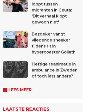
loopt tussen
migranten in Ceuta:
'Dit verhaal klopt
gewoon niet'
Bezoeker vangt
vliegende sneaker
tijdens rit in
hypercoaster Goliath
Heftige reanimatie in
ambulance in Zweden,
of toch iets anders?
LEES MEER
LAATSTE REACTIES