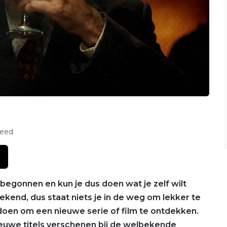
feed
 begonnen en kun je dus doen wat je zelf wilt
kend, dus staat niets je in de weg om lekker te
r doen om een nieuwe serie of film te ontdekken.
euwe titels verschenen bij de welbekende