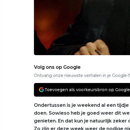
Volg ons op Google
Ontvang onze nieuwste verhalen in je Google-
Toevoegen als voorkeursbron op Google
Ondertussen is je weekend al een tijdje
doen. Sowieso heb je goed weer dit wee
genieten. En dat kun je natuurlijk zeke
Zo zijn er deze week weer de nodige ni