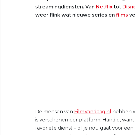
streamingdiensten. Van
Netflix
tot
Disn
weer flink wat nieuwe series en
films
ver
De mensen van
FilmVandaag.nl
hebben we
is verschenen per platform. Handig, want 
favoriete dienst – of je nou gaat voor ee