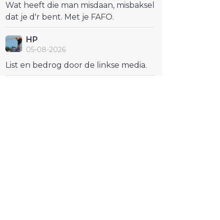
Wat heeft die man misdaan, misbaksel
dat je d'r bent. Met je FAFO.
HP
05-08-2026
List en bedrog door de linkse media.