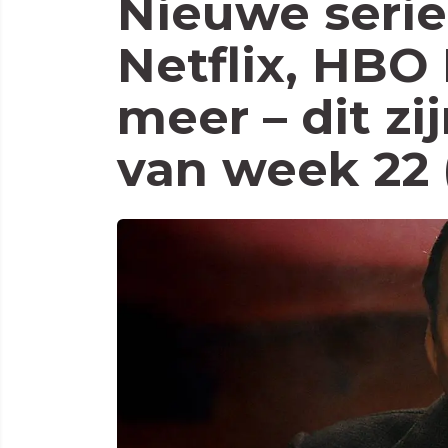
Nieuwe serie
Netflix, HBO
meer – dit zi
van week 22 