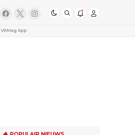
VKMag App
POPULAIR NIEUWS