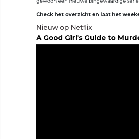
gewoon een nieuwe bingewaardige serie. 
Check het overzicht en laat het wee
Nieuw op Netﬂix
A Good Girl's Guide to Murd