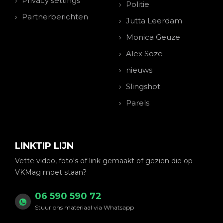
Privacy settings
Politie
Partnerberichten
Jutta Leerdam
Monica Geuze
Alex Soze
nieuws
Slingshot
Parels
LINKTIP LIJN
Vette video, foto's of link gemaakt of gezien die op
VKMag moet staan?
06 590 590 72
Stuur ons materiaal via Whatsapp