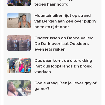
tegen haar hoofd
Mountainbiker rijdt op strand
van Bergen aan Zee over puppy
heen en rijdt door
Ondertussen op Dance Valley:
De Darkraver laat Outsiders
even iets ruiken
Dus daar komt de uitdrukking
'het dun loopt langs z'n broek'
vandaan
Goeie vraag! Ben je liever gay of
gamer?