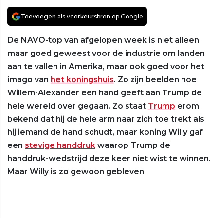
Toevoegen als voorkeursbron op Google
De NAVO-top van afgelopen week is niet alleen
maar goed geweest voor de industrie om landen
aan te vallen in Amerika, maar ook goed voor het
imago van
het koningshuis
. Zo zijn beelden hoe
Willem-Alexander een hand geeft aan Trump de
hele wereld over gegaan. Zo staat
Trump
erom
bekend dat hij de hele arm naar zich toe trekt als
hij iemand de hand schudt, maar koning Willy gaf
een
stevige handdruk
waarop Trump de
handdruk-wedstrijd deze keer niet wist te winnen.
Maar Willy is zo gewoon gebleven.