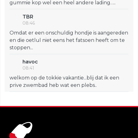
gummie kop wel een heel andere lading…..
TBR
08:46
Omdat er een onschuldig hondje is aangereden
en die oetlul niet eens het fatsoen heeft om te
stoppen...
havoc
08:41
welkom op de tokkie vakantie...blij dat ik een
prive zwembad heb wat een plebs..