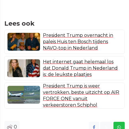
Lees ook
President Trump overnacht in
paleis Huis ten Bosch tijdens
NAVO-top in Nederland
Het internet gaat helemaal los
dat Donald Trump in Nederland
is: de leukste plaatjes
President Trump is weer
vertrokken, beste uitzicht op AIR
FORCE ONE vanuit
verkeerstoren Schiphol
0