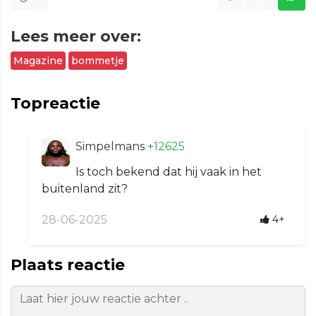
Lees meer over:
Magazine
bommetje
Topreactie
Simpelmans
+12625
Is toch bekend dat hij vaak in het
buitenland zit?
28-06-2025
4+
Plaats reactie