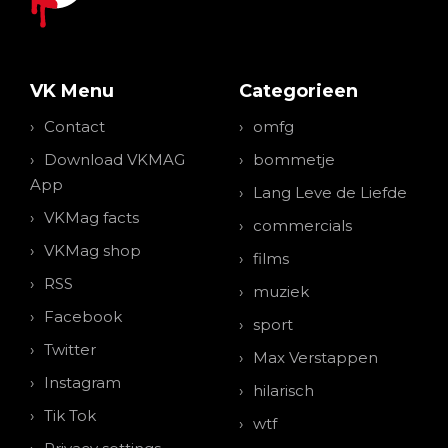
VK Menu
Categorieen
Contact
omfg
Download VKMAG
bommetje
App
Lang Leve de Liefde
VKMag facts
commercials
VKMag shop
films
RSS
muziek
Facebook
sport
Twitter
Max Verstappen
Instagram
hilarisch
Tik Tok
wtf