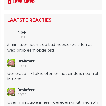
LEES MEER
LAATSTE REACTIES
nipe
09:50
5 min later neemt de badmeester ze allemaal
weg probleem opgelost!
Brainfart
09:41
Generatie TikTok idioten en het einde is nog niet
in zicht….
Brainfart
09:39
Over mijn pupje is heen gereden krijgt met zo’n