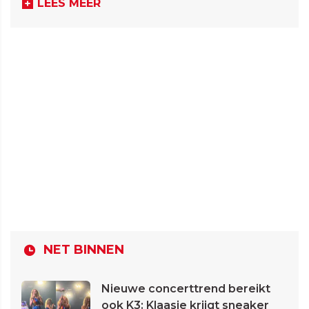
LEES MEER
NET BINNEN
Nieuwe concerttrend bereikt
ook K3: Klaasje krijgt sneaker