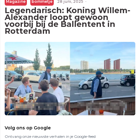
Magazine
bommetje
28 juni, 2025
·
Legendarisch: Koning Willem-
Alexander loopt gewoon
voorbij bij de Ballentent in
Rotterdam
Volg ons op Google
Ontvang onze nieuwste verhalen in je Google-feed