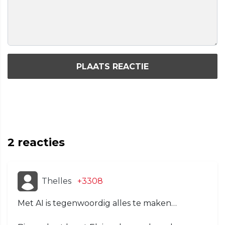
PLAATS REACTIE
2
reacties
Thelles
+3308
Met AI is tegenwoordig alles te maken…