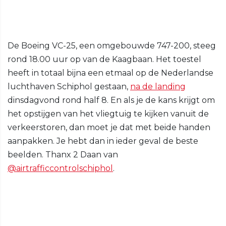
De Boeing VC-25, een omgebouwde 747-200, steeg
rond 18.00 uur op van de Kaagbaan. Het toestel
heeft in totaal bijna een etmaal op de Nederlandse
luchthaven Schiphol gestaan,
na de landing
dinsdagvond rond half 8. En als je de kans krijgt om
het opstijgen van het vliegtuig te kijken vanuit de
verkeerstoren, dan moet je dat met beide handen
aanpakken. Je hebt dan in ieder geval de beste
beelden. Thanx 2 Daan van
@airtrafficcontrolschiphol
.