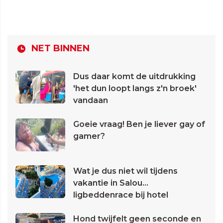
NET BINNEN
Dus daar komt de uitdrukking
'het dun loopt langs z'n broek'
vandaan
Goeie vraag! Ben je liever gay of
gamer?
Wat je dus niet wil tijdens
vakantie in Salou...
ligbeddenrace bij hotel
Hond twijfelt geen seconde en