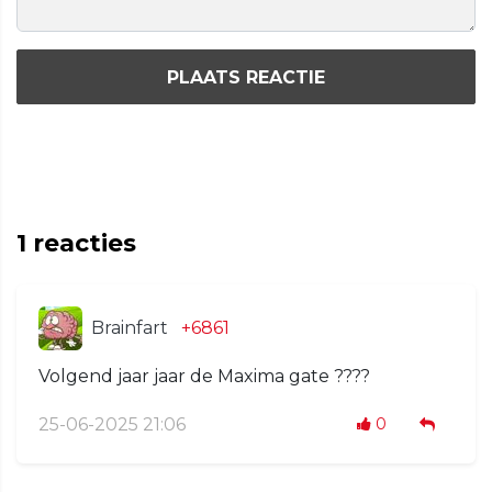
PLAATS REACTIE
1
reacties
Brainfart
+6861
Volgend jaar jaar de Maxima gate ????
25-06-2025 21:06
0