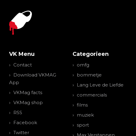
VK Menu
Categorieen
Contact
omfg
Download VKMAG
bommetje
App
Lang Leve de Liefde
VKMag facts
commercials
VKMag shop
films
RSS
muziek
Facebook
sport
Twitter
Max Verstappen