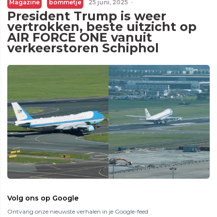
Magazine
bommetje
25 juni, 2025
·
President Trump is weer
vertrokken, beste uitzicht op
AIR FORCE ONE vanuit
verkeerstoren Schiphol
Volg ons op Google
Ontvang onze nieuwste verhalen in je Google-feed