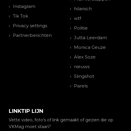
Instagram
hilarisch
Tik Tok
wtf
Privacy settings
Politie
Partnerberichten
Jutta Leerdam
Monica Geuze
Alex Soze
nieuws
Slingshot
Parels
LINKTIP LIJN
Vette video, foto's of link gemaakt of gezien die op
VKMag moet staan?