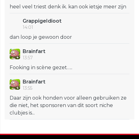
heel veel triest denk ik. kan ook ietsje meer zijn
GrappigeIdioot
14:01
dan loop je gewoon door
Brainfart
13:57
Fooking in scène gezet…..
Brainfart
13:55
Daar zijn ook honden voor alleen gebruiken ze
die niet, het sponsoren van dit soort niche
clubjes is...