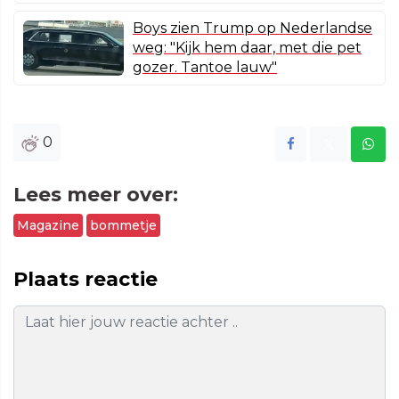
Boys zien Trump op Nederlandse
weg: "Kijk hem daar, met die pet
gozer. Tantoe lauw"
0
Lees meer over:
Magazine
bommetje
Plaats reactie