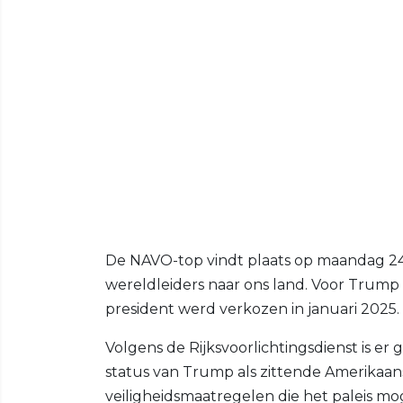
De NAVO-top vindt plaats op maandag 24 
wereldleiders naar ons land. Voor Trump i
president werd verkozen in januari 2025.
Volgens de Rijksvoorlichtingsdienst is e
status van Trump als zittende Amerikaan
veiligheidsmaatregelen die het paleis moge