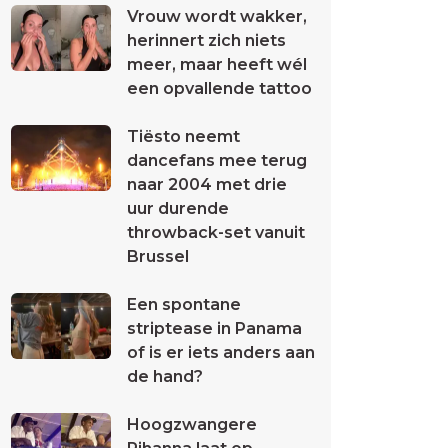
Vrouw wordt wakker,
herinnert zich niets
meer, maar heeft wél
een opvallende tattoo
Tiësto neemt
dancefans mee terug
naar 2004 met drie
uur durende
throwback-set vanuit
Brussel
Een spontane
striptease in Panama
of is er iets anders aan
de hand?
Hoogzwangere