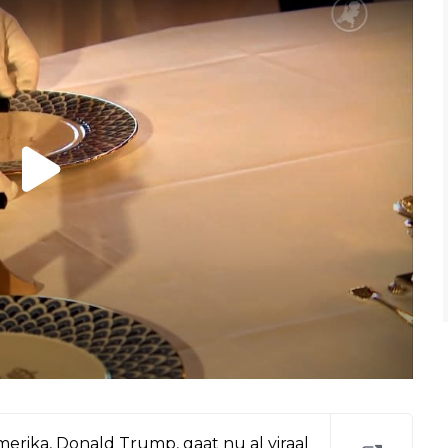
erika, Donald Trump, gaat nu al viraal