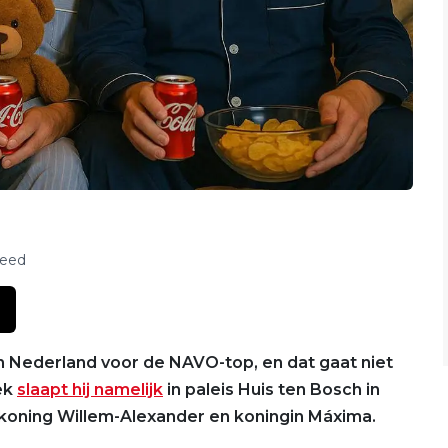
feed
n Nederland voor de NAVO-top, en dat gaat niet
ek
slaapt hij namelijk
in paleis Huis ten Bosch in
 koning Willem-Alexander en koningin Máxima.