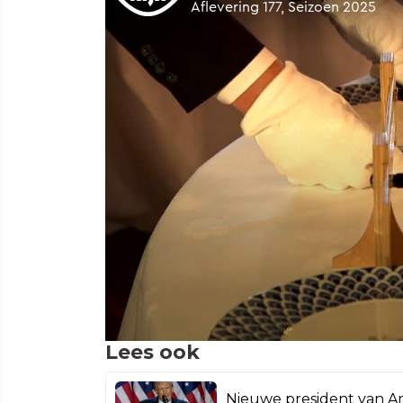
Lees ook
Nieuwe president van Am