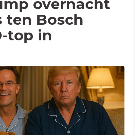
rump overnacht
s ten Bosch
-top in