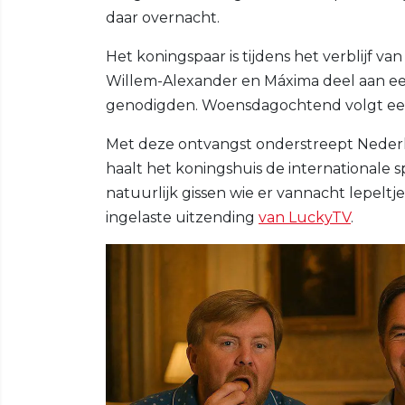
daar overnacht.
Het koningspaar is tijdens het verblijf 
Willem-Alexander en Máxima deel aan ee
genodigden. Woensdagochtend volgt een on
Met deze ontvangst onderstreept Nederl
haalt het koningshuis de internationale s
natuurlijk gissen wie er vannacht lepeltj
ingelaste uitzending
van LuckyTV
.