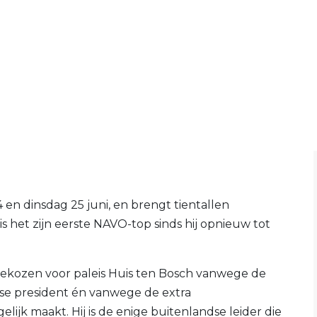
en dinsdag 25 juni, en brengt tientallen
s het zijn eerste NAVO-top sinds hij opnieuw tot
r gekozen voor paleis Huis ten Bosch vanwege de
se president én vanwege de extra
lijk maakt. Hij is de enige buitenlandse leider die