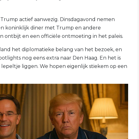
van Trump actief aanwezig. Dinsdagavond nemen
n koninklijk diner met Trump en andere
tbijt en een officiële ontmoeting in het paleis.
and het diplomatieke belang van het bezoek, en
potlights nog eens extra naar Den Haag. En het is
e lepeltje liggen. We hopen eigenlijk stiekem op een