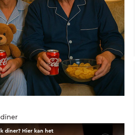
 diner