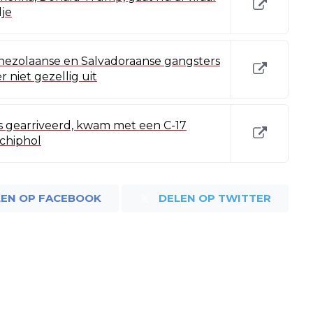
je
nezolaanse en Salvadoraanse gangsters
er niet gezellig uit
s gearriveerd, kwam met een C-17
Schiphol
LEN OP FACEBOOK
DELEN OP TWITTER