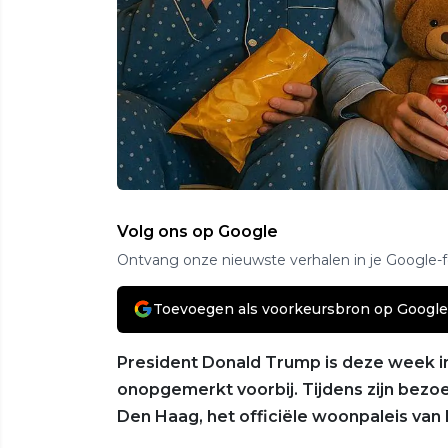
Volg ons op Google
Ontvang onze nieuwste verhalen in je Google-
Toevoegen als voorkeursbron op Google
President Donald Trump is deze week i
onopgemerkt voorbij. Tijdens zijn bezo
Den Haag, het officiële woonpaleis van