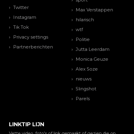
Twitter
Max Verstappen
Instagram
hilarisch
Tik Tok
wtf
Privacy settings
Politie
Partnerberichten
Jutta Leerdam
Monica Geuze
Alex Soze
nieuws
Slingshot
Parels
LINKTIP LIJN
Vette video, foto's of link gemaakt of gezien die op