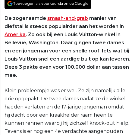
Toevoegen als voorkeursbron op Google
De zogenaamde
smash-and-grab
manier van
diefstal is steeds populairder aan het worden in
Amerika
. Zo ook bij een Louis Vuitton-winkel in
Bellevue, Washington. Daar gingen twee dames
en een jongeman voor een snelle roof. Iets wat bij
Louis Vuitton snel een aardige buit op kan leveren.
Deze 3 pakte even voor 100.000 dollar aan tassen
mee.
Klein probleempje was er wel. Ze zijn namelijk alle
drie opgepakt. De twee dames nadat ze de winkel
hadden verlaten en de 17-jarige jongeman omdat
hij dacht door een kraakhelder raam heen te
kunnen rennen waarbij hij zichzelf knock-out hielp.
Tevens is er nog een 4e verdachte aangehouden