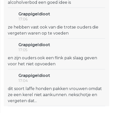
alcoholverbod een goed idee is
GrappigeIdioot
17:06
ze hebben vast ook van die trotse ouders die
vergeten waren op te voeden
GrappigeIdioot
17:05
en zijn ouders ook een flink pak slaag geven
voor het niet opvoeden
GrappigeIdioot
17:04
dit soort laffe honden pakken vrouwen omdat
ze een kerel niet aankunnen. nekschotje en
vergeten dat...