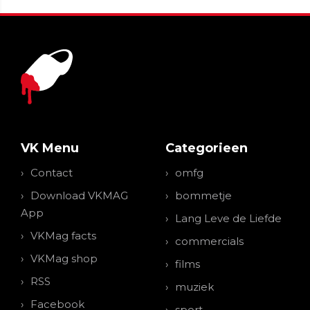
VK Menu
Categorieen
Contact
omfg
Download VKMAG
bommetje
App
Lang Leve de Liefde
VKMag facts
commercials
VKMag shop
films
RSS
muziek
Facebook
sport