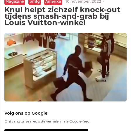
Magazine
omfg
Amerika
10 november, 2022
·
Knul helpt zichzelf knock-out
tijdens smash-and-grab bij
Louis Vuitton-winkel
Volg ons op Google
Ontvang onze nieuwste verhalen in je Google-feed