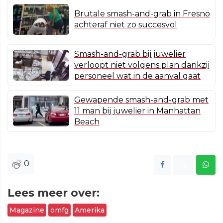
Brutale smash-and-grab in Fresno
achteraf niet zo succesvol
Smash-and-grab bij juwelier
verloopt niet volgens plan dankzij
personeel wat in de aanval gaat
Gewapende smash-and-grab met
11 man bij juwelier in Manhattan
Beach
0
Lees meer over:
Magazine
omfg
Amerika