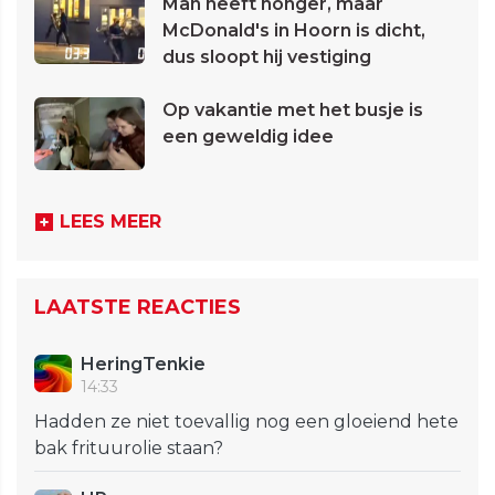
Man heeft honger, maar
McDonald's in Hoorn is dicht,
dus sloopt hij vestiging
Op vakantie met het busje is
een geweldig idee
LEES MEER
LAATSTE REACTIES
HeringTenkie
14:33
Hadden ze niet toevallig nog een gloeiend hete
bak frituurolie staan?