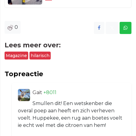
0
Lees meer over:
Magazine
hilarisch
Topreactie
Gait
+8011
Smullen dit! Een wetskenber die
overal poep aan heeft en zich verheven
voelt. Huppekee, een rug aan boetes voelt
ie echt wel met die citroen van hem!