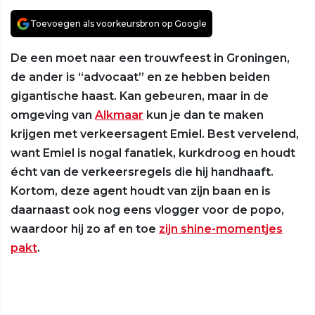
Toevoegen als voorkeursbron op Google
De een moet naar een trouwfeest in Groningen,
de ander is “advocaat” en ze hebben beiden
gigantische haast. Kan gebeuren, maar in de
omgeving van
Alkmaar
kun je dan te maken
krijgen met verkeersagent Emiel. Best vervelend,
want Emiel is nogal fanatiek, kurkdroog en houdt
écht van de verkeersregels die hij handhaaft.
Kortom, deze agent houdt van zijn baan en is
daarnaast ook nog eens vlogger voor de popo,
waardoor hij zo af en toe
zijn shine-momentjes
pakt
.