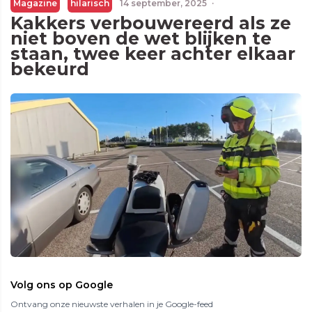
Magazine
hilarisch
14 september, 2025
·
Kakkers verbouwereerd als ze
niet boven de wet blijken te
staan, twee keer achter elkaar
bekeurd
Volg ons op Google
Ontvang onze nieuwste verhalen in je Google-feed