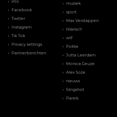
RSS
muziek
Facebook
sport
Twitter
Max Verstappen
Instagram
hilarisch
Tik Tok
wtf
Privacy settings
Politie
Partnerberichten
Jutta Leerdam
Monica Geuze
Alex Soze
nieuws
Slingshot
Parels