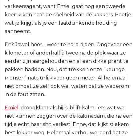
verkeersagent, want Emiel gaat nog een tweede
keer kijken naar de snelheid van de kakkers. Beetje
wat je krijgt als je een laatdunkende houding
aanneemt.
En? Jawel hoor… weer te hard rijden. Ongeveer een
kilometer of anderhalf à twee na de plek waar ze
eerder zijn aangehouden en al een dikke prent te
pakken hadden. Nou, dat trekken onze “keurige
mensen” natuurlijk voor geen meter. Al helemaal
niet omdat ze zelf ook wel weten dat ze wederom
in de fout zaten.
Emiel
, droogkloot als hij is, blijft kalm. Iets wat we
niet kunnen zeggen over de kakmadam, die na een
tijdje echt haar shit verliest. Enne, dat kijkt stiekem
best lekker weg. Helemaal verbouwereerd dat ze