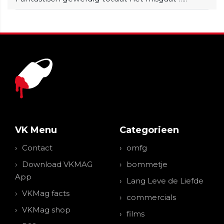
VK Menu
Categorieen
Contact
omfg
Download VKMAG
bommetje
App
Lang Leve de Liefde
VKMag facts
commercials
VKMag shop
films