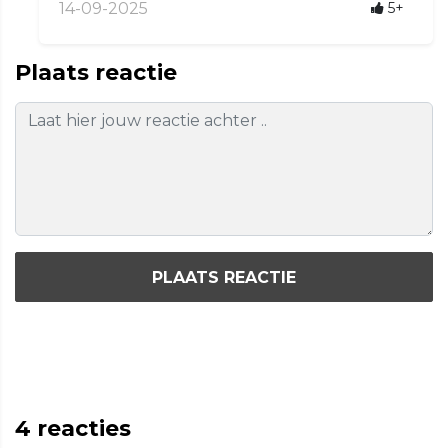
14-09-2025
5+
Plaats reactie
PLAATS REACTIE
4
reacties