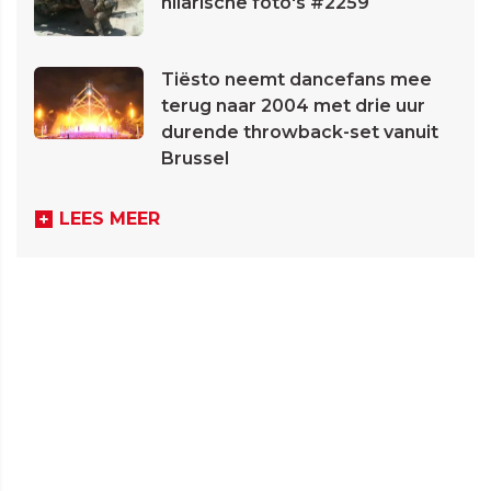
hilarische foto's #2259
Tiësto neemt dancefans mee
terug naar 2004 met drie uur
durende throwback-set vanuit
Brussel
LEES MEER