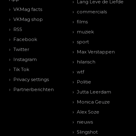
Lang Leve de Liefde
VKMag facts
commercials
VKMag shop
films
RSS
muziek
Facebook
sport
Twitter
Max Verstappen
Instagram
hilarisch
Tik Tok
wtf
Privacy settings
Politie
Partnerberichten
Jutta Leerdam
Monica Geuze
Alex Soze
nieuws
Slingshot