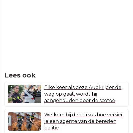
Lees ook
Elke keer als deze Audi-rijder de
weg op gaat, wordt hij
aangehouden door de scotoe
Welkom bij de cursus hoe versier
je een agente van de bereden
politie