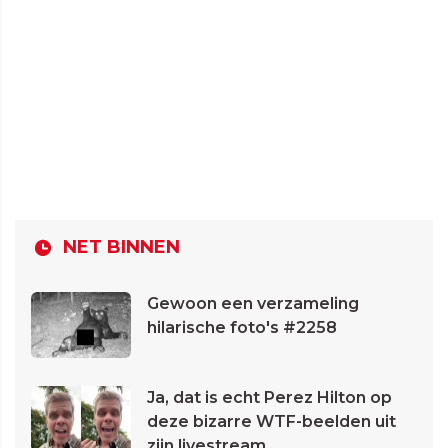
NET BINNEN
Gewoon een verzameling
hilarische foto's #2258
Ja, dat is echt Perez Hilton op
deze bizarre WTF-beelden uit
zijn livestream