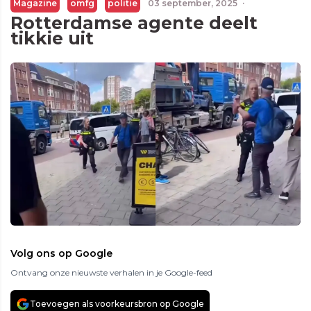
Magazine
omfg
politie
03 september, 2025
·
Rotterdamse agente deelt
tikkie uit
Volg ons op Google
Ontvang onze nieuwste verhalen in je Google-feed
Toevoegen als voorkeursbron op Google