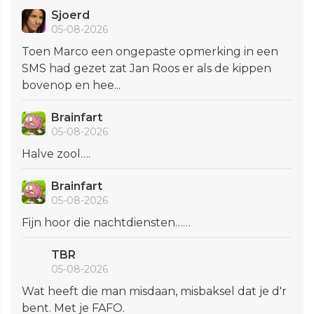
Sjoerd
05-08-2026
Toen Marco een ongepaste opmerking in een
SMS had gezet zat Jan Roos er als de kippen
bovenop en hee...
Brainfart
05-08-2026
Halve zool….
Brainfart
05-08-2026
Fijn hoor die nachtdiensten……
TBR
05-08-2026
Wat heeft die man misdaan, misbaksel dat je d'r
bent. Met je FAFO.