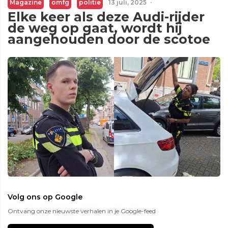
Magazine
omfg
politie
13 juli, 2025
·
Elke keer als deze Audi-rijder
de weg op gaat, wordt hij
aangehouden door de scotoe
Volg ons op Google
Ontvang onze nieuwste verhalen in je Google-feed