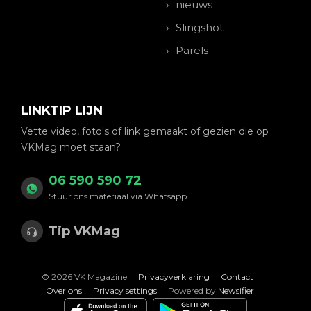
nieuws
Slingshot
Parels
LINKTIP LIJN
Vette video, foto's of link gemaakt of gezien die op
VKMag moet staan?
06 590 590 72
Stuur ons materiaal via Whatsapp
Tip VKMag
© 2026 VK Magazine
Privacyverklaring
Contact
Over ons
Privacy settings
Powered by
Newsifier