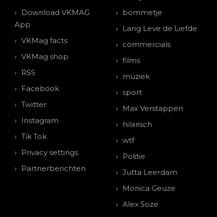
Download VKMAG
bommetje
App
Lang Leve de Liefde
VKMag facts
commercials
VKMag shop
films
RSS
muziek
Facebook
sport
Twitter
Max Verstappen
Instagram
hilarisch
Tik Tok
wtf
Privacy settings
Politie
Partnerberichten
Jutta Leerdam
Monica Geuze
Alex Soze