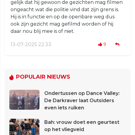
gelijk dat hij gewoon de gezichten mag filmen
ongeacht wat die politie vind dat zijn grens is.
Hij is in functie en op de openbare weg dus
ook zijn gezicht mag gefilmd worden of hij
daar nou blij mee is of niet.
13-07-2025 22:33
9
POPULAIR NIEUWS
Ondertussen op Dance Valley:
De Darkraver laat Outsiders
even iets ruiken
Bah: vrouw doet een geurtest
op het vliegveld