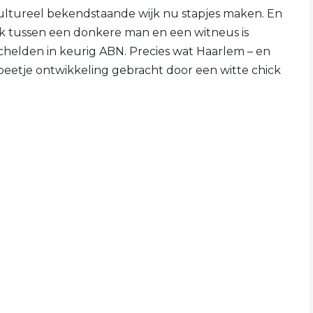
ultureel bekendstaande wijk nu stapjes maken. En
ijk tussen een donkere man en een witneus is
chelden in keurig ABN. Precies wat Haarlem – en
 beetje ontwikkeling gebracht door een witte chick