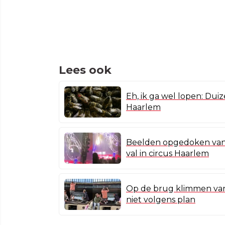
Lees ook
Eh, ik ga wel lopen: Duiz
Haarlem
Beelden opgedoken van 
val in circus Haarlem
Op de brug klimmen van
niet volgens plan