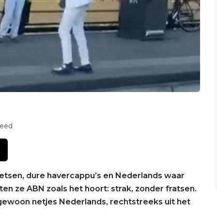
feed
ietsen, dure havercappu’s en Nederlands waar
aten ze ABN zoals het hoort: strak, zonder fratsen.
woon netjes Nederlands, rechtstreeks uit het