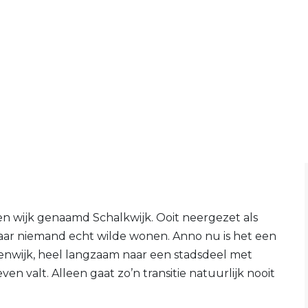
n wijk genaamd Schalkwijk. Ooit neergezet als
aar niemand echt wilde wonen. Anno nu is het een
enwijk, heel langzaam naar een stadsdeel met
en valt. Alleen gaat zo’n transitie natuurlijk nooit