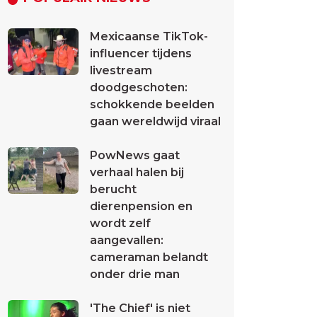
Mexicaanse TikTok-
influencer tijdens
livestream
doodgeschoten:
schokkende beelden
gaan wereldwijd viraal
PowNews gaat
verhaal halen bij
berucht
dierenpension en
wordt zelf
aangevallen:
cameraman belandt
onder drie man
'The Chief' is niet