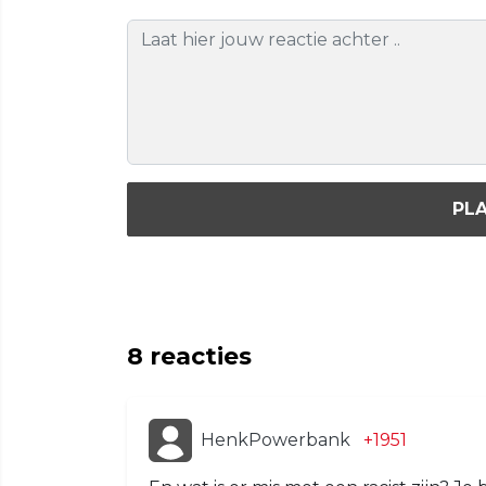
PLA
8
reacties
HenkPowerbank
+1951