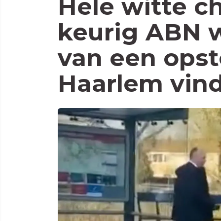
Hele witte ch
keurig ABN 
van een opst
Haarlem vin