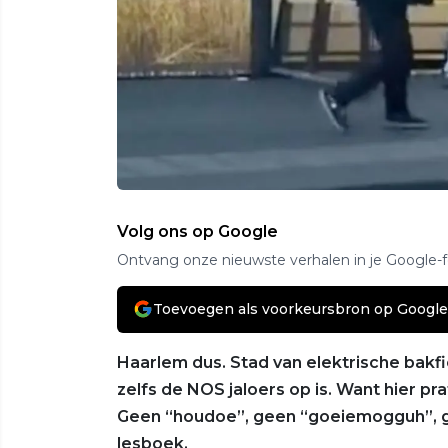
Volg ons op Google
Ontvang onze nieuwste verhalen in je Google-
Toevoegen als voorkeursbron op Google
Haarlem dus. Stad van elektrische bakf
zelfs de NOS jaloers op is. Want hier pr
Geen “houdoe”, geen “goeiemogguh”, ge
lesboek.