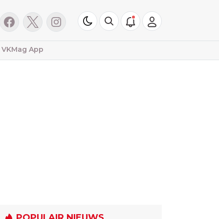
VKMag App
POPULAIR NIEUWS