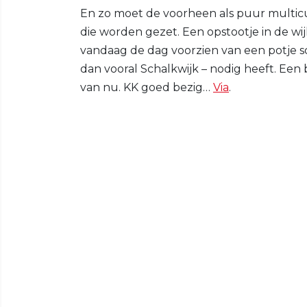
En zo moet de voorheen als puur multic
die worden gezet. Een opstootje in de w
vandaag de dag voorzien van een potje s
dan vooral Schalkwijk – nodig heeft. Een
van nu. KK goed bezig…
Via
.