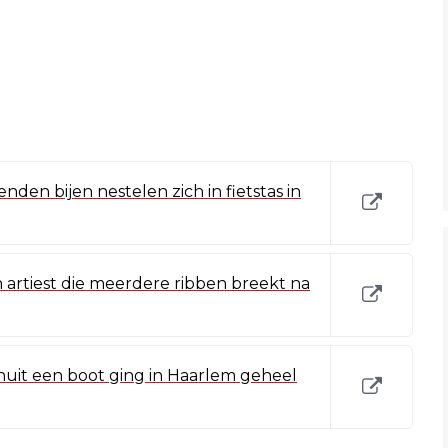
enden bijen nestelen zich in fietstas in
artiest die meerdere ribben breekt na
uit een boot ging in Haarlem geheel