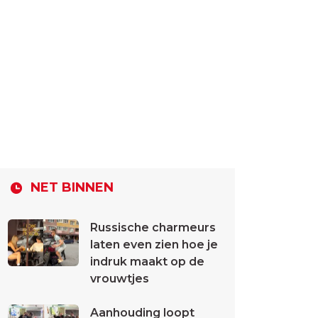
NET BINNEN
Russische charmeurs
laten even zien hoe je
indruk maakt op de
vrouwtjes
Aanhouding loopt