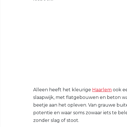
Alleen heeft het kleurige
Haarlem
ook ee
slaapwijk, met flatgebouwen en beton w
beetje aan het opleven. Van grauwe buit
potentie en waar soms zowaar iets te belev
zonder slag of stoot.