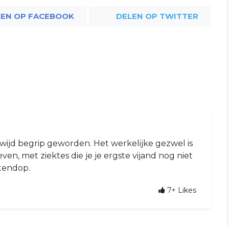
LEN OP FACEBOOK
DELEN OP TWITTER
 wijd begrip geworden. Het werkelijke gezwel is
ven, met ziektes die je je ergste vijand nog niet
otendop.
7+
Likes