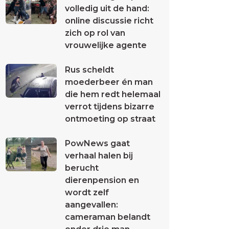
volledig uit de hand:
online discussie richt
zich op rol van
vrouwelijke agente
Rus scheldt
moederbeer én man
die hem redt helemaal
verrot tijdens bizarre
ontmoeting op straat
PowNews gaat
verhaal halen bij
berucht
dierenpension en
wordt zelf
aangevallen:
cameraman belandt