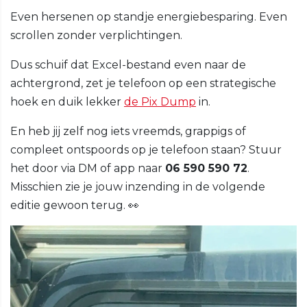
Even hersenen op standje energiebesparing. Even
scrollen zonder verplichtingen.
Dus schuif dat Excel-bestand even naar de
achtergrond, zet je telefoon op een strategische
hoek en duik lekker
de Pix Dump
in.
En heb jij zelf nog iets vreemds, grappigs of
compleet ontspoords op je telefoon staan? Stuur
het door via DM of app naar
06 590 590 72
.
Misschien zie je jouw inzending in de volgende
editie gewoon terug. 👀