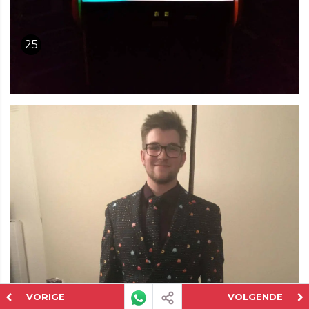
25
VORIGE
VOLGENDE