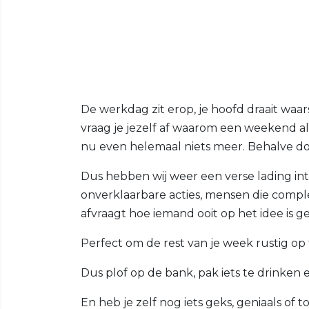
De werkdag zit erop, je hoofd draait waar
vraag je jezelf af waarom een weekend alt
nu even helemaal niets meer. Behalve doe
Dus hebben wij weer een verse lading int
onverklaarbare acties, mensen die compl
afvraagt hoe iemand ooit op het idee is
Perfect om de rest van je week rustig op t
Dus plof op de bank, pak iets te drinken 
En heb je zelf nog iets geks, geniaals of 