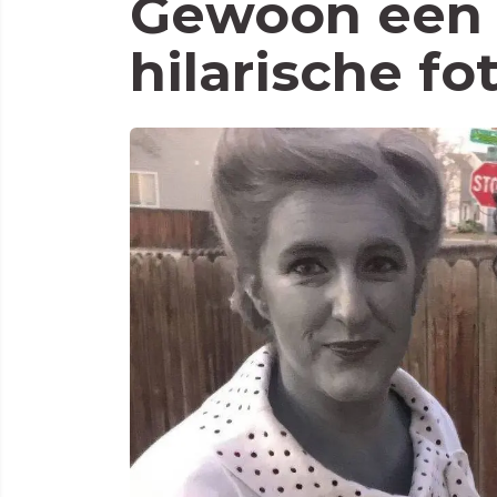
Gewoon een 
hilarische fo