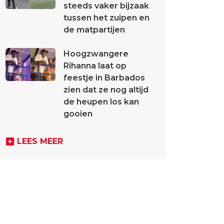
steeds vaker bijzaak
tussen het zuipen en
de matpartijen
Hoogzwangere
Rihanna laat op
feestje in Barbados
zien dat ze nog altijd
de heupen los kan
gooien
LEES MEER