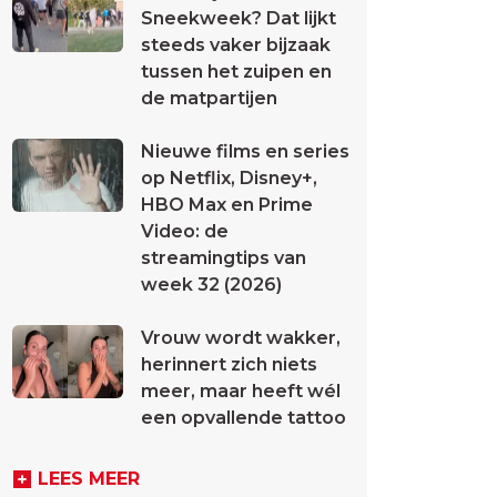
Sneekweek? Dat lijkt
steeds vaker bijzaak
tussen het zuipen en
de matpartijen
Nieuwe films en series
op Netflix, Disney+,
HBO Max en Prime
Video: de
streamingtips van
week 32 (2026)
Vrouw wordt wakker,
herinnert zich niets
meer, maar heeft wél
een opvallende tattoo
LEES MEER