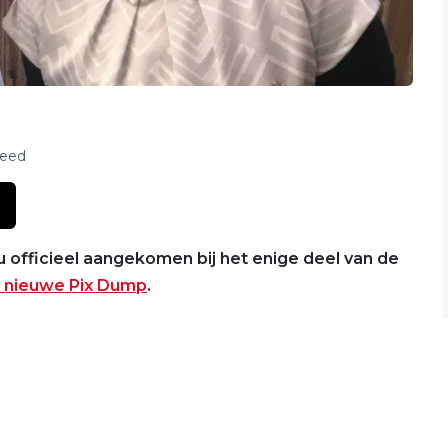
feed
 officieel aangekomen bij het enige deel van de
 nieuwe Pix Dump
.