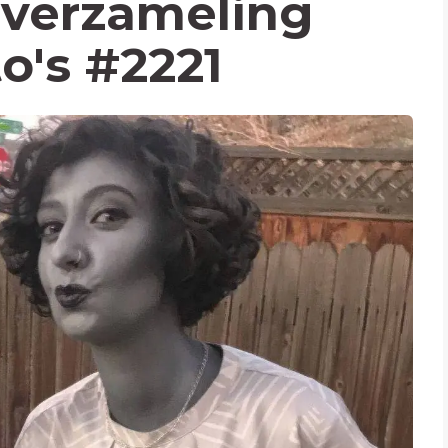
verzameling
to's #2221