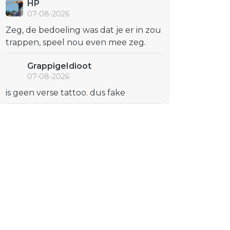
HP
07-08-2026
Zeg, de bedoeling was dat je er in zou
trappen, speel nou even mee zeg.
GrappigeIdioot
07-08-2026
is geen verse tattoo. dus fake