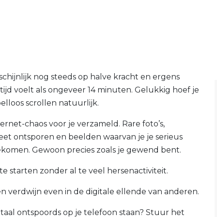
schijnlijk nog steeds op halve kracht en ergens
ijd voelt als ongeveer 14 minuten. Gelukkig hoef je
lloos scrollen natuurlijk.
ernet-chaos voor je verzameld. Rare foto’s,
eet ontsporen en beelden waarvan je je serieus
 gekomen. Gewoon precies zoals je gewend bent.
e starten zonder al te veel hersenactiviteit.
en verdwijn even in de digitale ellende van anderen.
totaal ontspoords op je telefoon staan? Stuur het