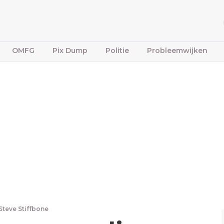
OMFG
Pix Dump
Politie
Probleemwijken
Steve Stiffbone