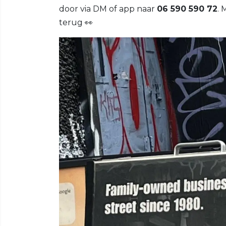
door via DM of app naar
06 590 590 72
. 
terug 👀