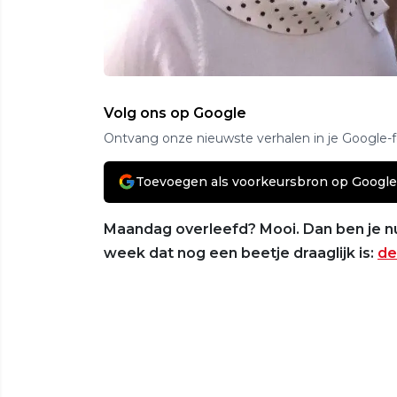
Volg ons op Google
Ontvang onze nieuwste verhalen in je Google-
Toevoegen als voorkeursbron op Google
Maandag overleefd? Mooi. Dan ben je nu
week dat nog een beetje draaglijk is:
de