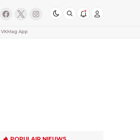
VKMag App
POPULAIR NIEUWS