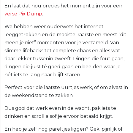
En laat dat nou precies het moment zijn voor een
verse Pix Dump
.
We hebben weer ouderwets het internet
leeggetrokken en de mooiste, raarste en meest “dit
meen je niet” momenten voor je verzameld. Van
slimme lifehacks tot complete chaos en alles wat
daar lekker tussenin zweeft. Dingen die fout gaan,
dingen die juist té goed gaan en beelden waar je
nét iets te lang naar blijft staren.
Perfect voor die laatste uurtjes werk, of om alvast in
de weekendstand te zakken.
Dus gooi dat werk even in de wacht, pak iets te
drinken en scroll alsof je ervoor betaald krijgt.
En heb je zelf nog pareltjes liggen? Gek, pijnlijk of