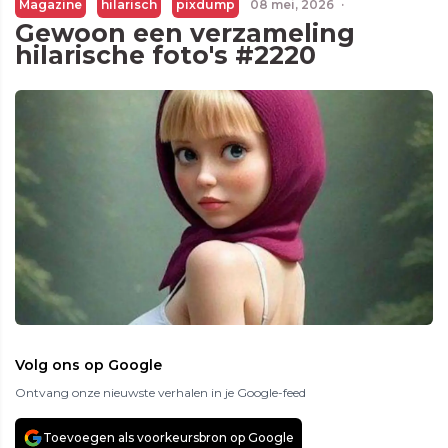
Magazine
hilarisch
pixdump
08 mei, 2026
·
Gewoon een verzameling
hilarische foto's #2220
Volg ons op Google
Ontvang onze nieuwste verhalen in je Google-feed
Toevoegen als voorkeursbron op Google