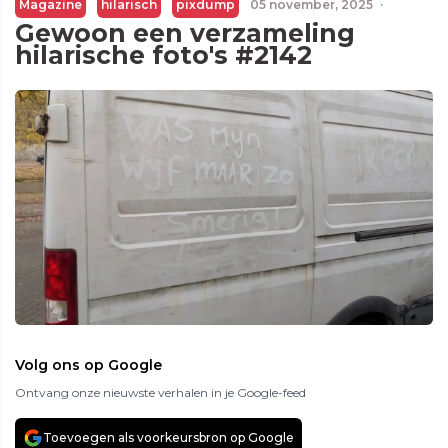
Magazine
hilarisch
pixdump
05 november, 2025
·
Gewoon een verzameling
hilarische foto's #2142
Volg ons op Google
Ontvang onze nieuwste verhalen in je Google-feed
Toevoegen als voorkeursbron op Google