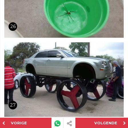
26
27
VORIGE
VOLGENDE