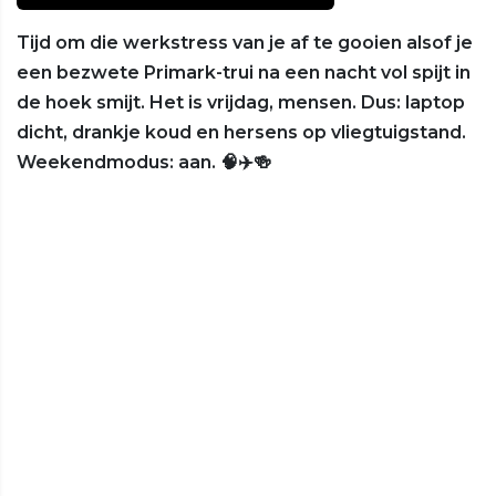
Tijd om die werkstress van je af te gooien alsof je
een bezwete Primark-trui na een nacht vol spijt in
de hoek smijt. Het is vrijdag, mensen. Dus: laptop
dicht, drankje koud en hersens op vliegtuigstand.
Weekendmodus: aan. 🧠✈️🍻