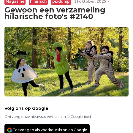
Magazine
hilarisch
pixdump
31 oktober, 2025
·
Gewoon een verzameling
hilarische foto's #2140
Volg ons op Google
Ontvang onze nieuwste verhalen in je Google-feed
Toevoegen als voorkeursbron op Google