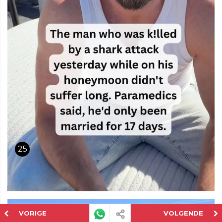
25
VORIGE
VOLGENDE