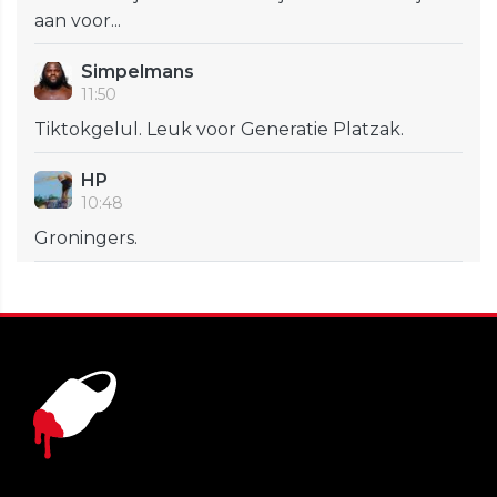
aan voor...
Simpelmans
11:50
Tiktokgelul. Leuk voor Generatie Platzak.
HP
10:48
Groningers.