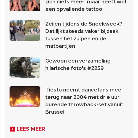
zich niets meer, maar heeft wél
een opvallende tattoo
Zeilen tijdens de Sneekweek?
Dat lijkt steeds vaker bijzaak
tussen het zuipen en de
matpartijen
Gewoon een verzameling
hilarische foto's #2259
Tiësto neemt dancefans mee
terug naar 2004 met drie uur
durende throwback-set vanuit
Brussel
LEES MEER