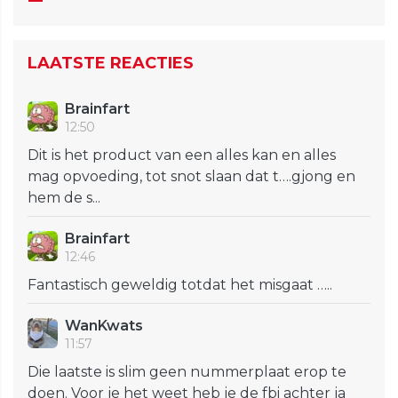
LAATSTE REACTIES
Brainfart
12:50
Dit is het product van een alles kan en alles
mag opvoeding, tot snot slaan dat t….gjong en
hem de s...
Brainfart
12:46
Fantastisch geweldig totdat het misgaat …..
WanKwats
11:57
Die laatste is slim geen nummerplaat erop te
doen. Voor je het weet heb je de fbi achter ja