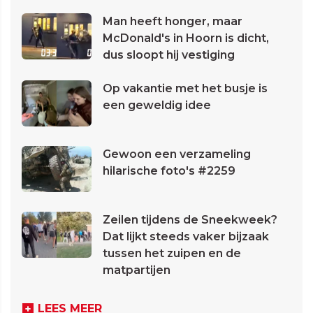
Man heeft honger, maar
McDonald's in Hoorn is dicht,
dus sloopt hij vestiging
Op vakantie met het busje is
een geweldig idee
Gewoon een verzameling
hilarische foto's #2259
Zeilen tijdens de Sneekweek?
Dat lijkt steeds vaker bijzaak
tussen het zuipen en de
matpartijen
LEES MEER