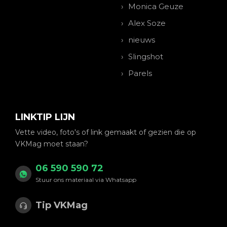
Monica Geuze
Alex Soze
nieuws
Slingshot
Parels
LINKTIP LIJN
Vette video, foto's of link gemaakt of gezien die op
VKMag moet staan?
06 590 590 72
Stuur ons materiaal via Whatsapp
Tip VKMag