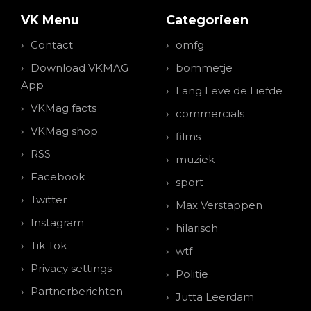
VK Menu
Categorieen
Contact
omfg
Download VKMAG
bommetje
App
Lang Leve de Liefde
VKMag facts
commercials
VKMag shop
films
RSS
muziek
Facebook
sport
Twitter
Max Verstappen
Instagram
hilarisch
Tik Tok
wtf
Privacy settings
Politie
Partnerberichten
Jutta Leerdam