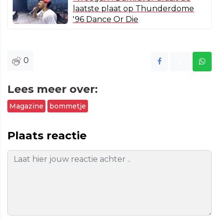
laatste plaat op Thunderdome
'96 Dance Or Die
0
Lees meer over:
Magazine
bommetje
Plaats reactie