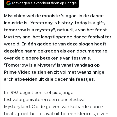
Toevoegen als voorkeursbron op Google
Misschien wel de mooiste 'slogan' in de dance-
industrie is “Yesterday is history, today is a gift,
tomorrow is a mystery”, natuurlijk van het feest
Mysteryland, het langstlopende dance festival ter
wereld. En één gedeelte van deze slogan heeft
dezelfde naam gekregen als een documentaire
over de diepere betekenis van festivals.
‘Tomorrow is a Mystery’ is vanaf vandaag op
Prime Video te zien en zit vol met waanzinnige
archiefbeelden uit drie decennia feestjes.
In 1993 begint een stel piepjonge
festivalorganisatoren een dancefestival:
Mysteryland. Op de golven van keiharde dance
beats groeit het festival uit tot een kleurrijk, divers