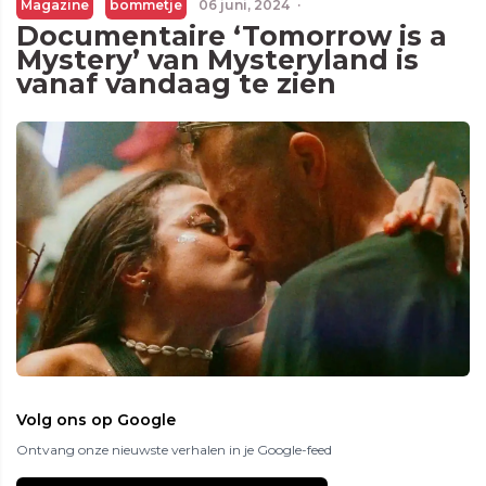
Magazine
bommetje
06 juni, 2024
·
Documentaire ‘Tomorrow is a
Mystery’ van Mysteryland is
vanaf vandaag te zien
Volg ons op Google
Ontvang onze nieuwste verhalen in je Google-feed