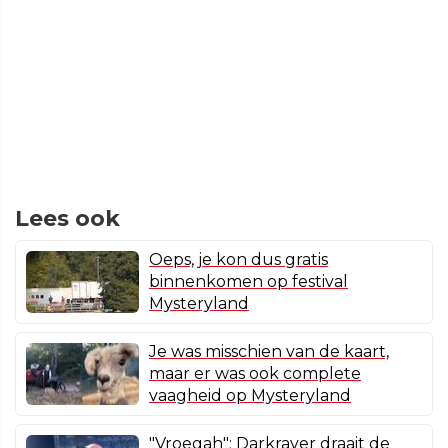
Lees ook
Oeps, je kon dus gratis
binnenkomen op festival
Mysteryland
Je was misschien van de kaart,
maar er was ook complete
vaagheid op Mysteryland
"Vroegah": Darkraver draait de