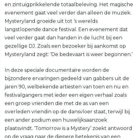
en zintuigprikkelende totaalbeleving. Het magische
evenement gaat veel verder dan alleen de muziek.
Mysteryland groeide uit tot ‘s werelds
langstlopende dance festival. Een evenement dat
veel verder gaat dan handen in de lucht bij een
gezellige DJ. Zoals een bezoeker bij aankomst op
Mysteryland zegt: ‘De bedevaart is weer begonnen.’
In deze speciale documentaire worden de
bijzondere ervaringen gedeeld van gabbers uit de
jaren 90, welbekende artiesten van toen en nu en
festivalgangers met ieder een eigen verhaal zoals
een groep vrienden die met de as van een
overleden vriendin op de dansvloer staat, terwijl bij
een ander podium een huwelijksaanzoek
plaatsvindt. ‘Tomorrow is a Mystery’ zoekt antwoord
op de vraag naar de diepere betekenis van een