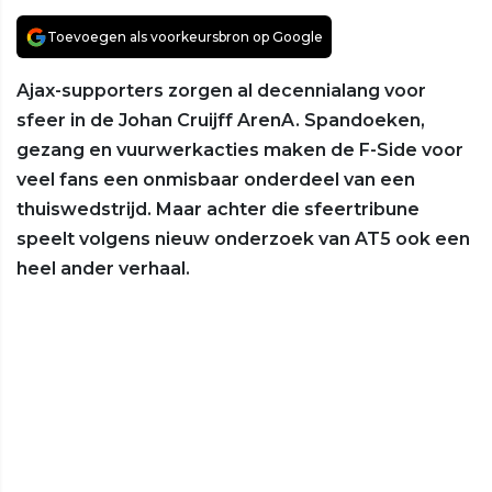
Toevoegen als voorkeursbron op Google
Ajax-supporters zorgen al decennialang voor
sfeer in de Johan Cruijff ArenA. Spandoeken,
gezang en vuurwerkacties maken de F-Side voor
veel fans een onmisbaar onderdeel van een
thuiswedstrijd. Maar achter die sfeertribune
speelt volgens nieuw onderzoek van AT5 ook een
heel ander verhaal.