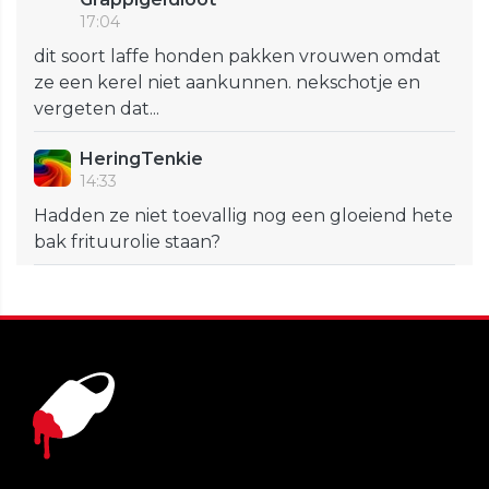
17:04
dit soort laffe honden pakken vrouwen omdat
ze een kerel niet aankunnen. nekschotje en
vergeten dat...
HeringTenkie
14:33
Hadden ze niet toevallig nog een gloeiend hete
bak frituurolie staan?