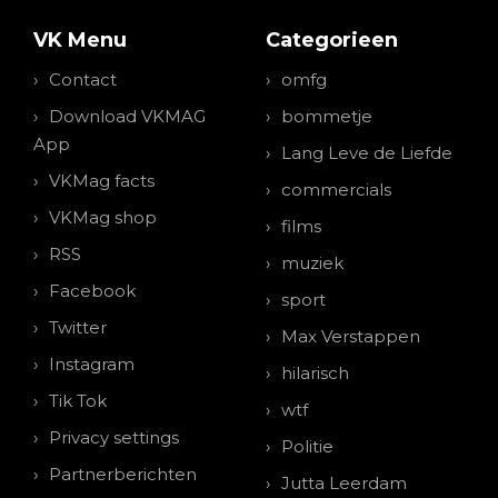
VK Menu
Categorieen
Contact
omfg
Download VKMAG
bommetje
App
Lang Leve de Liefde
VKMag facts
commercials
VKMag shop
films
RSS
muziek
Facebook
sport
Twitter
Max Verstappen
Instagram
hilarisch
Tik Tok
wtf
Privacy settings
Politie
Partnerberichten
Jutta Leerdam