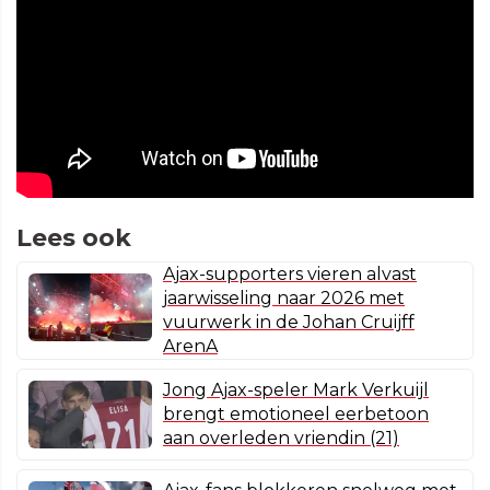
Lees ook
Ajax-supporters vieren alvast
jaarwisseling naar 2026 met
vuurwerk in de Johan Cruijff
ArenA
Jong Ajax-speler Mark Verkuijl
brengt emotioneel eerbetoon
aan overleden vriendin (21)