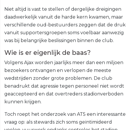
Niet altijd is vast te stellen of dergelijke dreigingen
daadwerkelijk vanuit de harde kern kwamen, maar
verschillende oud-bestuurders zeggen dat de druk
vanuit supportersgroepen soms voelbaar aanwezig
was bij belangrijke beslissingen binnen de club.
Wie is er eigenlijk de baas?
Volgens Ajax worden jaarlijks meer dan een miljoen
bezoekers ontvangen en verlopen de meeste
wedstrijden zonder grote problemen. De club
benadrukt dat agressie tegen personeel niet wordt
geaccepteerd en dat overtreders stadionverboden
kunnen krijgen.
Toch roept het onderzoek van AT5 een interessante
vraag op: als stewards zich soms geïntimideerd
voelen, vuurwerk ondanks controles het stadion