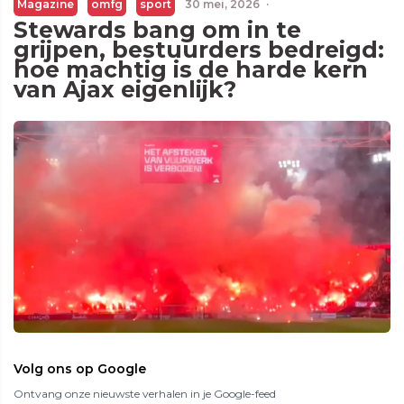
Magazine
omfg
sport
30 mei, 2026
·
Stewards bang om in te
grijpen, bestuurders bedreigd:
hoe machtig is de harde kern
van Ajax eigenlijk?
Volg ons op Google
Ontvang onze nieuwste verhalen in je Google-feed