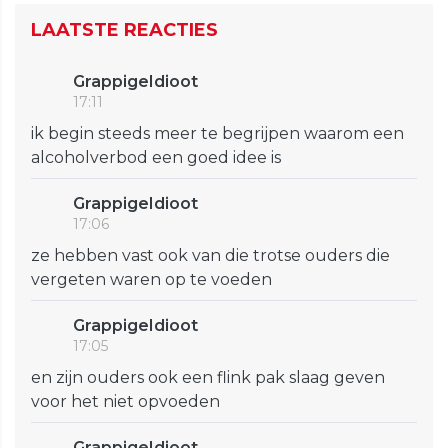
LAATSTE REACTIES
GrappigeIdioot
17:11
ik begin steeds meer te begrijpen waarom een
alcoholverbod een goed idee is
GrappigeIdioot
17:06
ze hebben vast ook van die trotse ouders die
vergeten waren op te voeden
GrappigeIdioot
17:05
en zijn ouders ook een flink pak slaag geven
voor het niet opvoeden
GrappigeIdioot