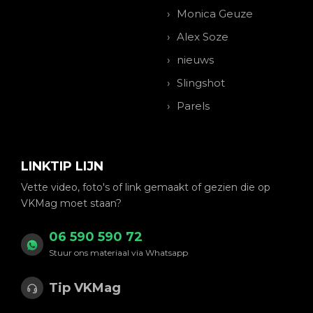
Monica Geuze
Alex Soze
nieuws
Slingshot
Parels
LINKTIP LIJN
Vette video, foto's of link gemaakt of gezien die op
VKMag moet staan?
06 590 590 72
Stuur ons materiaal via Whatsapp
Tip VKMag