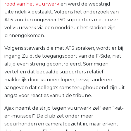
rood van het vuurwerk
en werd de wedstrijd
uiteindelijk gestaakt. Volgens het onderzoek van
AT5 zouden ongeveer 150 supporters met dozen
vol vuurwerk via een nooddeur het stadion zijn
binnengekomen.
Volgens stewards die met AT5 spraken, wordt er bij
ingang Zuid, de toegangspoort van de F-Side, niet
altijd even streng gecontroleerd. Sommigen
vertellen dat bepaalde supporters relatief
makkelijk door kunnen lopen, terwijl anderen
aangeven dat collega's soms terughoudend zijn uit
angst voor reacties vanuit de tribune.
Ajax noemt de strijd tegen vuurwerk zelf een "kat-
en-muisspel". De club zet onder meer
speurhonden en cameratoezicht in, maar erkent