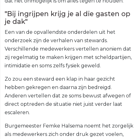
dat het onmogelijk is om alles tegen te houden.
"Bij ingrijpen krijg je al die gasten op
je dak"
Een van de opvallendste onderdelen uit het
onderzoek zijn de verhalen van stewards.
Verschillende medewerkers vertellen anoniem dat
zij regelmatig te maken krijgen met scheldpartijen,
intimidatie en soms zelfs fysiek geweld.
Zo zou een steward een klap in haar gezicht
hebben gekregen en daarna zijn bedreigd.
Anderen vertellen dat ze soms bewust afwegen of
direct optreden de situatie niet juist verder laat
escaleren.
Burgemeester Femke Halsema noemt het zorgelijk
als medewerkers zich onder druk gezet voelen,