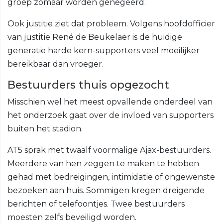
groep zomaar worden genegeerd.
Ook justitie ziet dat probleem. Volgens hoofdofficier
van justitie René de Beukelaer is de huidige
generatie harde kern-supporters veel moeilijker
bereikbaar dan vroeger.
Bestuurders thuis opgezocht
Misschien wel het meest opvallende onderdeel van
het onderzoek gaat over de invloed van supporters
buiten het stadion.
AT5 sprak met twaalf voormalige Ajax-bestuurders.
Meerdere van hen zeggen te maken te hebben
gehad met bedreigingen, intimidatie of ongewenste
bezoeken aan huis. Sommigen kregen dreigende
berichten of telefoontjes. Twee bestuurders
moesten zelfs beveiligd worden.