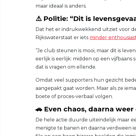
maar ideaal is anders.
⚠️ Politie: “Dit is levensgevaa
Dat het er indrukwekkend uitziet voor d
Rijkswaterstaat er iets
minder enthousias
“Je club steunen is mooi, maar dit is leve
eerlijk is eerlijk: midden op een vijfba
dat is vragen om ellende.
Omdat veel supporters hun gezicht bedek
aangepakt gaat worden. Maar als ze iema
boete of proces-verbaal volgen.
🚗 Even chaos, daarna weer
De hele actie duurde uiteindelijk maar e
menigte te banen en daarna verdween ie