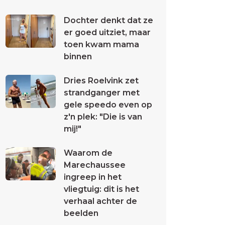
Dochter denkt dat ze
er goed uitziet, maar
toen kwam mama
binnen
Dries Roelvink zet
strandganger met
gele speedo even op
z'n plek: "Die is van
mij!"
Waarom de
Marechaussee
ingreep in het
vliegtuig: dit is het
verhaal achter de
beelden