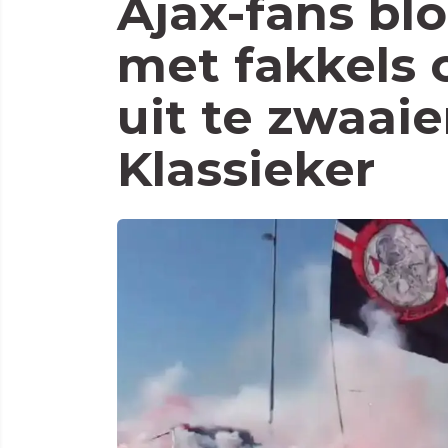
Ajax-fans bl
met fakkels 
uit te zwaai
Klassieker