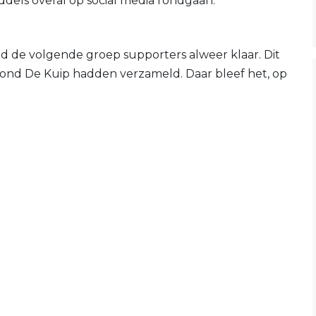
ddels overal op social media rondgaan.
de volgende groep supporters alweer klaar. Dit
rond De Kuip hadden verzameld. Daar bleef het, op