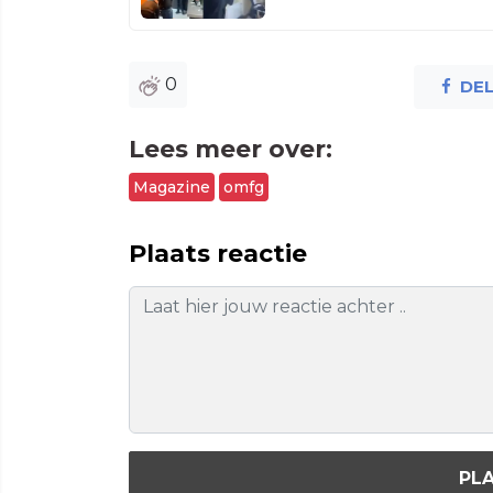
0
DE
Lees meer over:
Magazine
omfg
Plaats reactie
PLA