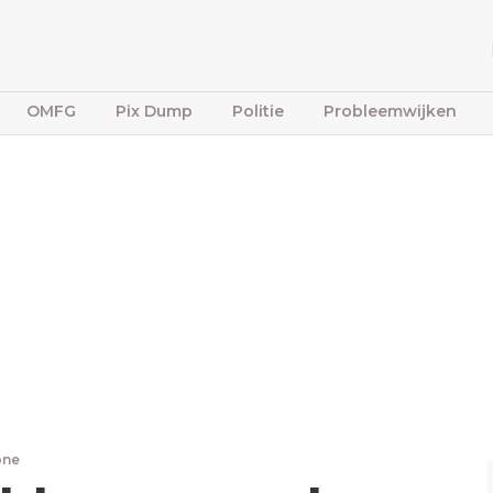
OMFG
Pix Dump
Politie
Probleemwijken
one