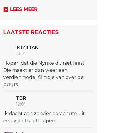
LEES MEER
LAATSTE REACTIES
JOZILIAN
19:14
Hopen dat die Nynke dit niet leest.
Die maakt er dan weer een
verdienmodel filmpje van over de
puurs...
TBR
19:01
Ik dacht aan zonder parachute uit
een vliegtuig trappen