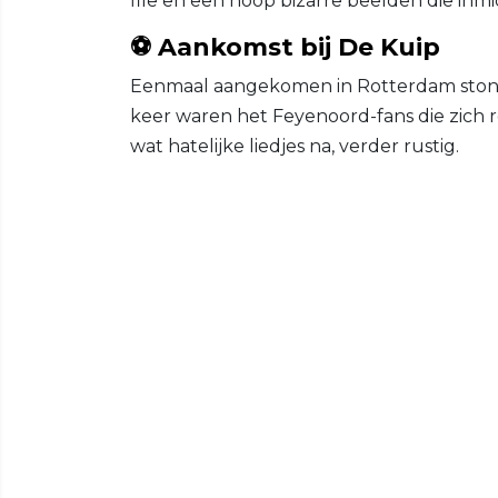
file en een hoop bizarre beelden die inmi
⚽ Aankomst bij De Kuip
Eenmaal aangekomen in Rotterdam stond 
keer waren het Feyenoord-fans die zich 
wat hatelijke liedjes na, verder rustig.