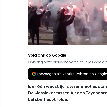
Volg ons op Google
Ontvang onze nieuwste verhalen in je Google-
Toevoegen als voorkeursbron op Google
ls er één wedstrijd is waar emoties sta
De Klassieker tussen Ajax en Feyenoord
bal überhaupt rolde.