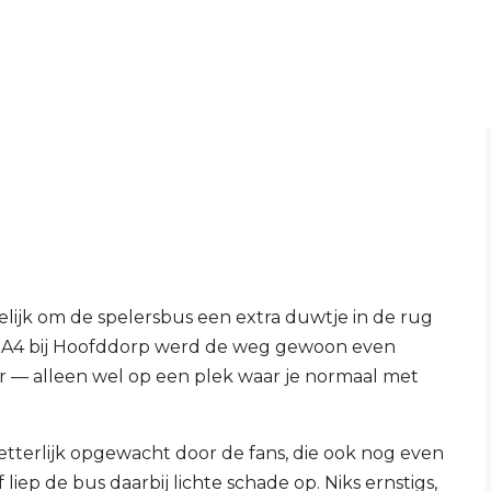
lijk om de spelersbus een extra duwtje in de rug
 A4 bij Hoofddorp werd de weg gewoon even
er — alleen wel op een plek waar je normaal met
tterlijk opgewacht door de fans, die ook nog even
liep de bus daarbij lichte schade op. Niks ernstigs,