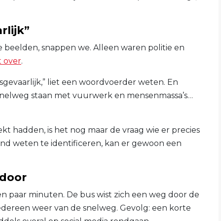
rlijk”
e beelden, snappen we. Alleen waren politie en
t over
.
nsgevaarlijk,” liet een woordvoerder weten. En
ans snelweg staan met vuurwerk en mensenmassa’s…
t hadden, is het nog maar de vraag wie er precies
nd weten te identificeren, kan er gewoon een
 door
en paar minuten. De bus wist zich een weg door de
dereen weer van de snelweg. Gevolg: een korte