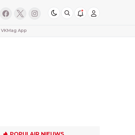
VKMag App
POPULAIR NIEUWS