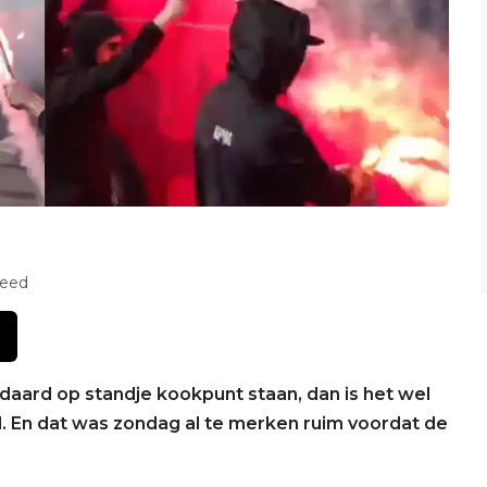
feed
ndaard op standje kookpunt staan, dan is het wel
. En dat was zondag al te merken ruim voordat de