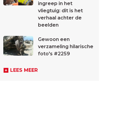
ingreep in het
vliegtuig: dit is het
verhaal achter de
beelden
Gewoon een
verzameling hilarische
foto's #2259
LEES MEER