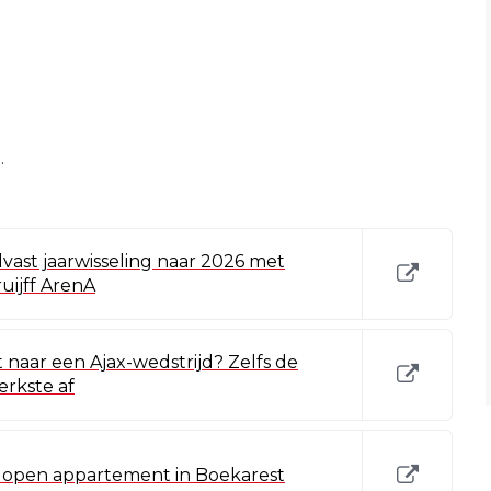
.
lvast jaarwisseling naar 2026 met
uijff ArenA
 naar een Ajax-wedstrijd? Zelfs de
terkste af
lopen appartement in Boekarest