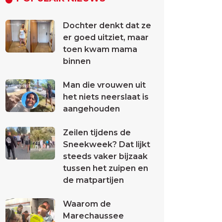
Dochter denkt dat ze
er goed uitziet, maar
toen kwam mama
binnen
Man die vrouwen uit
het niets neerslaat is
aangehouden
Zeilen tijdens de
Sneekweek? Dat lijkt
steeds vaker bijzaak
tussen het zuipen en
de matpartijen
Waarom de
Marechaussee