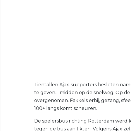
Tientallen Ajax-supporters besloten name
te geven… midden op de snelweg. Op de
overgenomen. Fakkels erbij, gezang, sfe
100+ langs komt scheuren.
De spelersbus richting Rotterdam werd le
tegen de bus aan tikten. Volgens Ajax zelf 