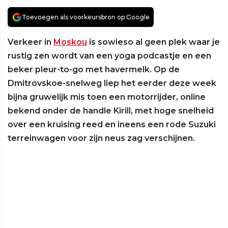
Toevoegen als voorkeursbron op Google
Verkeer in
Moskou
is sowieso al geen plek waar je
rustig zen wordt van een yoga podcastje en een
beker pleur-to-go met havermelk. Op de
Dmitrovskoe-snelweg liep het eerder deze week
bijna gruwelijk mis toen een motorrijder, online
bekend onder de handle Kirill, met hoge snelheid
over een kruising reed en ineens een rode Suzuki
terreinwagen voor zijn neus zag verschijnen.