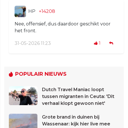
HP
+14208
Nee, offensief, dus daardoor geschikt voor
het front.
31-05-2026 11:23
1
POPULAIR NIEUWS
Dutch Travel Maniac loopt
tussen migranten in Ceuta: 'Dit
verhaal klopt gewoon niet'
Grote brand in duinen bij
Wassenaar: kijk hier live mee