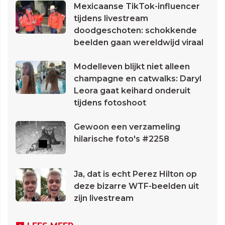
Mexicaanse TikTok-influencer
tijdens livestream
doodgeschoten: schokkende
beelden gaan wereldwijd viraal
Modelleven blijkt niet alleen
champagne en catwalks: Daryl
Leora gaat keihard onderuit
tijdens fotoshoot
Gewoon een verzameling
hilarische foto's #2258
Ja, dat is echt Perez Hilton op
deze bizarre WTF-beelden uit
zijn livestream