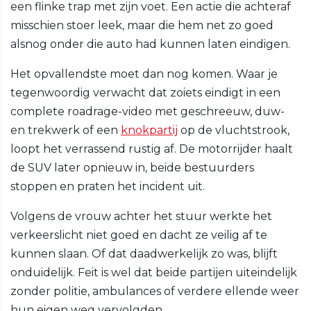
een flinke trap met zijn voet. Een actie die achteraf
misschien stoer leek, maar die hem net zo goed
alsnog onder die auto had kunnen laten eindigen.
Het opvallendste moet dan nog komen. Waar je
tegenwoordig verwacht dat zoiets eindigt in een
complete roadrage-video met geschreeuw, duw-
en trekwerk of een
knokpartij
op de vluchtstrook,
loopt het verrassend rustig af. De motorrijder haalt
de SUV later opnieuw in, beide bestuurders
stoppen en praten het incident uit.
Volgens de vrouw achter het stuur werkte het
verkeerslicht niet goed en dacht ze veilig af te
kunnen slaan. Of dat daadwerkelijk zo was, blijft
onduidelijk. Feit is wel dat beide partijen uiteindelijk
zonder politie, ambulances of verdere ellende weer
hun eigen weg vervolgden.