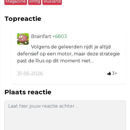
Magazine
omfg
Rusland
Topreactie
Brainfart
+6803
Volgens de geleerden rijdt je altijd
defensief op een motor, maar deze strategie
past de Rus op dit moment niet…
31-05-2026
3+
Plaats reactie