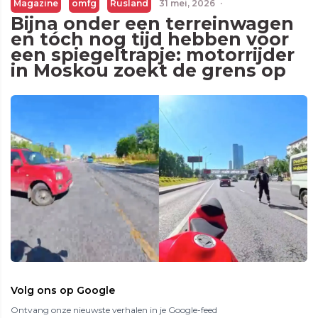
Magazine
omfg
Rusland
31 mei, 2026
·
Bijna onder een terreinwagen
en tóch nog tijd hebben voor
een spiegeltrapje: motorrijder
in Moskou zoekt de grens op
Volg ons op Google
Ontvang onze nieuwste verhalen in je Google-feed