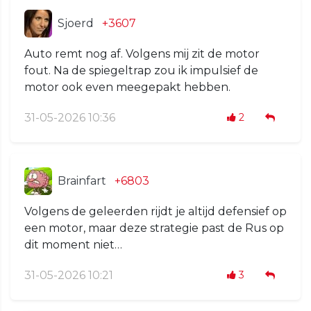
Sjoerd
+3607
Auto remt nog af. Volgens mij zit de motor
fout. Na de spiegeltrap zou ik impulsief de
motor ook even meegepakt hebben.
31-05-2026 10:36
2
Brainfart
+6803
Volgens de geleerden rijdt je altijd defensief op
een motor, maar deze strategie past de Rus op
dit moment niet…
31-05-2026 10:21
3