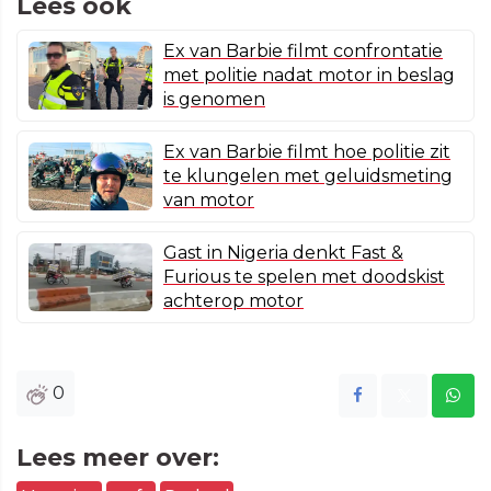
Lees ook
Ex van Barbie filmt confrontatie
met politie nadat motor in beslag
is genomen
Ex van Barbie filmt hoe politie zit
te klungelen met geluidsmeting
van motor
Gast in Nigeria denkt Fast &
Furious te spelen met doodskist
achterop motor
0
Lees meer over: