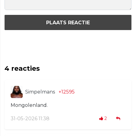
PLAATS REACTIE
4
reacties
Simpelmans
+12595
Mongolenland.
31-05-2026 11:38
2