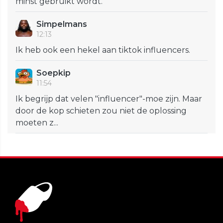
minst gebruikt wordt.
Simpelmans
12:13
Ik heb ook een hekel aan tiktok influencers.
Soepkip
11:54
Ik begrijp dat velen "influencer"-moe zijn. Maar
door de kop schieten zou niet de oplossing
moeten z...