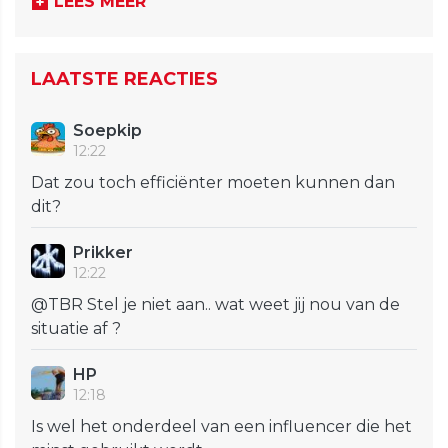
LEES MEER
LAATSTE REACTIES
Soepkip
12:22
Dat zou toch efficiënter moeten kunnen dan
dit?
Prikker
12:22
@TBR Stel je niet aan.. wat weet jij nou van de
situatie af ?
HP
12:18
Is wel het onderdeel van een influencer die het