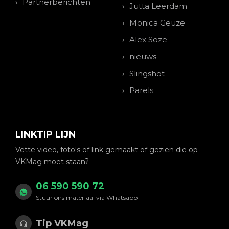
Partnerberichten
Jutta Leerdam
Monica Geuze
Alex Soze
nieuws
Slingshot
Parels
LINKTIP LIJN
Vette video, foto's of link gemaakt of gezien die op
VKMag moet staan?
06 590 590 72
Stuur ons materiaal via Whatsapp
Tip VKMag