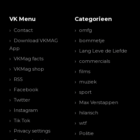
VK Menu
Categorieen
Contact
omfg
Download VKMAG
bommetje
App
Lang Leve de Liefde
VKMag facts
commercials
VKMag shop
films
RSS
muziek
Facebook
sport
Twitter
Max Verstappen
Instagram
hilarisch
Tik Tok
wtf
Privacy settings
Politie