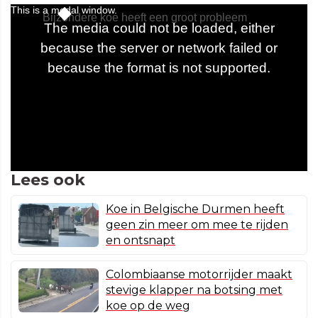
Lees ook
Koe in Belgische Durmen heeft
geen zin meer om mee te rijden
en ontsnapt
Colombiaanse motorrijder maakt
stevige klapper na botsing met
koe op de weg