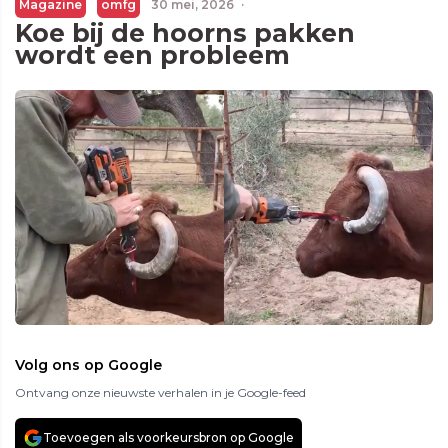
Magazine
omfg
30 mei, 2026
·
Koe bij de hoorns pakken
wordt een probleem
Volg ons op Google
Ontvang onze nieuwste verhalen in je Google-feed
Toevoegen als voorkeursbron op Google