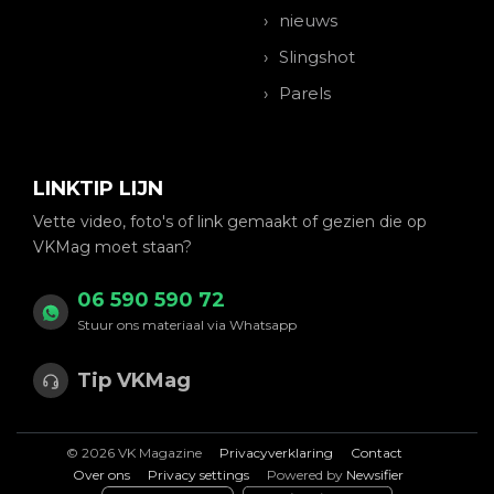
nieuws
Slingshot
Parels
LINKTIP LIJN
Vette video, foto's of link gemaakt of gezien die op
VKMag moet staan?
06 590 590 72
Stuur ons materiaal via Whatsapp
Tip VKMag
© 2026 VK Magazine
Privacyverklaring
Contact
Over ons
Privacy settings
Powered by
Newsifier