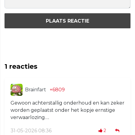
PLAATS REACTIE
1
reacties
Brainfart
+6809
Gewoon achterstallig onderhoud en kan zeker
worden geplaatst onder het kopje ernstige
verwaarlozing….
31-05-2026 08:36
2