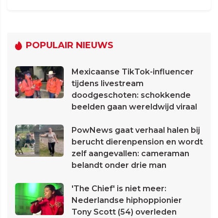
POPULAIR NIEUWS
Mexicaanse TikTok-influencer
tijdens livestream
doodgeschoten: schokkende
beelden gaan wereldwijd viraal
PowNews gaat verhaal halen bij
berucht dierenpension en wordt
zelf aangevallen: cameraman
belandt onder drie man
'The Chief' is niet meer:
Nederlandse hiphoppionier
Tony Scott (54) overleden