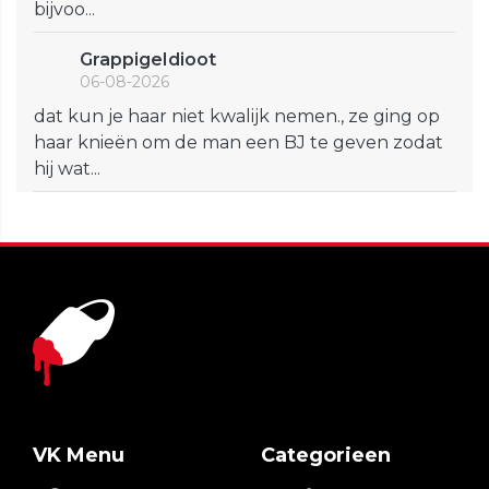
bijvoo...
GrappigeIdioot
06-08-2026
dat kun je haar niet kwalijk nemen., ze ging op
haar knieën om de man een BJ te geven zodat
hij wat...
VK Menu
Categorieen