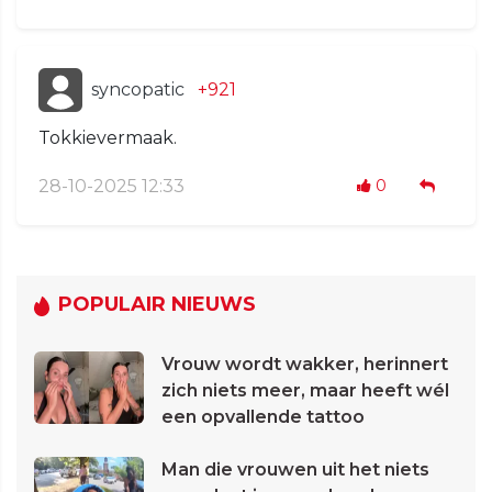
syncopatic
+921
Tokkievermaak.
28-10-2025 12:33
0
POPULAIR NIEUWS
Vrouw wordt wakker, herinnert
zich niets meer, maar heeft wél
een opvallende tattoo
Man die vrouwen uit het niets