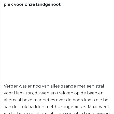
plek voor onze landgenoot.
Verder was er nog van alles gaande met een straf
voor Hamilton, duwen en trekken op de baan en
allemaal boze mannetjes over de boordradio die het
aan de stok hadden met hun ingenieurs. Maar weet
je, dat heb je of allemaal al gezien, of je had gewoon