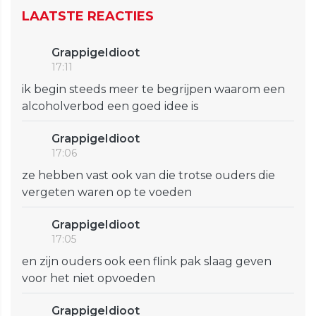
LAATSTE REACTIES
GrappigeIdioot
17:11
ik begin steeds meer te begrijpen waarom een
alcoholverbod een goed idee is
GrappigeIdioot
17:06
ze hebben vast ook van die trotse ouders die
vergeten waren op te voeden
GrappigeIdioot
17:05
en zijn ouders ook een flink pak slaag geven
voor het niet opvoeden
GrappigeIdioot