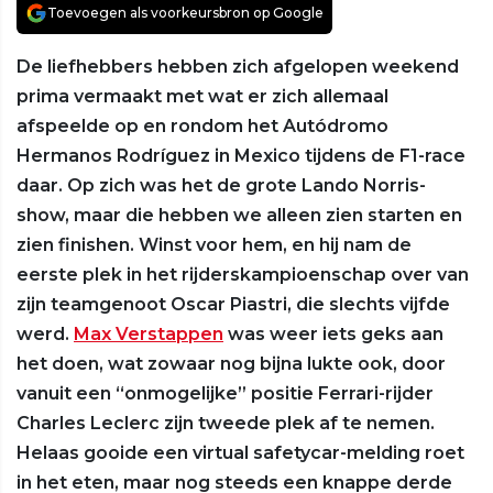
Toevoegen als voorkeursbron op Google
De liefhebbers hebben zich afgelopen weekend
prima vermaakt met wat er zich allemaal
afspeelde op en rondom het Autódromo
Hermanos Rodríguez in Mexico tijdens de F1-race
daar. Op zich was het de grote Lando Norris-
show, maar die hebben we alleen zien starten en
zien finishen. Winst voor hem, en hij nam de
eerste plek in het rijderskampioenschap over van
zijn teamgenoot Oscar Piastri, die slechts vijfde
werd.
Max Verstappen
was weer iets geks aan
het doen, wat zowaar nog bijna lukte ook, door
vanuit een “onmogelijke” positie Ferrari-rijder
Charles Leclerc zijn tweede plek af te nemen.
Helaas gooide een virtual safetycar-melding roet
in het eten, maar nog steeds een knappe derde