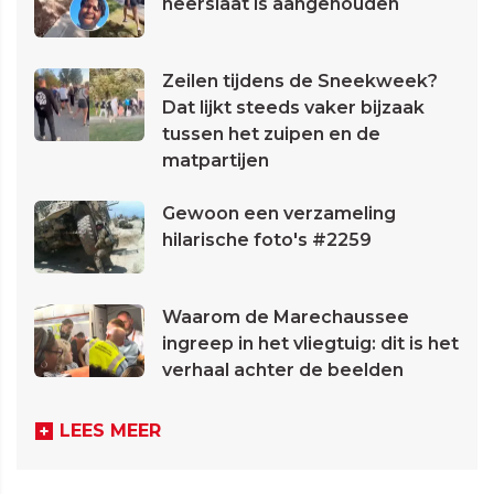
neerslaat is aangehouden
Zeilen tijdens de Sneekweek?
Dat lijkt steeds vaker bijzaak
tussen het zuipen en de
matpartijen
Gewoon een verzameling
hilarische foto's #2259
Waarom de Marechaussee
ingreep in het vliegtuig: dit is het
verhaal achter de beelden
LEES MEER