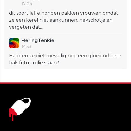
17:04
dit soort laffe honden pakken vrouwen omdat
ze een kerel niet aankunnen. nekschotje en
vergeten dat...
HeringTenkie
14:33
Hadden ze niet toevallig nog een gloeiend hete
bak frituurolie staan?