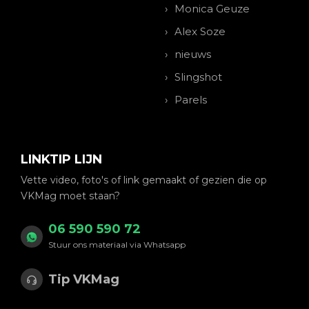
Monica Geuze
Alex Soze
nieuws
Slingshot
Parels
LINKTIP LIJN
Vette video, foto's of link gemaakt of gezien die op
VKMag moet staan?
06 590 590 72
Stuur ons materiaal via Whatsapp
Tip VKMag