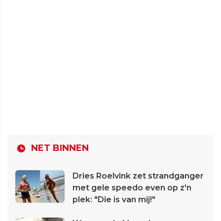
NET BINNEN
Dries Roelvink zet strandganger
met gele speedo even op z'n
plek: "Die is van mij!"