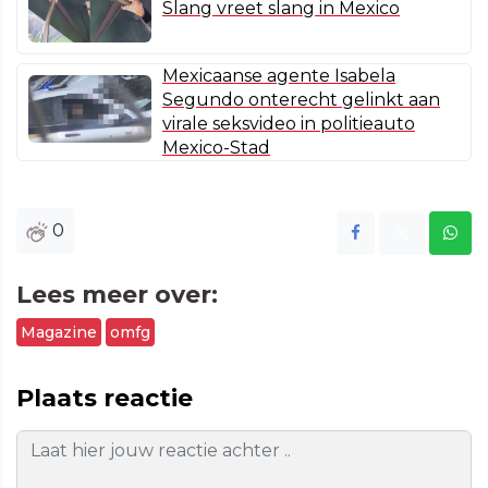
Slang vreet slang in Mexico
Mexicaanse agente Isabela
Segundo onterecht gelinkt aan
virale seksvideo in politieauto
Mexico-Stad
0
Lees meer over:
Magazine
omfg
Plaats reactie