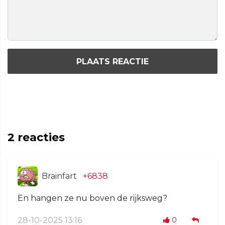
PLAATS REACTIE
2
reacties
Brainfart
+6838
En hangen ze nu boven de rijksweg?
28-10-2025 13:16
0