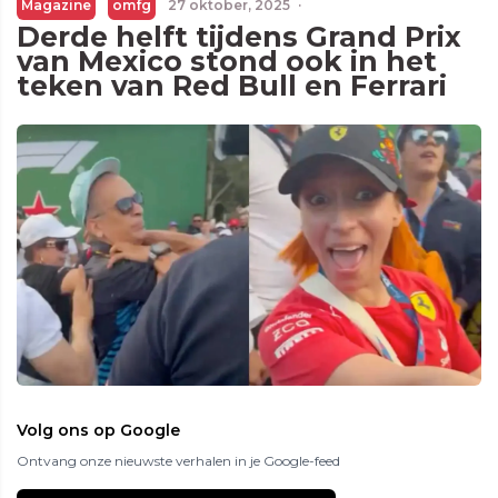
Magazine
omfg
27 oktober, 2025
·
Derde helft tijdens Grand Prix
van Mexico stond ook in het
teken van Red Bull en Ferrari
Volg ons op Google
Ontvang onze nieuwste verhalen in je Google-feed