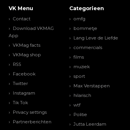
VK Menu
Categorieen
Contact
omfg
Download VKMAG
bommetje
App
Lang Leve de Liefde
VKMag facts
commercials
VKMag shop
films
RSS
muziek
Facebook
sport
Twitter
Max Verstappen
Instagram
hilarisch
Tik Tok
wtf
Privacy settings
Politie
Partnerberichten
Jutta Leerdam