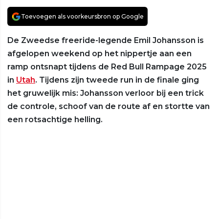
Toevoegen als voorkeursbron op Google
De Zweedse freeride-legende Emil Johansson is
afgelopen weekend op het nippertje aan een
ramp ontsnapt tijdens de Red Bull Rampage 2025
in
Utah
. Tijdens zijn tweede run in de finale ging
het gruwelijk mis: Johansson verloor bij een trick
de controle, schoof van de route af en stortte van
een rotsachtige helling.