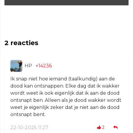
2
reacties
HP
+14236
Ik snap niet hoe iemand (taalkundig) aan de
dood kan ontsnappen. Elke dag dat ik wakker
wordt weet ik ook eigenlijk dat ik aan de dood
ontsnapt ben. Alleen als je dood wakker wordt
weet je eigenlijk zeker dat je niet aan de dood
ontsnapt bent.
22-10-2025 11:27
2