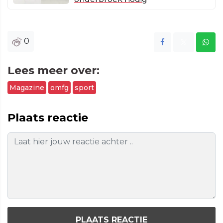
0
Lees meer over:
Magazine
omfg
sport
Plaats reactie
PLAATS REACTIE