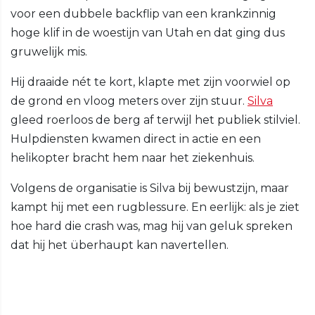
voor een dubbele backflip van een krankzinnig
hoge klif in de woestijn van Utah en dat ging dus
gruwelijk mis.
Hij draaide nét te kort, klapte met zijn voorwiel op
de grond en vloog meters over zijn stuur.
Silva
gleed roerloos de berg af terwijl het publiek stilviel.
Hulpdiensten kwamen direct in actie en een
helikopter bracht hem naar het ziekenhuis.
Volgens de organisatie is Silva bij bewustzijn, maar
kampt hij met een rugblessure. En eerlijk: als je ziet
hoe hard die crash was, mag hij van geluk spreken
dat hij het überhaupt kan navertellen.