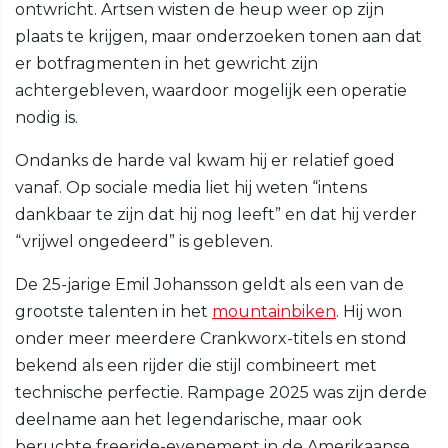
ontwricht. Artsen wisten de heup weer op zijn
plaats te krijgen, maar onderzoeken tonen aan dat
er botfragmenten in het gewricht zijn
achtergebleven, waardoor mogelijk een operatie
nodig is.
Ondanks de harde val kwam hij er relatief goed
vanaf. Op sociale media liet hij weten “intens
dankbaar te zijn dat hij nog leeft” en dat hij verder
“vrijwel ongedeerd” is gebleven.
De 25-jarige Emil Johansson geldt als een van de
grootste talenten in het
mountainbiken
. Hij won
onder meer meerdere Crankworx-titels en stond
bekend als een rijder die stijl combineert met
technische perfectie. Rampage 2025 was zijn derde
deelname aan het legendarische, maar ook
beruchte freeride-evenement in de Amerikaanse