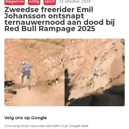
Magazine
omfg
sport
22 oktober, 2025
·
Zweedse freerider Emil
Johansson ontsnapt
ternauwernood aan dood bij
Red Bull Rampage 2025
Volg ons op Google
Ontvang onze nieuwste verhalen in je Google-feed