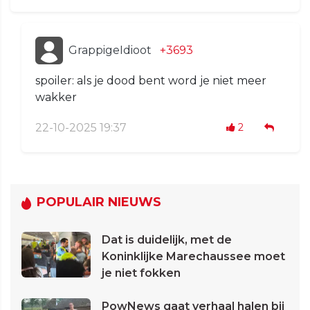
GrappigeIdioot
+3693
spoiler: als je dood bent word je niet meer
wakker
22-10-2025 19:37
2
POPULAIR NIEUWS
Dat is duidelijk, met de
Koninklijke Marechaussee moet
je niet fokken
PowNews gaat verhaal halen bij