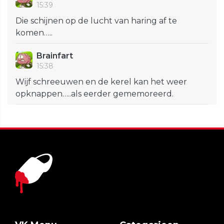
15:39
Die schijnen op de lucht van haring af te
komen…..
Brainfart
15:38
Wijf schreeuwen en de kerel kan het weer
opknappen…..als eerder gememoreerd.