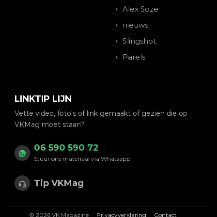
Alex Soze
nieuws
Slingshot
Parels
LINKTIP LIJN
Vette video, foto's of link gemaakt of gezien die op
VKMag moet staan?
06 590 590 72
Stuur ons materiaal via Whatsapp
Tip VKMag
© 2026 VK Magazine
Privacyverklaring
Contact