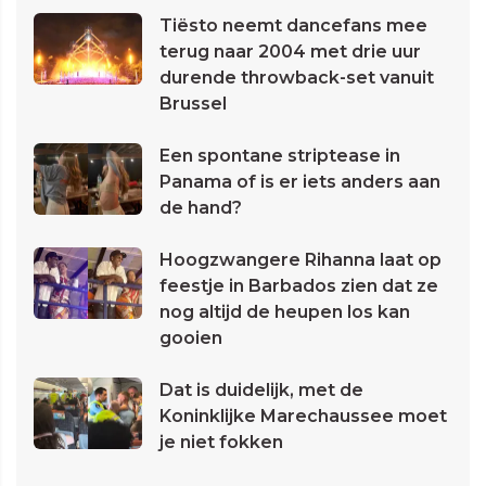
Tiësto neemt dancefans mee
terug naar 2004 met drie uur
durende throwback-set vanuit
Brussel
Een spontane striptease in
Panama of is er iets anders aan
de hand?
Hoogzwangere Rihanna laat op
feestje in Barbados zien dat ze
nog altijd de heupen los kan
gooien
Dat is duidelijk, met de
Koninklijke Marechaussee moet
je niet fokken