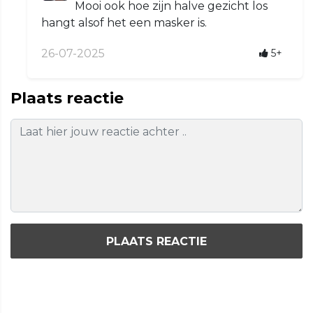
Mooi ook hoe zijn halve gezicht los
hangt alsof het een masker is.
26-07-2025
5+
Plaats reactie
PLAATS REACTIE