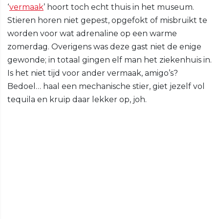
‘
vermaak
’ hoort toch echt thuis in het museum.
Stieren horen niet gepest, opgefokt of misbruikt te
worden voor wat adrenaline op een warme
zomerdag. Overigens was deze gast niet de enige
gewonde; in totaal gingen elf man het ziekenhuis in.
Is het niet tijd voor ander vermaak, amigo’s?
Bedoel… haal een mechanische stier, giet jezelf vol
tequila en kruip daar lekker op, joh.