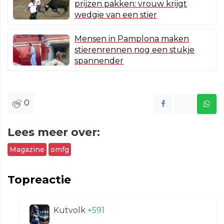
prijzen pakken: vrouw krijgt
wedgie van een stier
Mensen in Pamplona maken
stierenrennen nog een stukje
spannender
0
Lees meer over:
Magazine
omfg
Topreactie
Kutvolk
+591