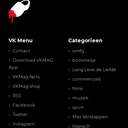
VK Menu
Categorieen
Contact
omfg
Download VKMAG
bommetje
App
Lang Leve de Liefde
VKMag facts
commercials
VKMag shop
films
RSS
muziek
Facebook
sport
Twitter
Max Verstappen
Instagram
hilarisch