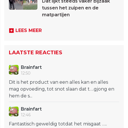
Dat lijkt steeds vaker bijzaak
tussen het zuipen en de
matpartijen
LEES MEER
LAATSTE REACTIES
Brainfart
12:50
Dit is het product van een alles kan en alles
mag opvoeding, tot snot slaan dat t….gjong en
hem de s...
Brainfart
12:46
Fantastisch geweldig totdat het misgaat …..