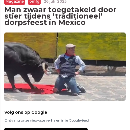
Magazine
omfg
26 juli, 2025
·
Man zwaar toegetakeld door
stier tijdens ‘traditioneel’
dorpsfeest in Mexico
Volg ons op Google
Ontvang onze nieuwste verhalen in je Google-feed