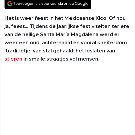
Toevoegen als voorkeursbron op Google
Het is weer feest in het Mexicaanse Xico. Of nou
ja, feest… Tijdens de jaarlijkse festiviteiten ter ere
van de heilige Santa María Magdalena werd er
weer een oud, achterhaald en vooral kneiterdom
‘traditietje’ van stal gehaald: het loslaten van
stieren
in smalle straatjes vol mensen.