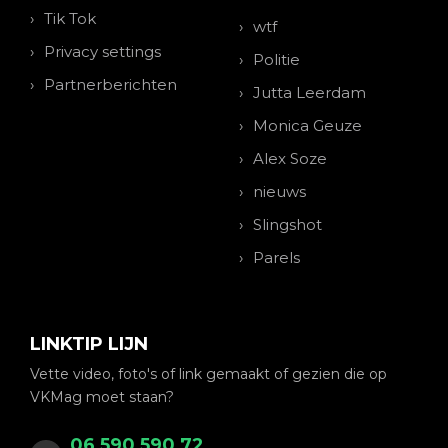
Tik Tok
wtf
Privacy settings
Politie
Partnerberichten
Jutta Leerdam
Monica Geuze
Alex Soze
nieuws
Slingshot
Parels
LINKTIP LIJN
Vette video, foto's of link gemaakt of gezien die op
VKMag moet staan?
06 590 590 72