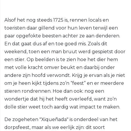
Alsof het nog steeds 1725 is, rennen locals en
toeristen daar gillend voor hun leven terwijl een
paar opgefokte beesten achter ze aan denderen.
En dat gaat dus af en toe goed mis. Zoals dit
weekend, toen een man bruut werd gespietst door
een stier. Op beelden is te zien hoe het dier hem
met volle kracht omver beukt en daarbij onder
andere zijn hoofd verwondt. Krijg je ervan als je niet
om je heen kijkt tijdens zo’n “feest” en er meerdere
stieren rondrennen. Hoe dan ook: nog een
wondertje dat hij het heeft overleefd, want zo’n
dolle stier weet toch aardig wat impact te maken.
De zogeheten "Xiqueñada" is onderdeel van het
dorpsfeest, maar als we eerlijk zijn: dit soort