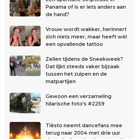
Panama of is er iets anders aan
de hand?
Vrouw wordt wakker, herinnert
zich niets meer, maar heeft wél
een opvallende tattoo
Zeilen tijdens de Sneekweek?
Dat lijkt steeds vaker bijzaak
tussen het zuipen en de
matpartijen
Gewoon een verzameling
hilarische foto's #2259
Tiësto neemt dancefans mee
terug naar 2004 met drie uur