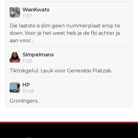
WanKwats
11:57
Die laatste is slim geen nummerplaat erop te
doen. Voor je het weet heb je de fbi achter ja
aan voor...
Simpelmans
11:50
Tiktokgelul. Leuk voor Generatie Platzak.
HP
10:48
Groningers.