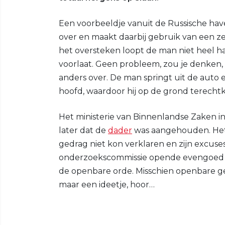
Een voorbeeldje vanuit de Russische ha
over en maakt daarbij gebruik van een ze
het oversteken loopt de man niet heel h
voorlaat. Geen probleem, zou je denken,
anders over. De man springt uit de auto
hoofd, waardoor hij op de grond terecht
Het ministerie van Binnenlandse Zaken in
later dat de
dader
was aangehouden. Het b
gedrag niet kon verklaren en zijn excuse
onderzoekscommissie opende evengoed 
de openbare orde. Misschien openbare ge
maar een ideetje, hoor…