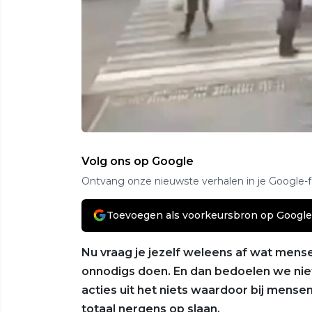
Volg ons op Google
Ontvang onze nieuwste verhalen in je Google-
Toevoegen als voorkeursbron op Google
Nu vraag je jezelf weleens af wat mensen
onnodigs doen. En dan bedoelen we niet 
acties uit het niets waardoor bij mens
totaal nergens op slaan.