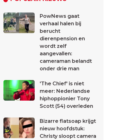
PowNews gaat
verhaal halen bij
berucht
dierenpension en
wordt zelf
aangevallen:
cameraman belandt
onder drie man
'The Chief' is niet
meer: Nederlandse
hiphoppionier Tony
Scott (54) overleden
Bizarre flatsoap krijgt
nieuw hoofdstuk:
Christy sloopt camera