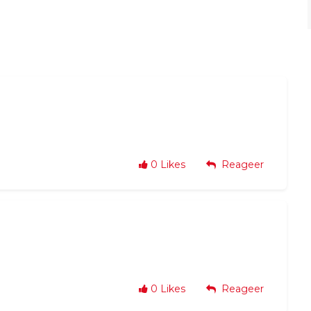
0
Likes
Reageer
0
Likes
Reageer