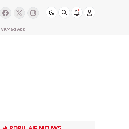
VKMag App
POPULAIR NIEUWS