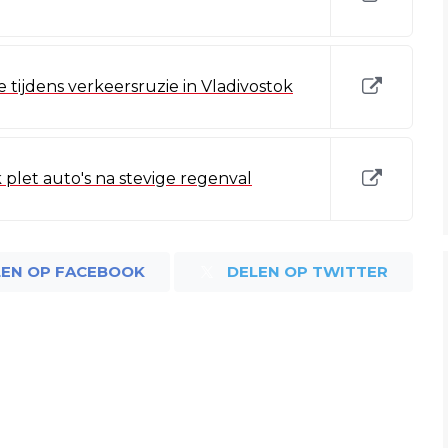
tijdens verkeersruzie in Vladivostok
plet auto's na stevige regenval
LEN OP FACEBOOK
DELEN OP TWITTER