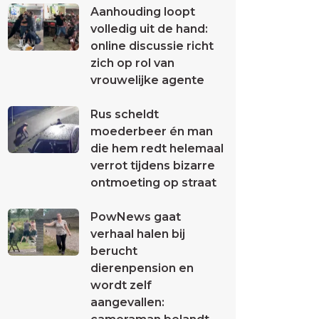
Aanhouding loopt
volledig uit de hand:
online discussie richt
zich op rol van
vrouwelijke agente
Rus scheldt
moederbeer én man
die hem redt helemaal
verrot tijdens bizarre
ontmoeting op straat
PowNews gaat
verhaal halen bij
berucht
dierenpension en
wordt zelf
aangevallen: