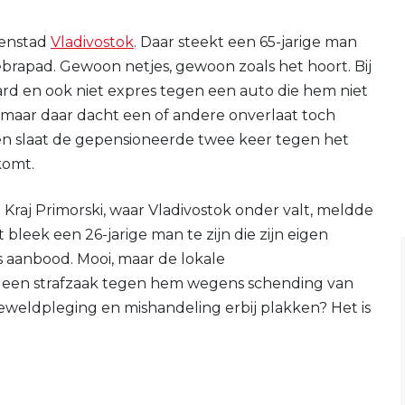
venstad
Vladivostok
. Daar steekt een 65-jarige man
brapad. Gewoon netjes, gewoon zoals het hoort. Bij
ard en ook niet expres tegen een auto die hem niet
 maar daar dacht een of andere onverlaat toch
 en slaat de gepensioneerde twee keer tegen het
komt.
 Kraj Primorski, waar Vladivostok onder valt, meldde
leek een 26-jarige man te zijn die zijn eigen
s aanbood. Mooi, maar de lokale
een strafzaak tegen hem wegens schending van
weldpleging en mishandeling erbij plakken? Het is