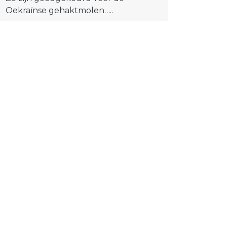
Oekraïnse gehaktmolen…..