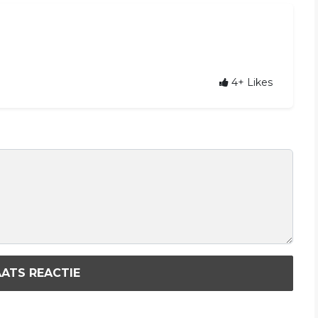
4+
Likes
ATS REACTIE