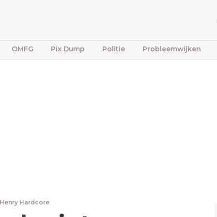
OMFG
Pix Dump
Politie
Probleemwijken
Henry Hardcore