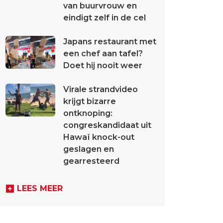
van buurvrouw en
eindigt zelf in de cel
Japans restaurant met
een chef aan tafel?
Doet hij nooit weer
Virale strandvideo
krijgt bizarre
ontknoping:
congreskandidaat uit
Hawaï knock-out
geslagen en
gearresteerd
LEES MEER