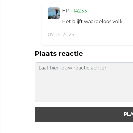
HP
+14233
Het blijft waardeloos volk.
07-01-2025
Plaats reactie
PLA