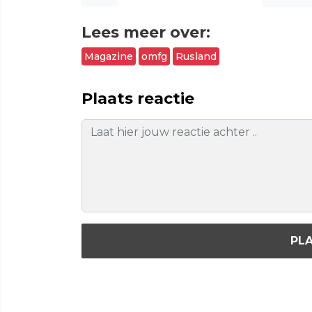
Lees meer over:
Magazine
omfg
Rusland
Plaats reactie
PLA