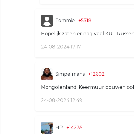
Tommie
+5518
Hopelijk zaten er nog veel KUT Russen i
24-08-2024 17:17
Simpelmans
+12602
Mongolenland. Keermuur bouwen ook t
24-08-2024 12:49
HP
+14235