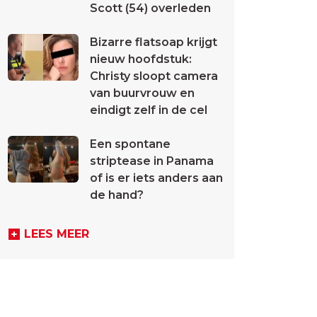
Scott (54) overleden
Bizarre flatsoap krijgt
nieuw hoofdstuk:
Christy sloopt camera
van buurvrouw en
eindigt zelf in de cel
Een spontane
striptease in Panama
of is er iets anders aan
de hand?
LEES MEER