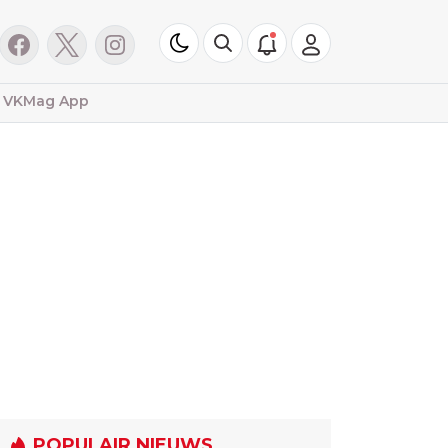
VKMag App
POPULAIR NIEUWS