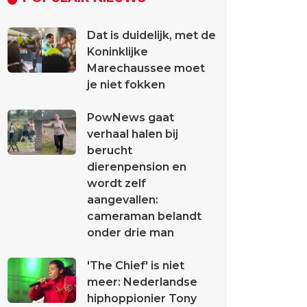
Dat is duidelijk, met de
Koninklijke
Marechaussee moet
je niet fokken
PowNews gaat
verhaal halen bij
berucht
dierenpension en
wordt zelf
aangevallen:
cameraman belandt
onder drie man
'The Chief' is niet
meer: Nederlandse
hiphoppionier Tony