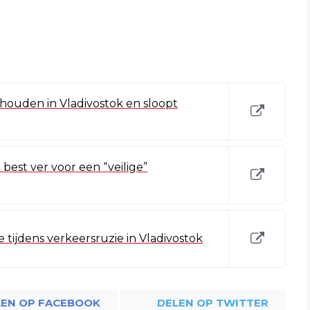
houden in Vladivostok en sloopt
 best ver voor een “veilige”
tijdens verkeersruzie in Vladivostok
LEN OP FACEBOOK
DELEN OP TWITTER