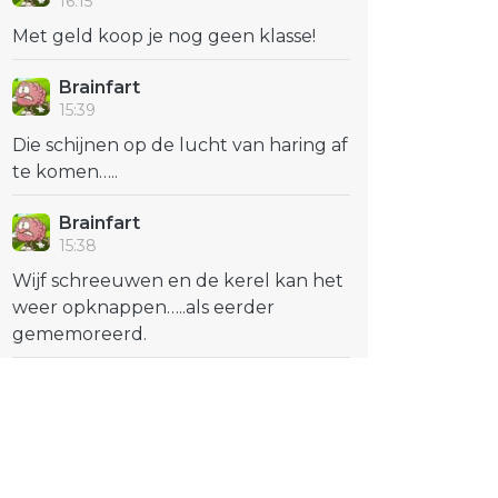
16:15
Met geld koop je nog geen klasse!
Brainfart
15:39
Die schijnen op de lucht van haring af
te komen…..
Brainfart
15:38
Wijf schreeuwen en de kerel kan het
weer opknappen…..als eerder
gememoreerd.