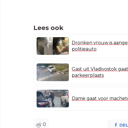
Lees ook
Dronken vrouw is aange
politieauto
Gast uit Vladivostok gaat
parkeerplaats
Dame gaat voor machete 
0
DE