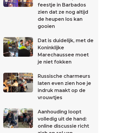
feestje in Barbados
zien dat ze nog altijd
de heupen los kan
gooien
Dat is duidelijk, met de
Koninklijke
Marechaussee moet
je niet fokken
Russische charmeurs
laten even zien hoe je
indruk maakt op de
vrouwtjes
Aanhouding loopt
volledig uit de hand:
online discussie richt