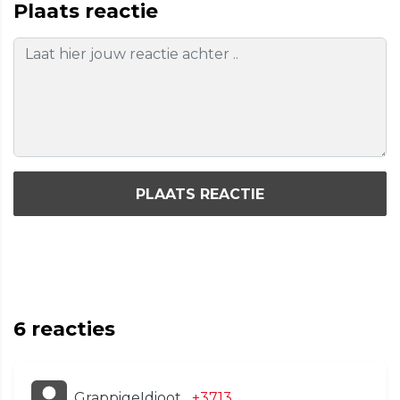
Plaats reactie
PLAATS REACTIE
6
reacties
GrappigeIdioot
+3713