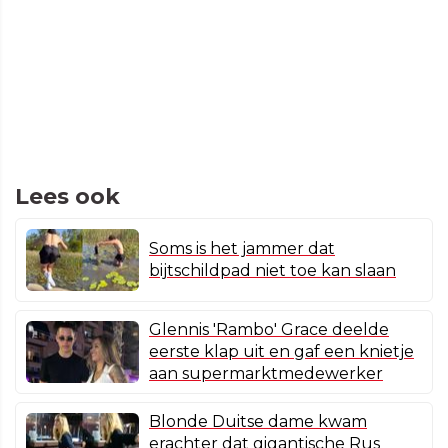
Lees ook
Soms is het jammer dat
bijtschildpad niet toe kan slaan
Glennis 'Rambo' Grace deelde
eerste klap uit en gaf een knietje
aan supermarktmedewerker
Blonde Duitse dame kwam
erachter dat gigantische Rus