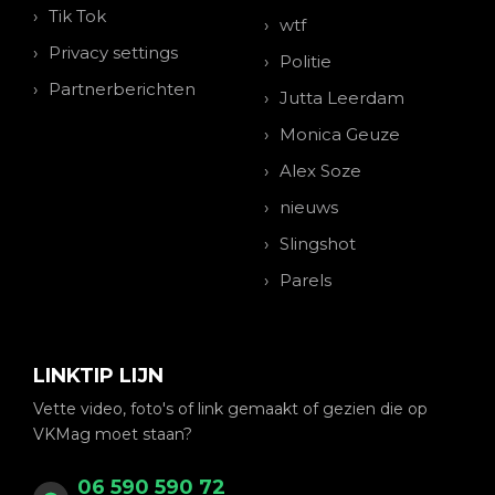
Tik Tok
wtf
Privacy settings
Politie
Partnerberichten
Jutta Leerdam
Monica Geuze
Alex Soze
nieuws
Slingshot
Parels
LINKTIP LIJN
Vette video, foto's of link gemaakt of gezien die op
VKMag moet staan?
06 590 590 72