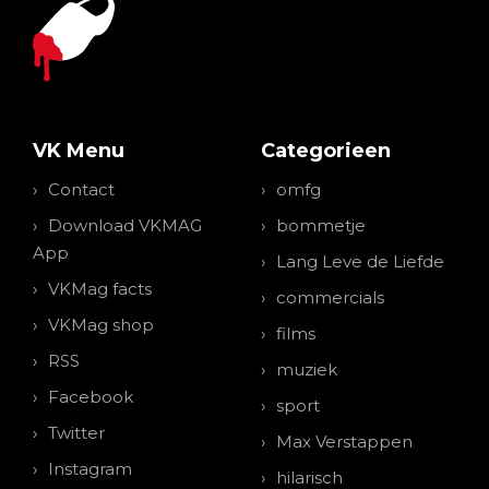
VK Menu
Categorieen
Contact
omfg
Download VKMAG
bommetje
App
Lang Leve de Liefde
VKMag facts
commercials
VKMag shop
films
RSS
muziek
Facebook
sport
Twitter
Max Verstappen
Instagram
hilarisch