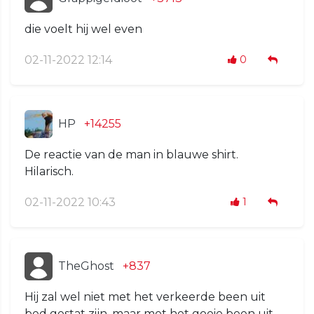
die voelt hij wel even
02-11-2022 12:14
0
HP
+14255
De reactie van de man in blauwe shirt.
Hilarisch.
02-11-2022 10:43
1
TheGhost
+837
Hij zal wel niet met het verkeerde been uit
bed gestat zijn, maar met het goeie been uit