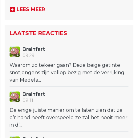
LEES MEER
LAATSTE REACTIES
Brainfart
09:29
Waarom zo tekeer gaan? Deze beige getinte
snotjongens zijn vollop bezig met de verrijking
van Medela...
Brainfart
08:11
De enige juiste manier om te laten zien dat ze
d’r hand heeft overspeeld ze zal het nooit meer
in d’...