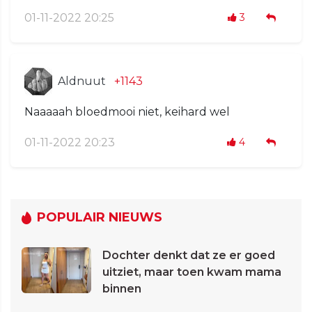
01-11-2022 20:25
3
Aldnuut
+1143
Naaaaah bloedmooi niet, keihard wel
01-11-2022 20:23
4
POPULAIR NIEUWS
Dochter denkt dat ze er goed
uitziet, maar toen kwam mama
binnen