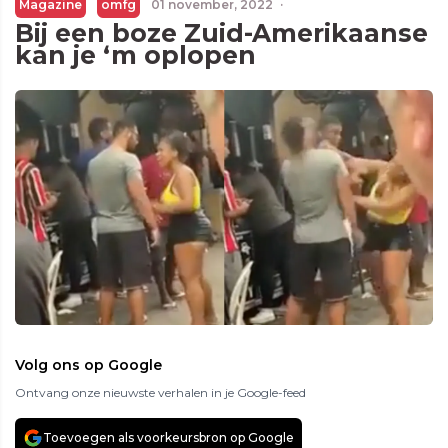
Magazine
omfg
01 november, 2022
·
Bij een boze Zuid-Amerikaanse
kan je ‘m oplopen
Volg ons op Google
Ontvang onze nieuwste verhalen in je Google-feed
Toevoegen als voorkeursbron op Google