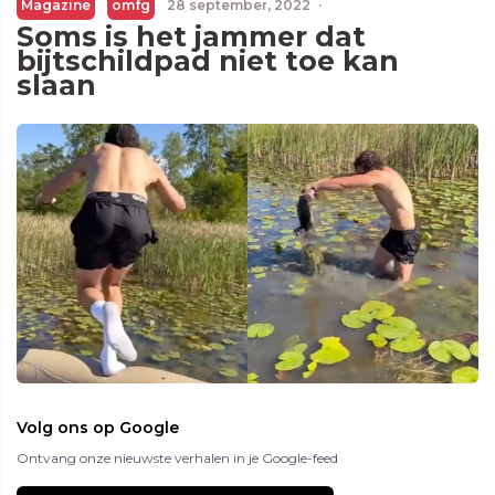
Magazine
omfg
28 september, 2022
·
Soms is het jammer dat
bijtschildpad niet toe kan
slaan
Volg ons op Google
Ontvang onze nieuwste verhalen in je Google-feed