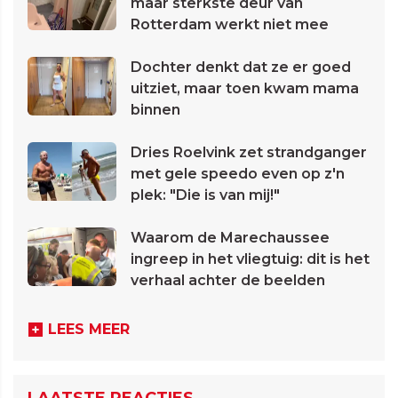
maar sterkste deur van
Rotterdam werkt niet mee
Dochter denkt dat ze er goed
uitziet, maar toen kwam mama
binnen
Dries Roelvink zet strandganger
met gele speedo even op z'n
plek: "Die is van mij!"
Waarom de Marechaussee
ingreep in het vliegtuig: dit is het
verhaal achter de beelden
LEES MEER