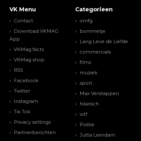
VK Menu
Categorieen
Contact
omfg
Download VKMAG
bommetje
App
Lang Leve de Liefde
VKMag facts
commercials
VKMag shop
films
RSS
muziek
Facebook
sport
Twitter
Max Verstappen
Instagram
hilarisch
Tik Tok
wtf
Privacy settings
Politie
Partnerberichten
Jutta Leerdam