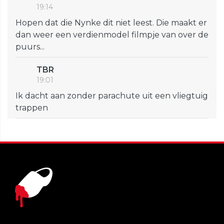
19:14
Hopen dat die Nynke dit niet leest. Die maakt er
dan weer een verdienmodel filmpje van over de
puurs...
TBR
19:01
Ik dacht aan zonder parachute uit een vliegtuig
trappen