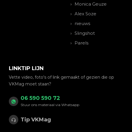
Monica Geuze
Alex Soze
nieuws
Slingshot
Parels
LINKTIP LIJN
Vette video, foto's of link gemaakt of gezien die op
VKMag moet staan?
06 590 590 72
Stuur ons materiaal via Whatsapp
Tip VKMag