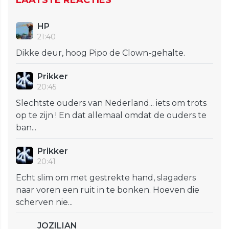
LAATSTE REACTIES
HP
21:40
Dikke deur, hoog Pipo de Clown-gehalte.
Prikker
20:45
Slechtste ouders van Nederland... iets om trots
op te zijn ! En dat allemaal omdat de ouders te
ban...
Prikker
20:41
Echt slim om met gestrekte hand, slagaders
naar voren een ruit in te bonken. Hoeven die
scherven nie...
JOZILIAN