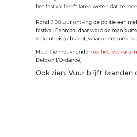
het festival heeft laten weten dat ze m
Rond 2.00 uur ontving de politie een m
festival. Eenmaal daar werd de man buite
ziekenhuis gebracht, waar onderzoek naa
Mocht je met vrienden
op het festival zijn
Defqon.1/Q-dance)
Ook zien: Vuur blijft branden