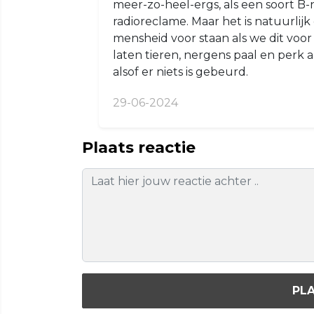
meer-zo-heel-ergs, als een soort B-nie
radioreclame. Maar het is natuurlij
mensheid voor staan als we dit voor
laten tieren, nergens paal en perk aa
alsof er niets is gebeurd.
29-06-2024
Plaats reactie
PLA