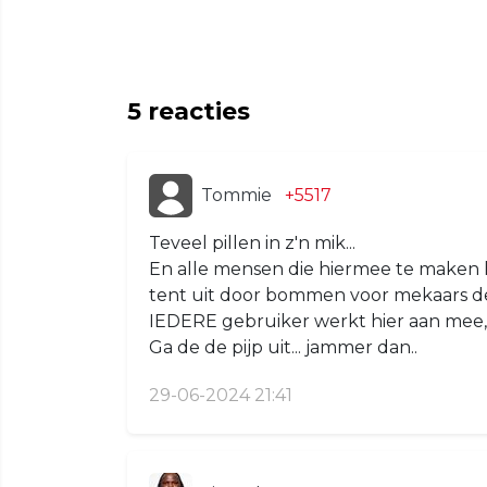
5
reacties
Tommie
+5517
Teveel pillen in z'n mik...
En alle mensen die hiermee te maken 
tent uit door bommen voor mekaars de
IEDERE gebruiker werkt hier aan mee,.
Ga de de pijp uit... jammer dan..
29-06-2024 21:41