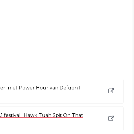
ren met Power Hour van Defqon.1
 festival: 'Hawk Tuah Spit On That