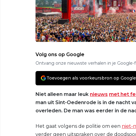
Volg ons op Google
Ontvang onze nieuwste verhalen in je Google-
Toevoegen als voorkeursbron op Google
Niet alleen maar leuk
nieuws
met het fe
man uit Sint-Oedenrode is in de nacht va
overleden. De man was eerder in de nac
Het gaat volgens de politie om een
niet-
verder geen uitspraken over de doodsoorza