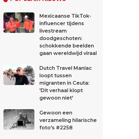
Mexicaanse TikTok-
influencer tijdens
livestream
doodgeschoten:
schokkende beelden
gaan wereldwijd viraal
Dutch Travel Maniac
loopt tussen
migranten in Ceuta:
'Dit verhaal klopt
gewoon niet'
Gewoon een
verzameling hilarische
foto's #2258