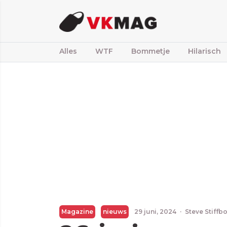
Alles
WTF
Bommetje
Hilarisch
Magazine
nieuws
29 juni, 2024
·
Steve Stiffb