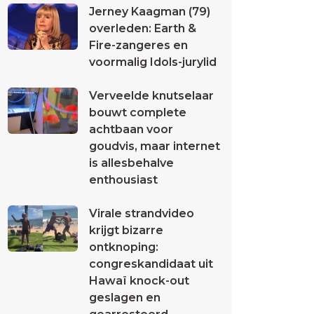
Jerney Kaagman (79)
overleden: Earth &
Fire-zangeres en
voormalig Idols-jurylid
Verveelde knutselaar
bouwt complete
achtbaan voor
goudvis, maar internet
is allesbehalve
enthousiast
Virale strandvideo
krijgt bizarre
ontknoping:
congreskandidaat uit
Hawaï knock-out
geslagen en