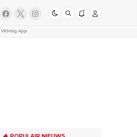
VKMag App
POPULAIR NIEUWS