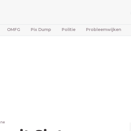
OMFG
Pix Dump
Politie
Probleemwijken
one