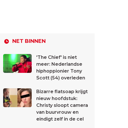
NET BINNEN
'The Chief' is niet
meer: Nederlandse
hiphoppionier Tony
Scott (54) overleden
Bizarre flatsoap krijgt
nieuw hoofdstuk:
Christy sloopt camera
van buurvrouw en
eindigt zelf in de cel