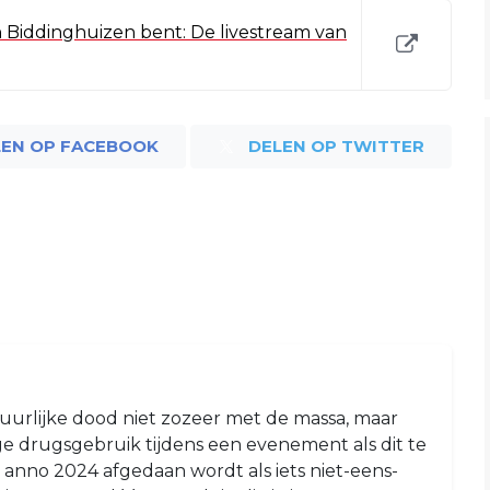
in Biddinghuizen bent: De livestream van
LEN OP FACEBOOK
DELEN OP TWITTER
tuurlijke dood niet zozeer met de massa, maar
e drugsgebruik tijdens een evenement als dit te
t anno 2024 afgedaan wordt als iets niet-eens-