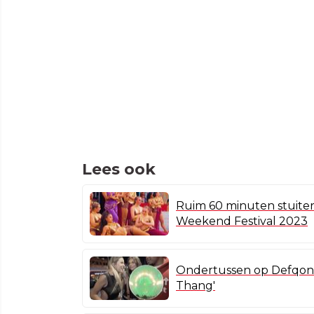
Lees ook
Ruim 60 minuten stuite
Weekend Festival 2023
Ondertussen op Defqon.1
Thang'