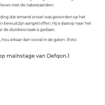
eeleven met de nabestaanden.
elding dat iemand onwel was geworden op het
n bewustzijn aangetroffen. Hij is daarop naar het
r de doodsoorzaak is gedaan.
, hou elkaar dan vooral in de gaten. (Foto:
 op mainstage van Defqon.1