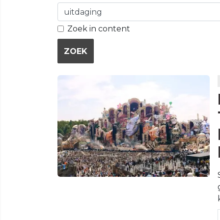
Zoek in content
ZOEK