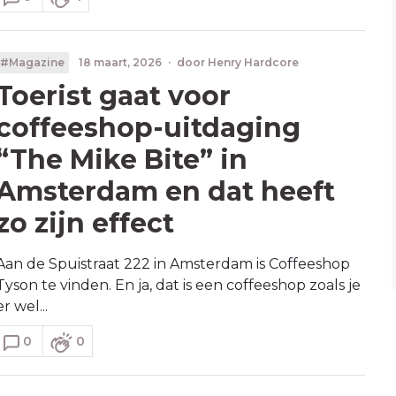
#Magazine
18 maart, 2026
·
door
Henry Hardcore
Toerist gaat voor
coffeeshop-uitdaging
“The Mike Bite” in
Amsterdam en dat heeft
zo zijn effect
Aan de Spuistraat 222 in Amsterdam is Coffeeshop
Tyson te vinden. En ja, dat is een coffeeshop zoals je
er wel...
0
0