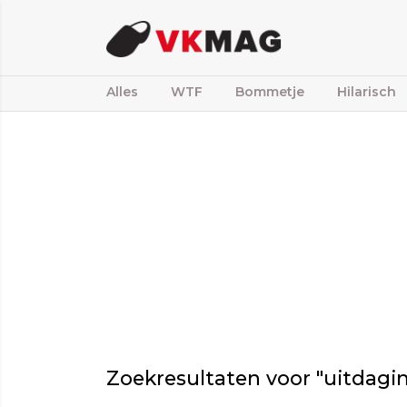
Alles
WTF
Bommetje
Hilarisch
Zoekresultaten voor "uitdagi