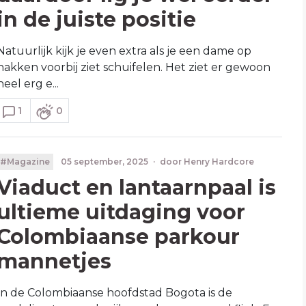
in de juiste positie
Natuurlijk kijk je even extra als je een dame op
hakken voorbij ziet schuifelen. Het ziet er gewoon
heel erg e...
1
0
#Magazine
05 september, 2025
·
door
Henry Hardcore
Viaduct en lantaarnpaal is
ultieme uitdaging voor
Colombiaanse parkour
mannetjes
In de Colombiaanse hoofdstad Bogota is de