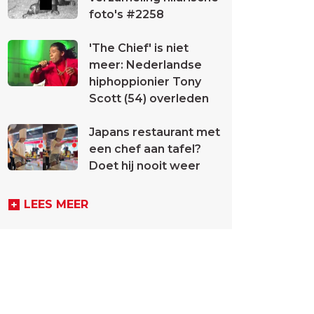
foto's #2258
'The Chief' is niet
meer: Nederlandse
hiphoppionier Tony
Scott (54) overleden
Japans restaurant met
een chef aan tafel?
Doet hij nooit weer
LEES MEER