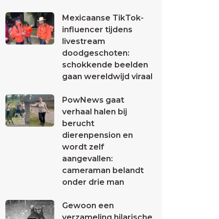
Mexicaanse TikTok-
influencer tijdens
livestream
doodgeschoten:
schokkende beelden
gaan wereldwijd viraal
PowNews gaat
verhaal halen bij
berucht
dierenpension en
wordt zelf
aangevallen:
cameraman belandt
onder drie man
Gewoon een
verzameling hilarische