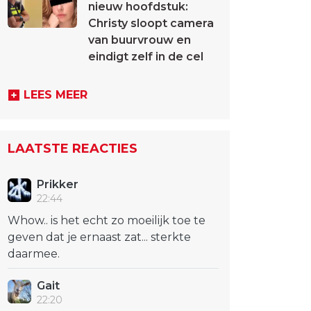
nieuw hoofdstuk:
Christy sloopt camera
van buurvrouw en
eindigt zelf in de cel
LEES MEER
LAATSTE REACTIES
Prikker
22:44
Whow.. is het echt zo moeilijk toe te
geven dat je ernaast zat... sterkte
daarmee.
Gait
22:20