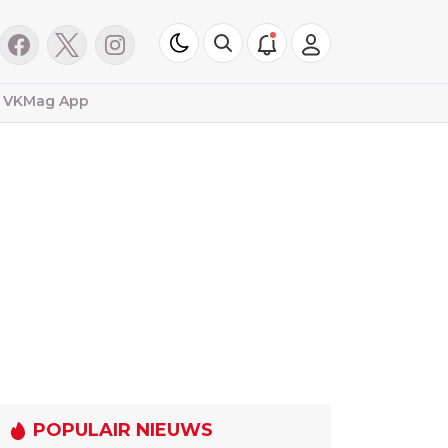
VKMag App
POPULAIR NIEUWS