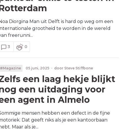
Rotterdam
Noa Diorgina Man uit Delft is hard op weg om een
internationale grootheid te worden in de wereld
van freerunni...
3
0
#Magazine
05 juni, 2025
·
door
Steve Stiffbone
Zelfs een laag hekje blijkt
nog een uitdaging voor
een agent in Almelo
Sommige mensen hebben een defect in de fijne
motoriek. Dat geeft niks als je een kantoorbaan
hebt. Maar als je...