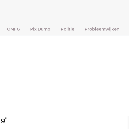
OMFG
Pix Dump
Politie
Probleemwijken
ng"