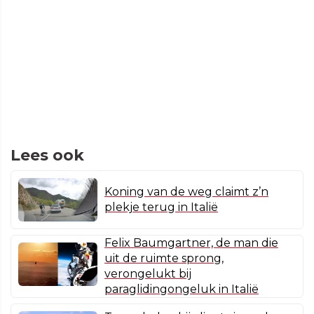
Lees ook
Koning van de weg claimt z’n
plekje terug in Italië
Felix Baumgartner, de man die
uit de ruimte sprong,
verongelukt bij
paraglidingongeluk in Italië