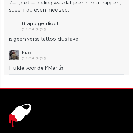
Zeg, de bedoeling was dat je er in zou trappen,
speel nou even mee zeg.
GrappigeIdioot
07-08-2026
is geen verse tattoo. dus fake
hub
07-08-2026
Hulde voor de KMar 👍