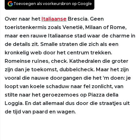
Toevoegen als voorkeursbron op Google
Over naar het
Italiaanse
Brescia. Geen
toeristenkermis zoals Venetië, Milaan of Rome,
maar een rauwe Italiaanse stad waar de charme in
de details zit. Smalle straten die zich als een
kronkelig web door het centrum trekken.
Romeinse ruïnes, check. Kathedralen die groter
zijn dan je toekomst, dubbelcheck. Maar het zijn
vooral die nauwe doorgangen die het ’m doen: je
loopt van koele schaduw naar fel zonlicht, van
stilte naar het geroezemoes op Piazza della
Loggia. En dat allemaal dus door die straatjes uit
de tijd van paard en wagen.