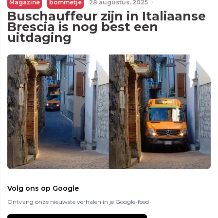
Magazine
bommetje
28 augustus, 2025
·
Buschauffeur zijn in Italiaanse
Brescia is nog best een
uitdaging
Volg ons op Google
Ontvang onze nieuwste verhalen in je Google-feed