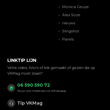
Monica Geuze
Alex Soze
nieuws
Slingshot
Parels
LINKTIP LIJN
Vette video, foto's of link gemaakt of gezien die op
VKMag moet staan?
06 590 590 72
Stuur ons materiaal via Whatsapp
Tip VKMag