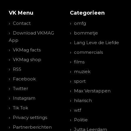
VK Menu
Categorieen
Contact
omfg
Download VKMAG
bommetje
App
Lang Leve de Liefde
VKMag facts
commercials
VKMag shop
films
RSS
muziek
Facebook
sport
Twitter
Max Verstappen
Instagram
hilarisch
Tik Tok
wtf
Privacy settings
Politie
Partnerberichten
Jutta Leerdam