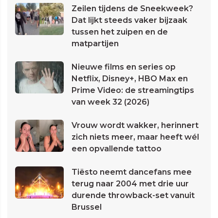
Zeilen tijdens de Sneekweek?
Dat lijkt steeds vaker bijzaak
tussen het zuipen en de
matpartijen
Nieuwe films en series op
Netflix, Disney+, HBO Max en
Prime Video: de streamingtips
van week 32 (2026)
Vrouw wordt wakker, herinnert
zich niets meer, maar heeft wél
een opvallende tattoo
Tiësto neemt dancefans mee
terug naar 2004 met drie uur
durende throwback-set vanuit
Brussel