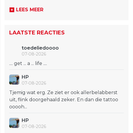
LEES MEER
LAATSTE REACTIES
toedeliedoooo
07-08-2026
.... get ... a ... life ....
HP
07-08-2026
Tjemig wat erg. Ze ziet er ook allerbelabberst
uit, flink doorgehaald zeker. En dan die tattoo
ooooh...
HP
07-08-2026