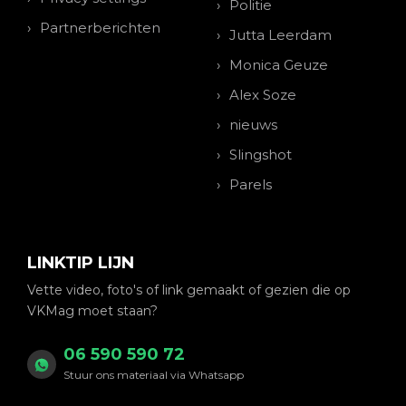
Politie
Partnerberichten
Jutta Leerdam
Monica Geuze
Alex Soze
nieuws
Slingshot
Parels
LINKTIP LIJN
Vette video, foto's of link gemaakt of gezien die op
VKMag moet staan?
06 590 590 72
Stuur ons materiaal via Whatsapp