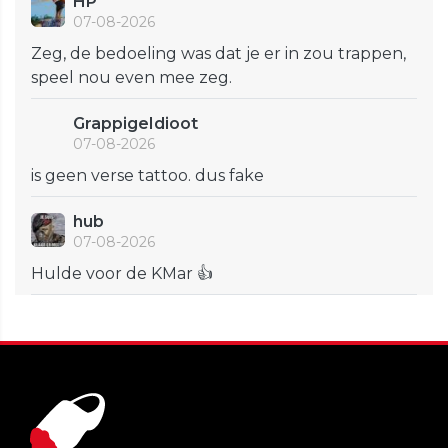
HP
07-08-2026
Zeg, de bedoeling was dat je er in zou trappen,
speel nou even mee zeg.
GrappigeIdioot
07-08-2026
is geen verse tattoo. dus fake
hub
07-08-2026
Hulde voor de KMar 👍