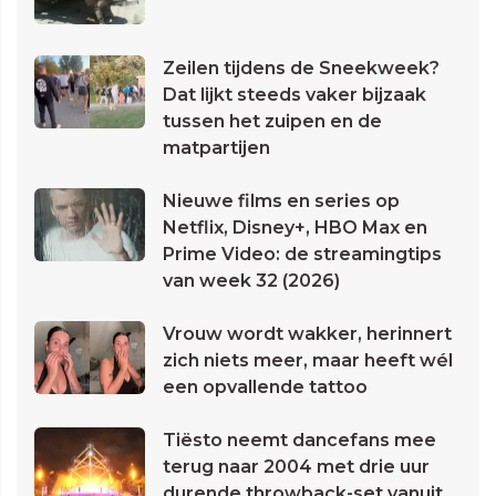
Zeilen tijdens de Sneekweek?
Dat lijkt steeds vaker bijzaak
tussen het zuipen en de
matpartijen
Nieuwe films en series op
Netflix, Disney+, HBO Max en
Prime Video: de streamingtips
van week 32 (2026)
Vrouw wordt wakker, herinnert
zich niets meer, maar heeft wél
een opvallende tattoo
Tiësto neemt dancefans mee
terug naar 2004 met drie uur
durende throwback-set vanuit