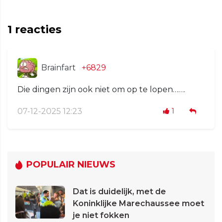
1
reacties
Brainfart
+6829
Die dingen zijn ook niet om op te lopen…….
07-12-2025 12:23
1
POPULAIR NIEUWS
Dat is duidelijk, met de
Koninklijke Marechaussee moet
je niet fokken