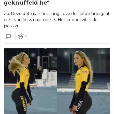
geknuffeld he"
Zo. Deze date is in het Lang Leve de Liefde huis gaat
echt van links naar rechts. Het koppel zit in de
jacuzzi...
1
8