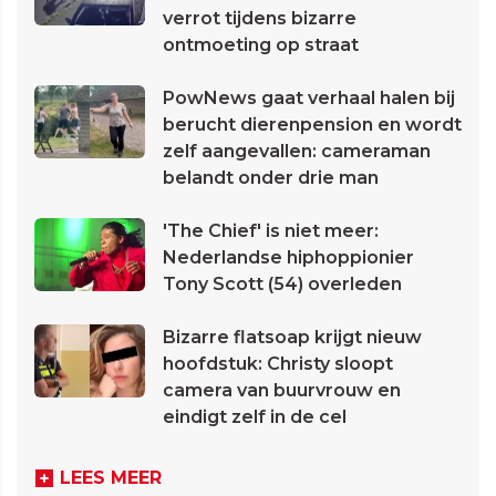
verrot tijdens bizarre
ontmoeting op straat
PowNews gaat verhaal halen bij
berucht dierenpension en wordt
zelf aangevallen: cameraman
belandt onder drie man
'The Chief' is niet meer:
Nederlandse hiphoppionier
Tony Scott (54) overleden
Bizarre flatsoap krijgt nieuw
hoofdstuk: Christy sloopt
camera van buurvrouw en
eindigt zelf in de cel
LEES MEER