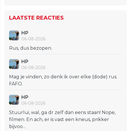
LAATSTE REACTIES
HP
06-08-2026
Rus, dus bezopen.
HP
06-08-2026
Mag je vinden, zo denk ik over elke (dode) rus.
FAFO.
HP
06-08-2026
Stuurlui, wal, ga dr zelf dan eens staan! Nope,
filmen. En ach, er is vast een kneus, prikker
bijvoo...