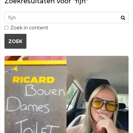
Zoekresultaten voor "fijn"
Zoek in content
ZOEK