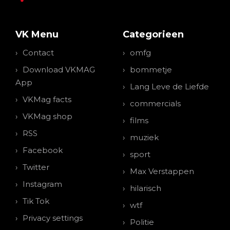
VK Menu
Categorieen
Contact
omfg
Download VKMAG
bommetje
App
Lang Leve de Liefde
VKMag facts
commercials
VKMag shop
films
RSS
muziek
Facebook
sport
Twitter
Max Verstappen
Instagram
hilarisch
Tik Tok
wtf
Privacy settings
Politie