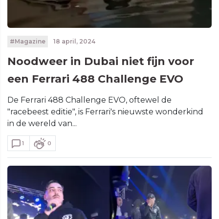
#Magazine
18 april, 2024
Noodweer in Dubai niet fijn voor
een Ferrari 488 Challenge EVO
De Ferrari 488 Challenge EVO, oftewel de
"racebeest editie", is Ferrari's nieuwste wonderkind
in de wereld van...
1
0