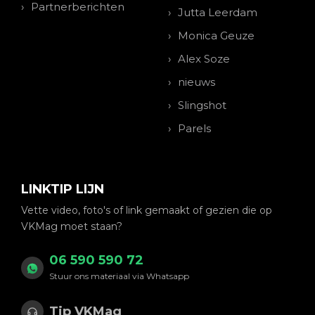
Partnerberichten
Jutta Leerdam
Monica Geuze
Alex Soze
nieuws
Slingshot
Parels
LINKTIP LIJN
Vette video, foto's of link gemaakt of gezien die op
VKMag moet staan?
06 590 590 72
Stuur ons materiaal via Whatsapp
Tip VKMag