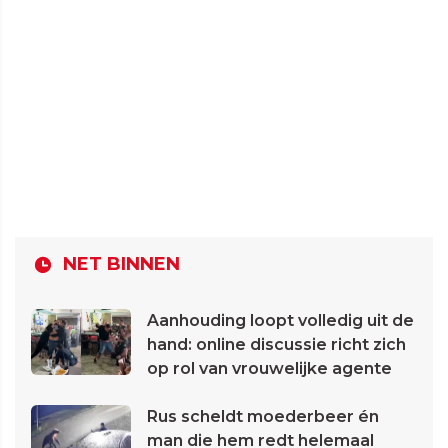
NET BINNEN
Aanhouding loopt volledig uit de
hand: online discussie richt zich
op rol van vrouwelijke agente
Rus scheldt moederbeer én
man die hem redt helemaal