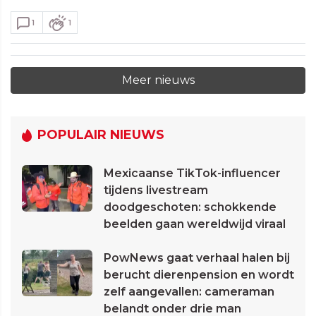
1
1
Meer nieuws
POPULAIR NIEUWS
Mexicaanse TikTok-influencer
tijdens livestream
doodgeschoten: schokkende
beelden gaan wereldwijd viraal
PowNews gaat verhaal halen bij
berucht dierenpension en wordt
zelf aangevallen: cameraman
belandt onder drie man