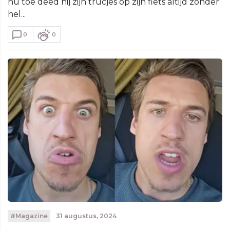
nu toe deed hij zijn trucjes op zijn fiets altijd zonder
hel...
0
0
#Magazine
31 augustus, 2024