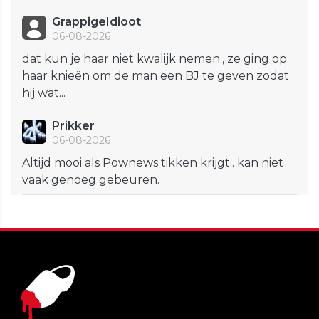
GrappigeIdioot
06-08-2026
dat kun je haar niet kwalijk nemen., ze ging op
haar knieën om de man een BJ te geven zodat
hij wat...
Prikker
06-08-2026
Altijd mooi als Pownews tikken krijgt.. kan niet
vaak genoeg gebeuren.