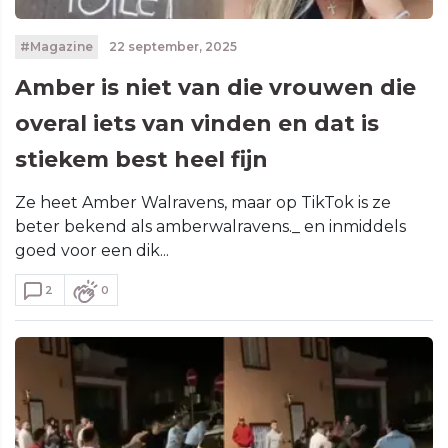
#Magazine
22 september, 2025
Amber is niet van die vrouwen die
overal iets van vinden en dat is
stiekem best heel fijn
Ze heet Amber Walravens, maar op TikTok is ze
beter bekend als amberwalravens._ en inmiddels
goed voor een dik...
2
0