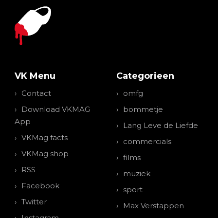
VK Menu
Categorieen
Contact
omfg
Download VKMAG
bommetje
App
Lang Leve de Liefde
VKMag facts
commercials
VKMag shop
films
RSS
muziek
Facebook
sport
Twitter
Max Verstappen
Instagram