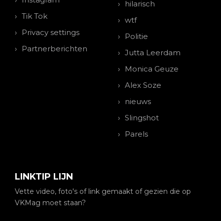
hilarisch
Tik Tok
wtf
Privacy settings
Politie
Partnerberichten
Jutta Leerdam
Monica Geuze
Alex Soze
nieuws
Slingshot
Parels
LINKTIP LIJN
Vette video, foto's of link gemaakt of gezien die op
VKMag moet staan?