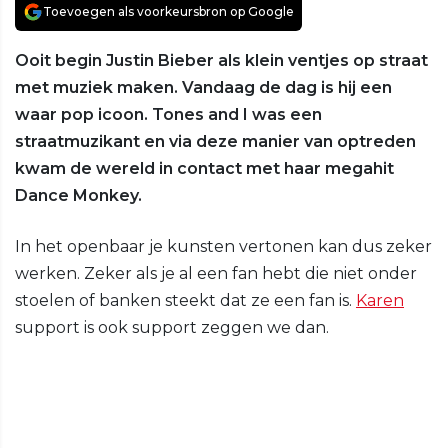
Toevoegen als voorkeursbron op Google
Ooit begin Justin Bieber als klein ventjes op straat
met muziek maken. Vandaag de dag is hij een
waar pop icoon. Tones and I was een
straatmuzikant en via deze manier van optreden
kwam de wereld in contact met haar megahit
Dance Monkey.
In het openbaar je kunsten vertonen kan dus zeker
werken. Zeker als je al een fan hebt die niet onder
stoelen of banken steekt dat ze een fan is.
Karen
support is ook support zeggen we dan.