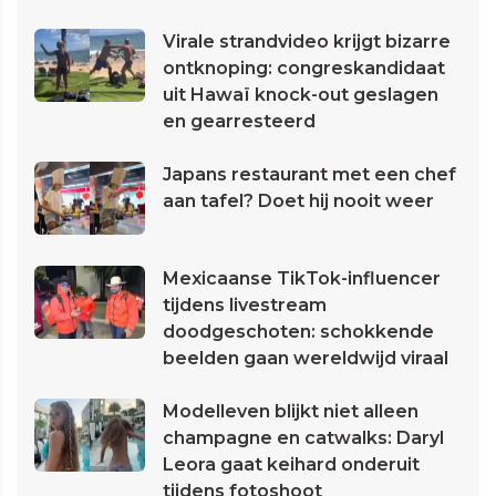
Virale strandvideo krijgt bizarre
ontknoping: congreskandidaat
uit Hawaï knock-out geslagen
en gearresteerd
Japans restaurant met een chef
aan tafel? Doet hij nooit weer
Mexicaanse TikTok-influencer
tijdens livestream
doodgeschoten: schokkende
beelden gaan wereldwijd viraal
Modelleven blijkt niet alleen
champagne en catwalks: Daryl
Leora gaat keihard onderuit
tijdens fotoshoot