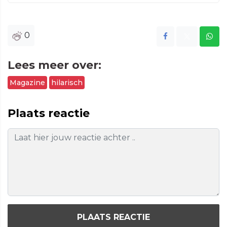
0
Lees meer over:
Magazine
hilarisch
Plaats reactie
PLAATS REACTIE