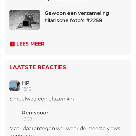
Gewoon een verzameling
hilarische foto's #2258
LEES MEER
LAATSTE REACTIES
HP
15:13
Simpelweg een glazen kin.
Remspoor
13:59
Maar daarentegen wel weer de meeste views
genereert