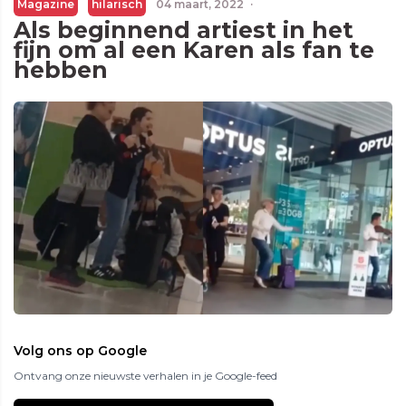
Magazine
hilarisch
04 maart, 2022
·
Als beginnend artiest in het
fijn om al een Karen als fan te
hebben
Volg ons op Google
Ontvang onze nieuwste verhalen in je Google-feed