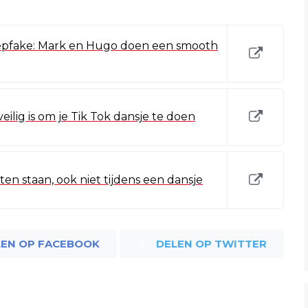
Deepfake: Mark en Hugo doen een smooth
veilig is om je Tik Tok dansje te doen
ten staan, ook niet tijdens een dansje
LEN OP FACEBOOK
DELEN OP TWITTER