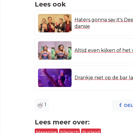
Lees ook
Haters gonna say it's 
dansje
Altijd even kijken of het 
Drankje niet op de bar la
1
DE
Lees meer over:
Magazine
hilarisch
Rusland