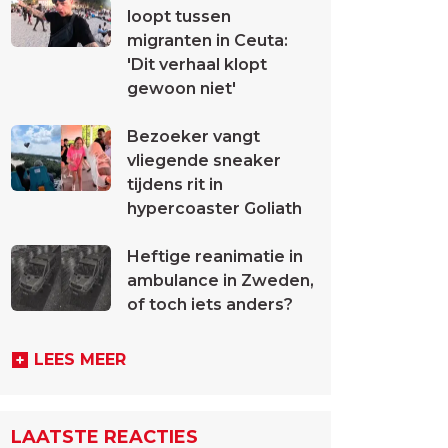
loopt tussen
migranten in Ceuta:
'Dit verhaal klopt
gewoon niet'
Bezoeker vangt
vliegende sneaker
tijdens rit in
hypercoaster Goliath
Heftige reanimatie in
ambulance in Zweden,
of toch iets anders?
LEES MEER
LAATSTE REACTIES