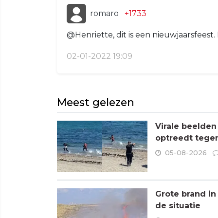
romaro
+1733
@Henriette, dit is een nieuwjaarsfeest.
02-01-2022 19:09
Meest gelezen
Virale beelden
optreedt tege
05-08-2026
Grote brand in
de situatie