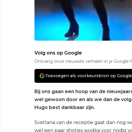
Volg ons op Google
Ontvang onze nieuwste verhalen in je Google-
Toevoegen als voorkeursbron op Google
Bij ons gaan een hoop van de nieuwjaarsb
wel gewoon door en als we dan de vol
Hugo best dankbaar zijn.
Svetlana van de receptie gaat dan nog we
wel een paar shotjes wodka voor nodig 