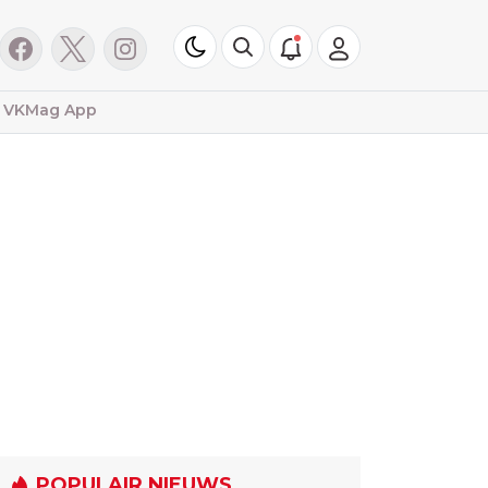
VKMag App
POPULAIR NIEUWS