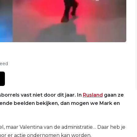
feed
orrels vast niet door dit jaar. In
Rusland
gaan ze
gende beelden bekijken, dan mogen we Mark en
l, maar Valentina van de administratie… Daar heb je
voor er actie ondernomen kan worden.