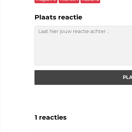
Plaats reactie
PLA
1
reacties