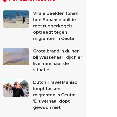
Virale beelden tonen
hoe Spaanse politie
met rubberkogels
optreedt tegen
migranten in Ceuta
Grote brand in duinen
bij Wassenaar: kijk hier
live mee naar de
situatie
Dutch Travel Maniac
loopt tussen
migranten in Ceuta:
'Dit verhaal klopt
gewoon niet'