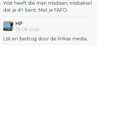
Wat heeft die man misdaan, misbaksel
dat je d'r bent. Met je FAFO.
HP
05-08-2026
List en bedrog door de linkse media.