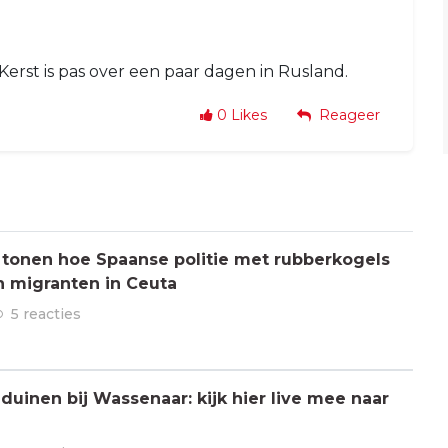
 Kerst is pas over een paar dagen in Rusland.
0
Likes
Reageer
 tonen hoe Spaanse politie met rubberkogels
n migranten in Ceuta
5 reacties
 duinen bij Wassenaar: kijk hier live mee naar