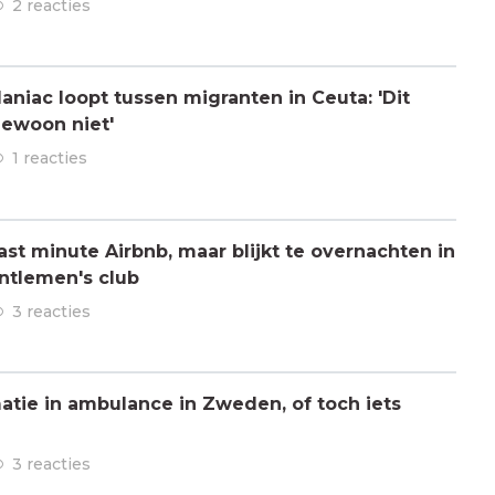
2 reacties
aniac loopt tussen migranten in Ceuta: 'Dit
gewoon niet'
1 reacties
ast minute Airbnb, maar blijkt te overnachten in
ntlemen's club
3 reacties
atie in ambulance in Zweden, of toch iets
3 reacties