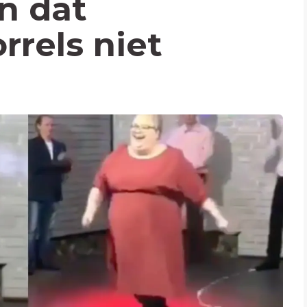
n dat
rrels niet