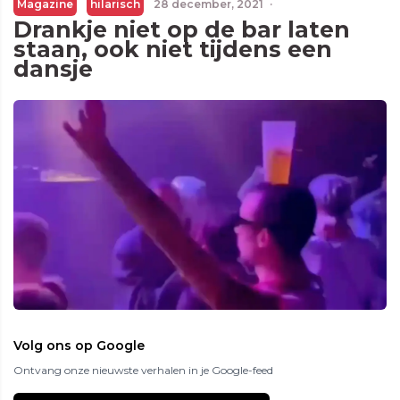
Magazine
hilarisch
28 december, 2021
·
Drankje niet op de bar laten
staan, ook niet tijdens een
dansje
Volg ons op Google
Ontvang onze nieuwste verhalen in je Google-feed