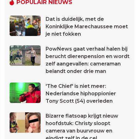
POPULAIR NIEUWS
Dat is duidelijk, met de
Koninklijke Marechaussee moet
je niet fokken
PowNews gaat verhaal halen bij
berucht dierenpension en wordt
zelf aangevallen: cameraman
belandt onder drie man
'The Chief' is niet meer:
Nederlandse hiphoppionier
Tony Scott (54) overleden
Bizarre flatsoap krijgt nieuw
hoofdstuk: Christy sloopt
camera van buurvrouw en
eindigt zelf in de cel