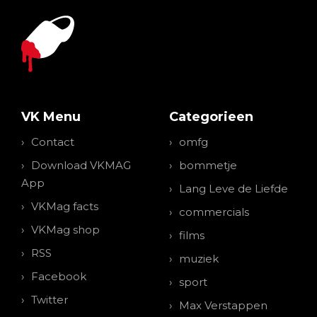
VK Menu
Categorieen
Contact
omfg
Download VKMAG
bommetje
App
Lang Leve de Liefde
VKMag facts
commercials
VKMag shop
films
RSS
muziek
Facebook
sport
Twitter
Max Verstappen