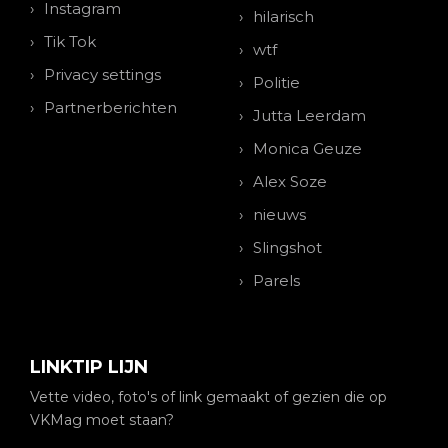
Instagram
hilarisch
Tik Tok
wtf
Privacy settings
Politie
Partnerberichten
Jutta Leerdam
Monica Geuze
Alex Soze
nieuws
Slingshot
Parels
LINKTIP LIJN
Vette video, foto's of link gemaakt of gezien die op
VKMag moet staan?