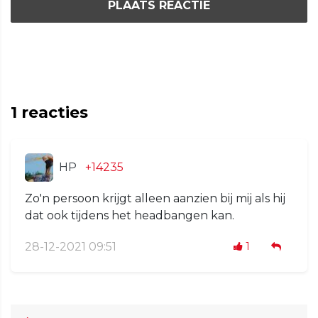
PLAATS REACTIE
1
reacties
HP
+14235
Zo'n persoon krijgt alleen aanzien bij mij als hij
dat ook tijdens het headbangen kan.
28-12-2021 09:51
1