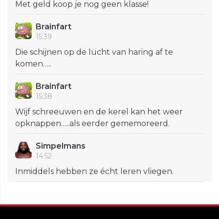
Met geld koop je nog geen klasse!
Brainfart
15:39
Die schijnen op de lucht van haring af te
komen…..
Brainfart
15:38
Wijf schreeuwen en de kerel kan het weer
opknappen…..als eerder gememoreerd.
Simpelmans
14:52
Inmiddels hebben ze écht leren vliegen.