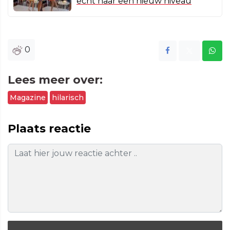
echt naar een nieuw niveau
0
Lees meer over:
Magazine
hilarisch
Plaats reactie