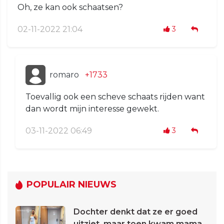
Oh, ze kan ook schaatsen?
02-11-2022 21:04
3
romaro
+1733
Toevallig ook een scheve schaats rijden want
dan wordt mijn interesse gewekt.
03-11-2022 06:49
3
POPULAIR NIEUWS
Dochter denkt dat ze er goed
uitziet, maar toen kwam mama