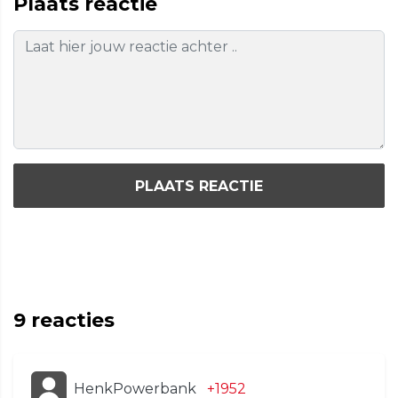
Plaats reactie
PLAATS REACTIE
9
reacties
HenkPowerbank
+1952