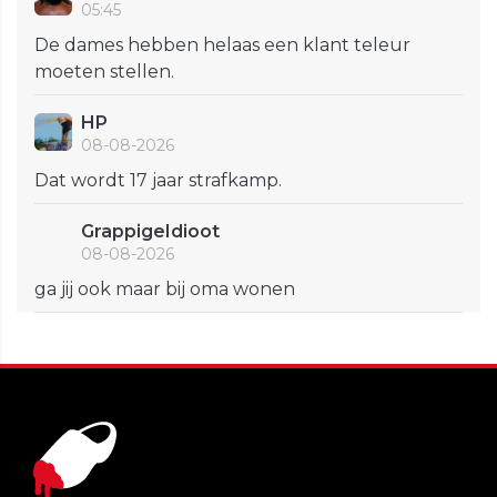
05:45
De dames hebben helaas een klant teleur
moeten stellen.
HP
08-08-2026
Dat wordt 17 jaar strafkamp.
GrappigeIdioot
08-08-2026
ga jij ook maar bij oma wonen