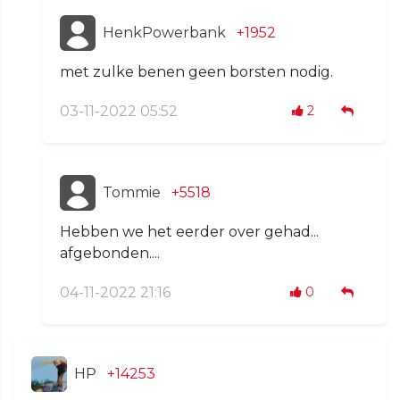
HenkPowerbank
+1952
met zulke benen geen borsten nodig.
03-11-2022 05:52
2
Tommie
+5518
Hebben we het eerder over gehad...
afgebonden....
04-11-2022 21:16
0
HP
+14253