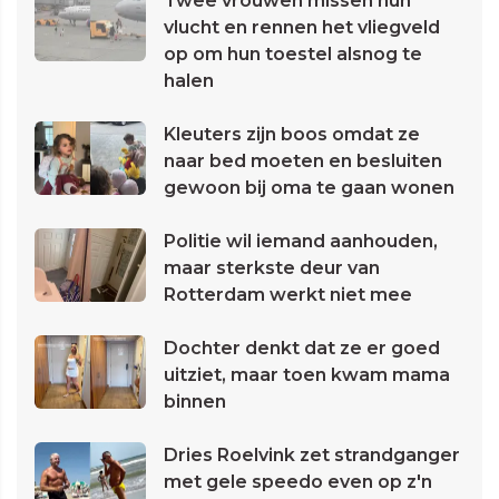
Twee vrouwen missen hun
vlucht en rennen het vliegveld
op om hun toestel alsnog te
halen
Kleuters zijn boos omdat ze
naar bed moeten en besluiten
gewoon bij oma te gaan wonen
Politie wil iemand aanhouden,
maar sterkste deur van
Rotterdam werkt niet mee
Dochter denkt dat ze er goed
uitziet, maar toen kwam mama
binnen
Dries Roelvink zet strandganger
met gele speedo even op z'n