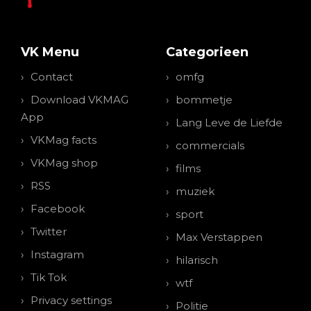
VK Menu
Categorieen
Contact
omfg
Download VKMAG
bommetje
App
Lang Leve de Liefde
VKMag facts
commercials
VKMag shop
films
RSS
muziek
Facebook
sport
Twitter
Max Verstappen
Instagram
hilarisch
Tik Tok
wtf
Privacy settings
Politie