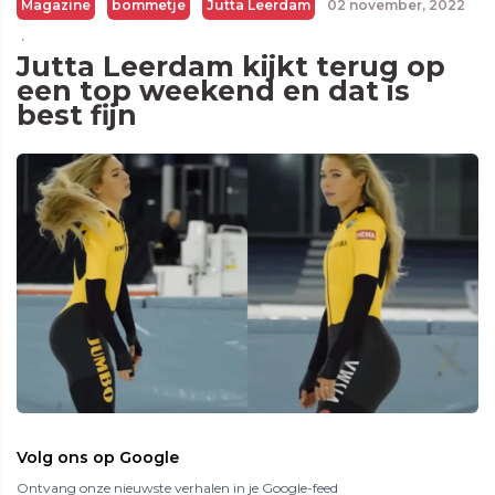
Magazine
bommetje
Jutta Leerdam
02 november, 2022
·
Jutta Leerdam kijkt terug op
een top weekend en dat is
best fijn
Volg ons op Google
Ontvang onze nieuwste verhalen in je Google-feed