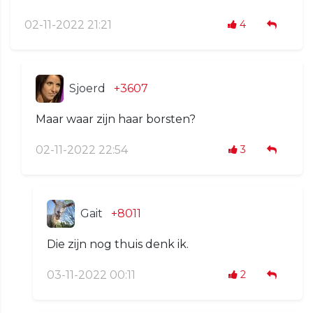
02-11-2022 21:21
4
Sjoerd
+3607
Maar waar zijn haar borsten?
02-11-2022 22:54
3
Gait
+8011
Die zijn nog thuis denk ik.
03-11-2022 00:11
2