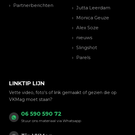
Partnerberichten
Jutta Leerdam
Monica Geuze
Alex Soze
nieuws
Slingshot
Parels
LINKTIP LIJN
Vette video, foto's of link gemaakt of gezien die op
VKMag moet staan?
06 590 590 72
Stuur ons materiaal via Whatsapp