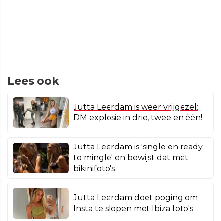
Lees ook
Jutta Leerdam is weer vrijgezel:
DM explosie in drie, twee en één!
Jutta Leerdam is 'single en ready
to mingle' en bewijst dat met
bikinifoto's
Jutta Leerdam doet poging om
Insta te slopen met Ibiza foto's