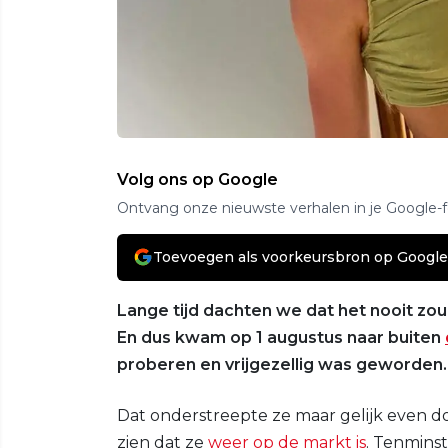
Volg ons op Google
Ontvang onze nieuwste verhalen in je Google-
Toevoegen als voorkeursbron op Google
Lange tijd dachten we dat het nooit zo
En dus kwam op 1 augustus naar buiten
proberen en vrijgezellig was geworden.
Dat onderstreepte ze maar gelijk even d
zien dat ze
weer op de markt is
. Tenmins