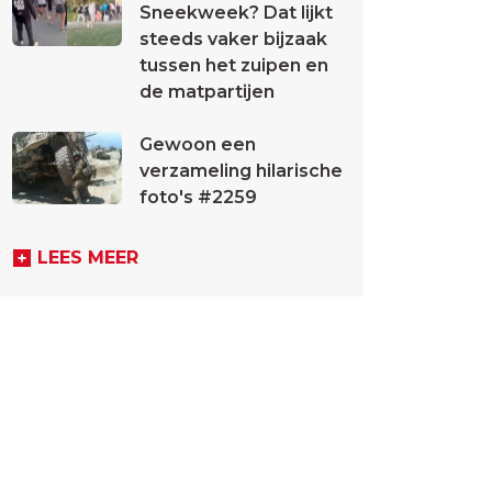
Sneekweek? Dat lijkt
steeds vaker bijzaak
tussen het zuipen en
de matpartijen
Gewoon een
verzameling hilarische
foto's #2259
LEES MEER