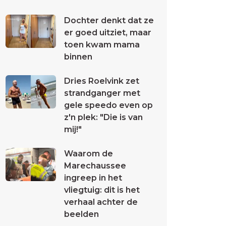
Dochter denkt dat ze
er goed uitziet, maar
toen kwam mama
binnen
Dries Roelvink zet
strandganger met
gele speedo even op
z'n plek: "Die is van
mij!"
Waarom de
Marechaussee
ingreep in het
vliegtuig: dit is het
verhaal achter de
beelden