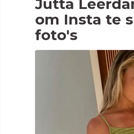
Jutta Leerd
om Insta te 
foto's