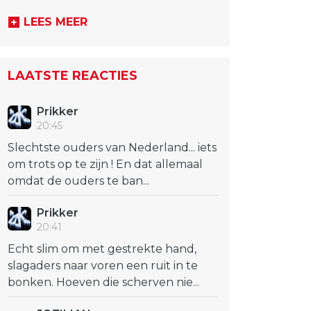
LEES MEER
LAATSTE REACTIES
Prikker
20:45
Slechtste ouders van Nederland... iets
om trots op te zijn ! En dat allemaal
omdat de ouders te ban...
Prikker
20:41
Echt slim om met gestrekte hand,
slagaders naar voren een ruit in te
bonken. Hoeven die scherven nie...