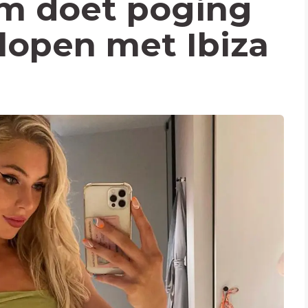
am doet poging
slopen met Ibiza