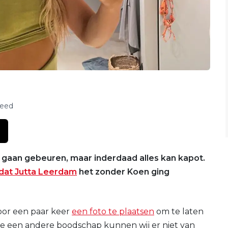
feed
u gaan gebeuren, maar inderdaad alles kan kapot.
dat Jutta Leerdam
het zonder Koen ging
oor een paar keer
een foto te plaatsen
om te laten
te een andere boodschap kunnen wij er niet van