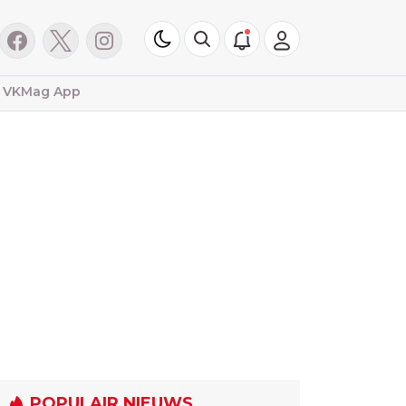
VKMag App
POPULAIR NIEUWS