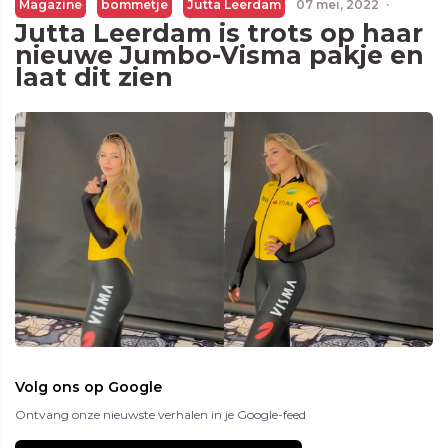
Magazine
bommetje
Jutta Leerdam
07 mei, 2022
·
Jutta Leerdam is trots op haar
nieuwe Jumbo-Visma pakje en
laat dit zien
Volg ons op Google
Ontvang onze nieuwste verhalen in je Google-feed