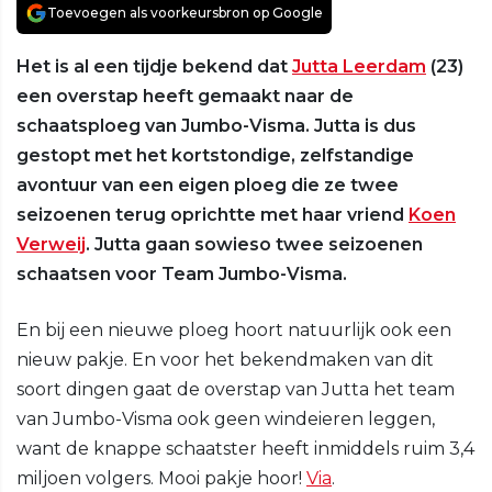
Toevoegen als voorkeursbron op Google
Het is al een tijdje bekend dat
Jutta Leerdam
(23)
een overstap heeft gemaakt naar de
schaatsploeg van Jumbo-Visma. Jutta is dus
gestopt met het kortstondige, zelfstandige
avontuur van een eigen ploeg die ze twee
seizoenen terug oprichtte met haar vriend
Koen
Verweij
. Jutta gaan sowieso twee seizoenen
schaatsen voor Team Jumbo-Visma.
En bij een nieuwe ploeg hoort natuurlijk ook een
nieuw pakje. En voor het bekendmaken van dit
soort dingen gaat de overstap van Jutta het team
van Jumbo-Visma ook geen windeieren leggen,
want de knappe schaatster heeft inmiddels ruim 3,4
miljoen volgers. Mooi pakje hoor!
Via
.