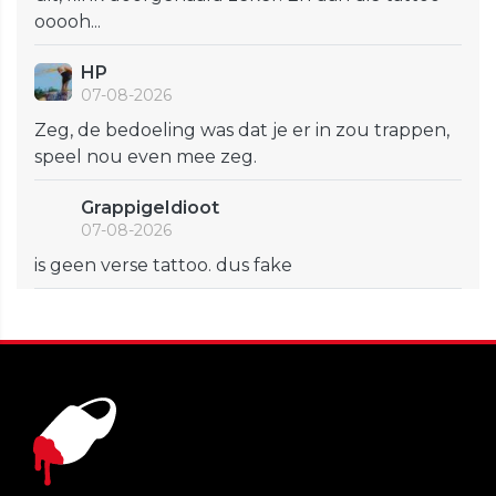
ooooh...
HP
07-08-2026
Zeg, de bedoeling was dat je er in zou trappen,
speel nou even mee zeg.
GrappigeIdioot
07-08-2026
is geen verse tattoo. dus fake