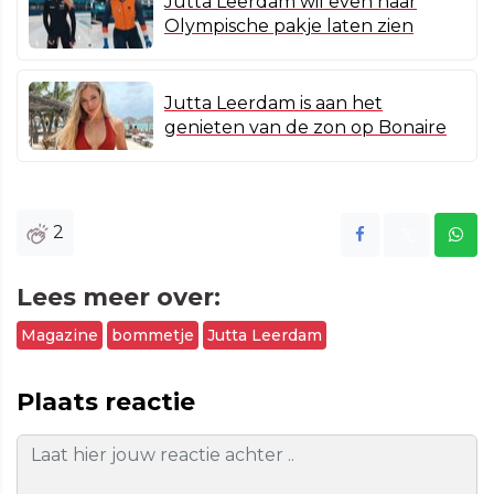
Jutta Leerdam wil even haar
Olympische pakje laten zien
Jutta Leerdam is aan het
genieten van de zon op Bonaire
2
Lees meer over:
Magazine
bommetje
Jutta Leerdam
Plaats reactie