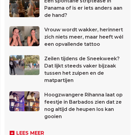
Een spontane striptease in
Panama of is er iets anders aan
de hand?
Vrouw wordt wakker, herinnert
zich niets meer, maar heeft wél
een opvallende tattoo
Zeilen tijdens de Sneekweek?
Dat lijkt steeds vaker bijzaak
tussen het zuipen en de
matpartijen
Hoogzwangere Rihanna laat op
feestje in Barbados zien dat ze
nog altijd de heupen los kan
gooien
LEES MEER