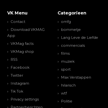
VK Menu
Categorieen
Contact
omfg
Download VKMAG
bommetje
App
Lang Leve de Liefde
VKMag facts
commercials
VKMag shop
films
RSS
muziek
Facebook
sport
Twitter
Max Verstappen
Instagram
hilarisch
Tik Tok
wtf
Privacy settings
Politie
Partnerberichten