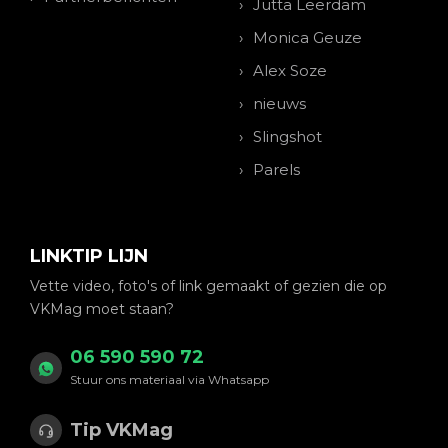
Jutta Leerdam
Monica Geuze
Alex Soze
nieuws
Slingshot
Parels
LINKTIP LIJN
Vette video, foto's of link gemaakt of gezien die op
VKMag moet staan?
06 590 590 72
Stuur ons materiaal via Whatsapp
Tip VKMag