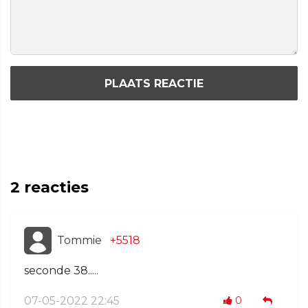
PLAATS REACTIE
2
reacties
Tommie
+5518
seconde 38.....
07-05-2022 22:45
0