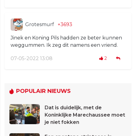
Grotesmurf
+3693
Jinek en Koning Pils hadden ze beter kunnen
weggummen. Ik zeg dit namens een vriend.
07-05-2022 13:08
2
POPULAIR NIEUWS
Dat is duidelijk, met de
Koninklijke Marechaussee moet
je niet fokken