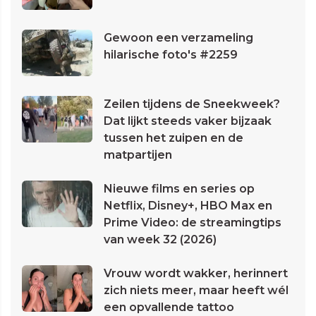
Gewoon een verzameling
hilarische foto's #2259
Zeilen tijdens de Sneekweek?
Dat lijkt steeds vaker bijzaak
tussen het zuipen en de
matpartijen
Nieuwe films en series op
Netflix, Disney+, HBO Max en
Prime Video: de streamingtips
van week 32 (2026)
Vrouw wordt wakker, herinnert
zich niets meer, maar heeft wél
een opvallende tattoo