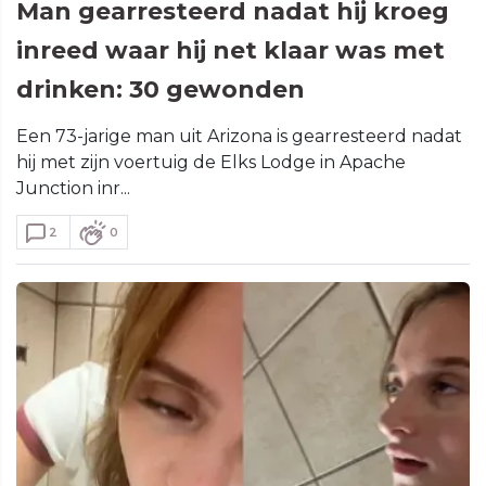
Man gearresteerd nadat hij kroeg
inreed waar hij net klaar was met
drinken: 30 gewonden
Een 73-jarige man uit Arizona is gearresteerd nadat
hij met zijn voertuig de Elks Lodge in Apache
Junction inr...
2
0