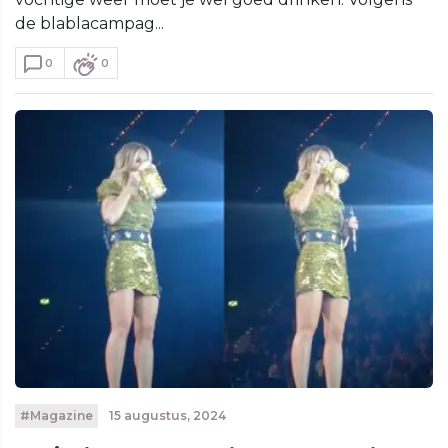
de blablacampag...
0
0
#Magazine
15 augustus, 2024