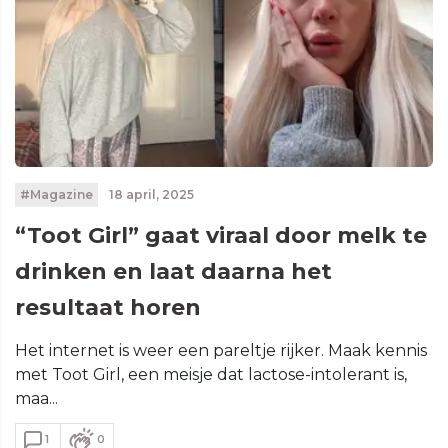
#Magazine
18 april, 2025
“Toot Girl” gaat viraal door melk te
drinken en laat daarna het
resultaat horen
Het internet is weer een pareltje rijker. Maak kennis
met Toot Girl, een meisje dat lactose-intolerant is,
maa...
1
0