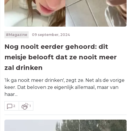
#Magazine
09 september, 2024
Nog nooit eerder gehoord: dit
meisje belooft dat ze nooit meer
zal drinken
‘Ik ga nooit meer drinken', zegt ze. Net als de vorige
keer. Dat beloven ze eigenlijk allemaal, maar van
haar...
2
1