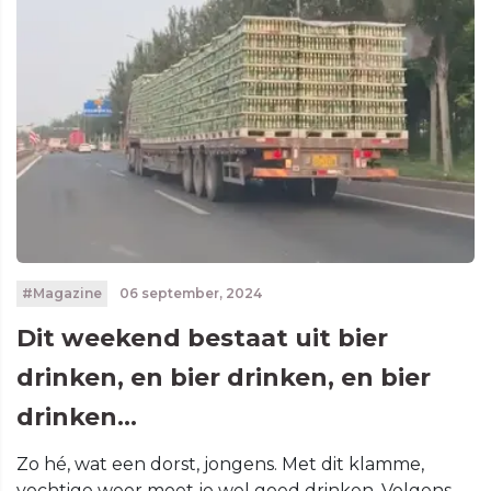
#Magazine
06 september, 2024
Dit weekend bestaat uit bier
drinken, en bier drinken, en bier
drinken...
Zo hé, wat een dorst, jongens. Met dit klamme,
vochtige weer moet je wel goed drinken. Volgens