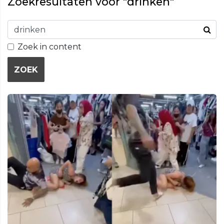
Zoekresultaten voor "drinken"
Zoek in content
ZOEK