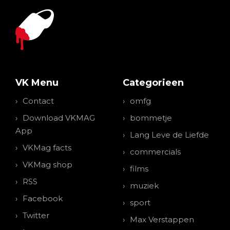
VK Menu
Categorieen
Contact
omfg
Download VKMAG
bommetje
App
Lang Leve de Liefde
VKMag facts
commercials
VKMag shop
films
RSS
muziek
Facebook
sport
Twitter
Max Verstappen