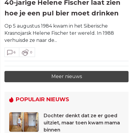
40-jarige Helene Fischer laat zien
hoe je een pul bier moet drinken
Op 5 augustus 1984 kwam in het Siberische
Krasnojarsk Helene Fischer ter wereld. In 1988
verhuisde ze naar de...
6
0
Meer nieuws
POPULAIR NIEUWS
Dochter denkt dat ze er goed
uitziet, maar toen kwam mama
binnen