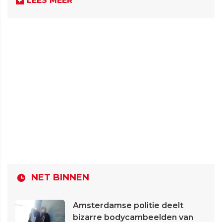
LEES MEER
NET BINNEN
Amsterdamse politie deelt
bizarre bodycambeelden van