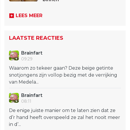
LEES MEER
LAATSTE REACTIES
Brainfart
09:29
Waarom zo tekeer gaan? Deze beige getinte
snotjongens zijn vollop bezig met de verrijking
van Medela...
Brainfart
08:11
De enige juiste manier om te laten zien dat ze
d’r hand heeft overspeeld ze zal het nooit meer
in d’...