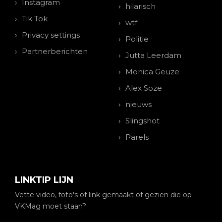
Instagram
hilarisch
Tik Tok
wtf
Privacy settings
Politie
Partnerberichten
Jutta Leerdam
Monica Geuze
Alex Soze
nieuws
Slingshot
Parels
LINKTIP LIJN
Vette video, foto's of link gemaakt of gezien die op
VKMag moet staan?