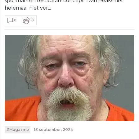
sportbar- en restaurantconcept Twin Peaks het
helemaal niet ver...
0
0
#Magazine
13 september, 2024