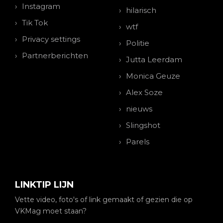
Instagram
hilarisch
Tik Tok
wtf
Privacy settings
Politie
Partnerberichten
Jutta Leerdam
Monica Geuze
Alex Soze
nieuws
Slingshot
Parels
LINKTIP LIJN
Vette video, foto's of link gemaakt of gezien die op
VKMag moet staan?