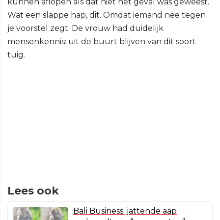
kunnen aflopen als dat niet het geval was geweest.
Wat een slappe hap, dit. Omdat iemand nee tegen
je voorstel zegt. De vrouw had duidelijk
mensenkennis: uit de buurt blijven van dit soort
tuig.
Lees ook
Bali Business: jattende aap