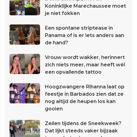
Koninklijke Marechaussee moet
je niet fokken
Een spontane striptease in
Panama of is er iets anders aan
de hand?
Vrouw wordt wakker, herinnert
zich niets meer, maar heeft wél
een opvallende tattoo
Hoogzwangere Rihanna laat op
feestje in Barbados zien dat ze
nog altijd de heupen los kan
gooien
Zeilen tijdens de Sneekweek?
Dat lijkt steeds vaker bijzaak