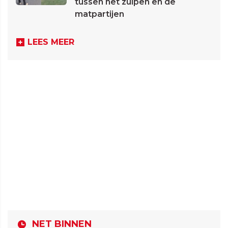
tussen het zuipen en de
matpartijen
LEES MEER
NET BINNEN