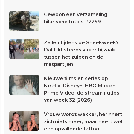
Gewoon een verzameling
hilarische foto's #2259
Zeilen tijdens de Sneekweek?
Dat lijkt steeds vaker bijzaak
tussen het zuipen en de
matpartijen
Nieuwe films en series op
Netflix, Disney+, HBO Max en
Prime Video: de streamingtips
van week 32 (2026)
Vrouw wordt wakker, herinnert
zich niets meer, maar heeft wél
een opvallende tattoo