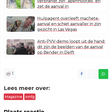
verbrandt zijn “apennootjes” en
zet de aanval in
Hulpagent overleeft machete-
aanval en schiet aanvaller in zijn
gezicht in Las Vegas
Anti-PVV-demo loopt uit de hand:
dit zijn de beelden van de aanval
op Bender in Delft
1
Lees meer over:
Magazine
omfg
Plaats reactie