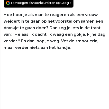
Toevoegen als voorkeursbron op Google
Hoe hoor je als man te reageren als een vrouw
weigert in te gaan op het voorstel om samen een
drankje te gaan doen? Dan zeg je iets in de trant
van: “Helaas, ik dacht: ik waag een gokje. Fijne dag
verder.” En dan loop je weg. Vet de smoor erin,
maar verder niets aan het handje.