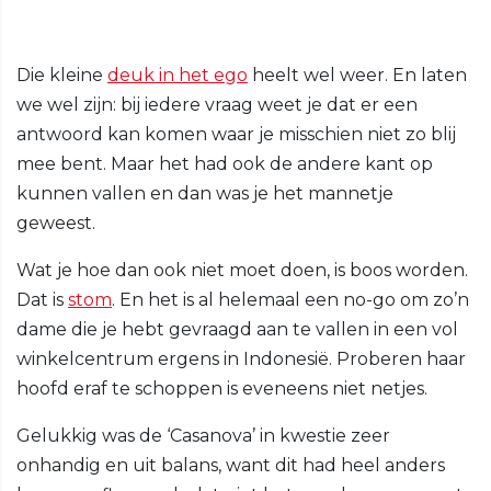
Die kleine
deuk in het ego
heelt wel weer. En laten
we wel zijn: bij iedere vraag weet je dat er een
antwoord kan komen waar je misschien niet zo blij
mee bent. Maar het had ook de andere kant op
kunnen vallen en dan was je het mannetje
geweest.
Wat je hoe dan ook niet moet doen, is boos worden.
Dat is
stom
. En het is al helemaal een no-go om zo’n
dame die je hebt gevraagd aan te vallen in een vol
winkelcentrum ergens in Indonesië. Proberen haar
hoofd eraf te schoppen is eveneens niet netjes.
Gelukkig was de ‘Casanova’ in kwestie zeer
onhandig en uit balans, want dit had heel anders