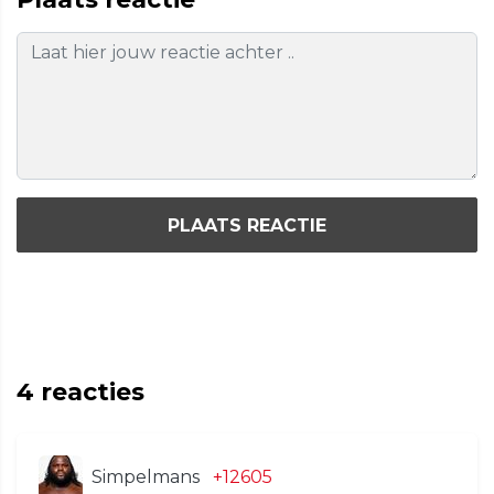
PLAATS REACTIE
4
reacties
Simpelmans
+12605