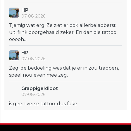
HP
07-08-2026
Tjemig wat erg. Ze ziet er ook allerbelabberst
uit, flink doorgehaald zeker. En dan die tattoo
ooooh...
HP
07-08-2026
Zeg, de bedoeling was dat je er in zou trappen,
speel nou even mee zeg.
GrappigeIdioot
07-08-2026
is geen verse tattoo. dus fake