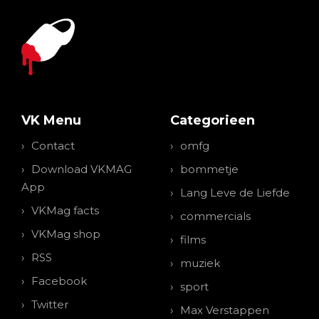
VK Menu
Categorieen
Contact
omfg
Download VKMAG
bommetje
App
Lang Leve de Liefde
VKMag facts
commercials
VKMag shop
films
RSS
muziek
Facebook
sport
Twitter
Max Verstappen